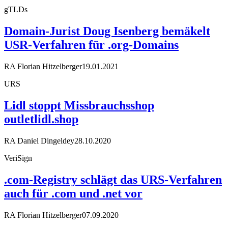
gTLDs
Domain-Jurist Doug Isenberg bemäkelt
USR-Verfahren für .org-Domains
RA Florian Hitzelberger
19.01.2021
URS
Lidl stoppt Missbrauchsshop
outletlidl.shop
RA Daniel Dingeldey
28.10.2020
VeriSign
.com-Registry schlägt das URS-Verfahren
auch für .com und .net vor
RA Florian Hitzelberger
07.09.2020