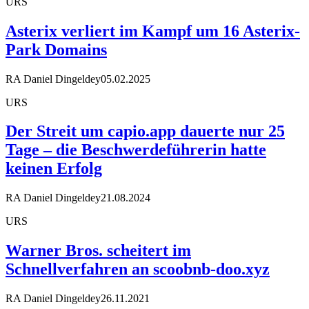
URS
Asterix verliert im Kampf um 16 Asterix-
Park Domains
RA Daniel Dingeldey
05.02.2025
URS
Der Streit um capio.app dauerte nur 25
Tage – die Beschwerdeführerin hatte
keinen Erfolg
RA Daniel Dingeldey
21.08.2024
URS
Warner Bros. scheitert im
Schnellverfahren an scoobnb-doo.xyz
RA Daniel Dingeldey
26.11.2021