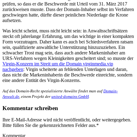
prüfen, so dass er die Beschwerde mit Urteil vom 31. März 2017
zurückweisen musste. Dass der Domain-Inhaber selbst im Verfahren
geschwiegen hatte, dürfte dieser peinlichen Niederlage die Krone
aufsetzen.
Was leicht scheint, muss nicht leicht sein: in Anwaltsschriftsätzen
steckt oft jahrelange Erfahrung, um das wichtige in einer kompakten
Form vorzutragen. Daher kann es auch bei Schiedsverfahren ratsam
sein, qualifizierte anwaltliche Unterstützung hinzuzuziehen. Ein
schwacher Trost mag sein, dass auch andere Markeninhaber am
URS-Verfahren wegen Kleinigkeiten gescheitert sind; so musste der
Virgin-Konzern im Streit um die Domain virginmedia.vip
nachgeben
: Virgin scheiterte an fehlenden Unterlagen und daran,
dass nicht die Markeninhaberin die Beschwerde einreichte, sondern
eine andere Entität des Virgin-Konzerns.
Auf das Domain-Recht spezialisierte Anwälte findet man auf
Domain-
Anwalt.de
, einem Projekt der
united-domains GmbH
.
Kommentar schreiben
Ihre E-Mail-Adresse wird nicht veröffentlicht, oder weitergegeben.
Bitte füllen Sie die gekennzeichneten Felder aus.
*
Kommentar