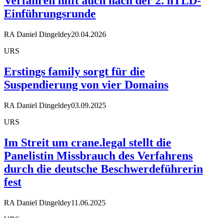
Verfahren hilft auch nach der 2. nTLD-
Einführungsrunde
RA Daniel Dingeldey
20.04.2026
URS
Erstings family sorgt für die
Suspendierung von vier Domains
RA Daniel Dingeldey
03.09.2025
URS
Im Streit um crane.legal stellt die
Panelistin Missbrauch des Verfahrens
durch die deutsche Beschwerdeführerin
fest
RA Daniel Dingeldey
11.06.2025