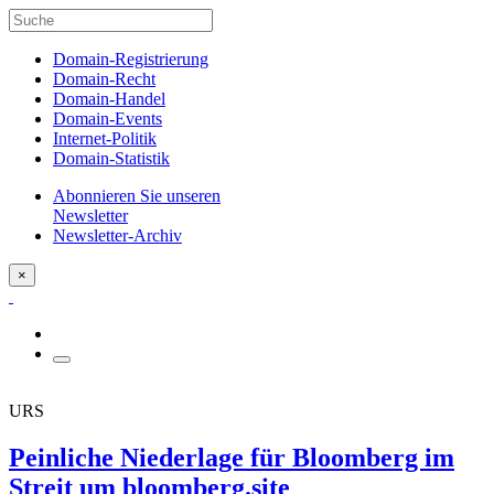
Domain-Registrierung
Domain-Recht
Domain-Handel
Domain-Events
Internet-Politik
Domain-Statistik
Abonnieren Sie unseren
Newsletter
Newsletter-Archiv
×
URS
Peinliche Niederlage für Bloomberg im
Streit um bloomberg.site