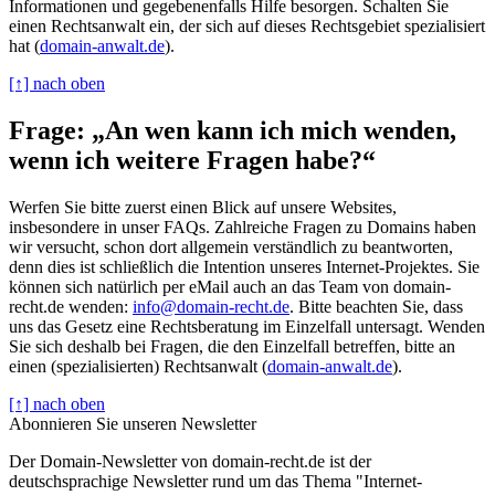
Informationen und gegebenenfalls Hilfe besorgen. Schalten Sie
einen Rechtsanwalt ein, der sich auf dieses Rechtsgebiet spezialisiert
hat (
domain-anwalt.de
).
[↑] nach oben
Frage: „An wen kann ich mich wenden,
wenn ich weitere Fragen habe?“
Werfen Sie bitte zuerst einen Blick auf unsere Websites,
insbesondere in unser FAQs. Zahlreiche Fragen zu Domains haben
wir versucht, schon dort allgemein verständlich zu beantworten,
denn dies ist schließlich die Intention unseres Internet-Projektes. Sie
können sich natürlich per eMail auch an das Team von domain-
recht.de wenden:
info@domain-recht.de
. Bitte beachten Sie, dass
uns das Gesetz eine Rechtsberatung im Einzelfall untersagt. Wenden
Sie sich deshalb bei Fragen, die den Einzelfall betreffen, bitte an
einen (spezialisierten) Rechtsanwalt (
domain-anwalt.de
).
[↑] nach oben
Abonnieren Sie unseren Newsletter
Der Domain-Newsletter von domain-recht.de ist der
deutschsprachige Newsletter rund um das Thema "Internet-