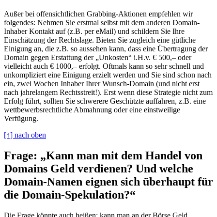
Außer bei offensichtlichen Grabbing-Aktionen empfehlen wir
folgendes: Nehmen Sie erstmal selbst mit dem anderen Domain-
Inhaber Kontakt auf (z.B. per eMail) und schildern Sie Ihre
Einschätzung der Rechtslage. Bieten Sie zugleich eine gütliche
Einigung an, die z.B. so aussehen kann, dass eine Übertragung der
Domain gegen Erstattung der „Unkosten“ i.H.v. € 500,– oder
vielleicht auch € 1000,– erfolgt. Oftmals kann so sehr schnell und
unkompliziert eine Einigung erzielt werden und Sie sind schon nach
ein, zwei Wochen Inhaber Ihrer Wunsch-Domain (und nicht erst
nach jahrelangem Rechtsstreit!). Erst wenn diese Strategie nicht zum
Erfolg führt, sollten Sie schwerere Geschützte auffahren, z.B. eine
wettbewerbsrechtliche Abmahnung oder eine einstweilige
Verfügung.
[↑] nach oben
Frage: „Kann man mit dem Handel von
Domains Geld verdienen? Und welche
Domain-Namen eignen sich überhaupt für
die Domain-Spekulation?“
Die Frage könnte auch heißen: kann man an der Börse Geld