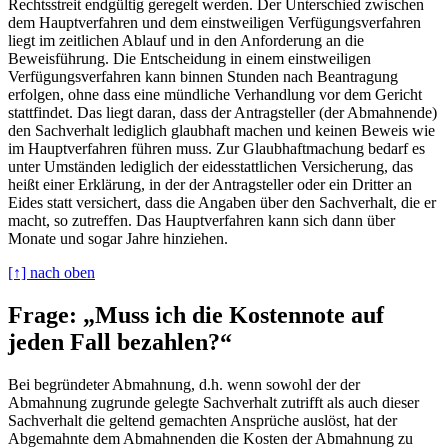
Rechtsstreit endgültig geregelt werden. Der Unterschied zwischen
dem Hauptverfahren und dem einstweiligen Verfügungsverfahren
liegt im zeitlichen Ablauf und in den Anforderung an die
Beweisführung. Die Entscheidung in einem einstweiligen
Verfügungsverfahren kann binnen Stunden nach Beantragung
erfolgen, ohne dass eine mündliche Verhandlung vor dem Gericht
stattfindet. Das liegt daran, dass der Antragsteller (der Abmahnende)
den Sachverhalt lediglich glaubhaft machen und keinen Beweis wie
im Hauptverfahren führen muss. Zur Glaubhaftmachung bedarf es
unter Umständen lediglich der eidesstattlichen Versicherung, das
heißt einer Erklärung, in der der Antragsteller oder ein Dritter an
Eides statt versichert, dass die Angaben über den Sachverhalt, die er
macht, so zutreffen. Das Hauptverfahren kann sich dann über
Monate und sogar Jahre hinziehen.
[↑] nach oben
Frage: „Muss ich die Kostennote auf
jeden Fall bezahlen?“
Bei begründeter Abmahnung, d.h. wenn sowohl der der
Abmahnung zugrunde gelegte Sachverhalt zutrifft als auch dieser
Sachverhalt die geltend gemachten Ansprüche auslöst, hat der
Abgemahnte dem Abmahnenden die Kosten der Abmahnung zu