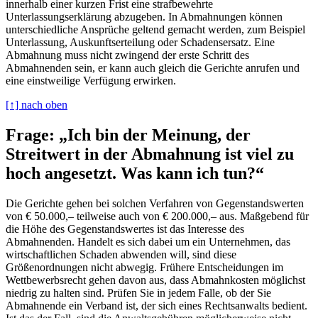
innerhalb einer kurzen Frist eine strafbewehrte
Unterlassungserklärung abzugeben. In Abmahnungen können
unterschiedliche Ansprüche geltend gemacht werden, zum Beispiel
Unterlassung, Auskunftserteilung oder Schadensersatz. Eine
Abmahnung muss nicht zwingend der erste Schritt des
Abmahnenden sein, er kann auch gleich die Gerichte anrufen und
eine einstweilige Verfügung erwirken.
[↑] nach oben
Frage: „Ich bin der Meinung, der
Streitwert in der Abmahnung ist viel zu
hoch angesetzt. Was kann ich tun?“
Die Gerichte gehen bei solchen Verfahren von Gegenstandswerten
von € 50.000,– teilweise auch von € 200.000,– aus. Maßgebend für
die Höhe des Gegenstandswertes ist das Interesse des
Abmahnenden. Handelt es sich dabei um ein Unternehmen, das
wirtschaftlichen Schaden abwenden will, sind diese
Größenordnungen nicht abwegig. Frühere Entscheidungen im
Wettbewerbsrecht gehen davon aus, dass Abmahnkosten möglichst
niedrig zu halten sind. Prüfen Sie in jedem Falle, ob der Sie
Abmahnende ein Verband ist, der sich eines Rechtsanwalts bedient.