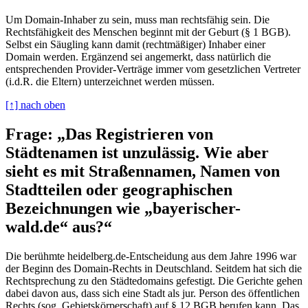
Um Domain-Inhaber zu sein, muss man rechtsfähig sein. Die
Rechtsfähigkeit des Menschen beginnt mit der Geburt (§ 1 BGB).
Selbst ein Säugling kann damit (rechtmäßiger) Inhaber einer
Domain werden. Ergänzend sei angemerkt, dass natürlich die
entsprechenden Provider-Verträge immer vom gesetzlichen Vertreter
(i.d.R. die Eltern) unterzeichnet werden müssen.
[↑] nach oben
Frage: „Das Registrieren von
Städtenamen ist unzulässig. Wie aber
sieht es mit Straßennamen, Namen von
Stadtteilen oder geographischen
Bezeichnungen wie „bayerischer-
wald.de“ aus?“
Die berühmte heidelberg.de-Entscheidung aus dem Jahre 1996 war
der Beginn des Domain-Rechts in Deutschland. Seitdem hat sich die
Rechtsprechung zu den Städtedomains gefestigt. Die Gerichte gehen
dabei davon aus, dass sich eine Stadt als jur. Person des öffentlichen
Rechts (sog. Gebietskörperschaft) auf § 12 BGB berufen kann. Das