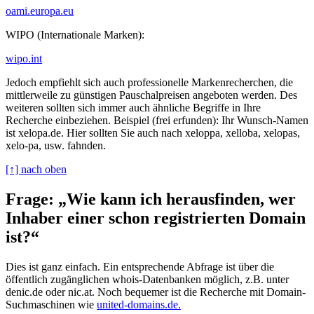
oami.europa.eu
WIPO (Internationale Marken):
wipo.int
Jedoch empfiehlt sich auch professionelle Markenrecherchen, die
mittlerweile zu günstigen Pauschalpreisen angeboten werden. Des
weiteren sollten sich immer auch ähnliche Begriffe in Ihre
Recherche einbeziehen. Beispiel (frei erfunden): Ihr Wunsch-Namen
ist xelopa.de. Hier sollten Sie auch nach xeloppa, xelloba, xelopas,
xelo-pa, usw. fahnden.
[↑] nach oben
Frage: „Wie kann ich herausfinden, wer
Inhaber einer schon registrierten Domain
ist?“
Dies ist ganz einfach. Ein entsprechende Abfrage ist über die
öffentlich zugänglichen whois-Datenbanken möglich, z.B. unter
denic.de oder nic.at. Noch bequemer ist die Recherche mit Domain-
Suchmaschinen wie
united-domains.de.