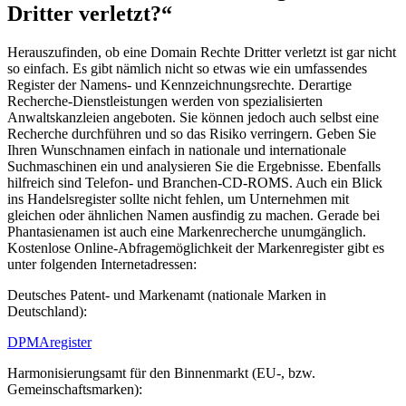
Dritter verletzt?“
Herauszufinden, ob eine Domain Rechte Dritter verletzt ist gar nicht
so einfach. Es gibt nämlich nicht so etwas wie ein umfassendes
Register der Namens- und Kennzeichnungsrechte. Derartige
Recherche-Dienstleistungen werden von spezialisierten
Anwaltskanzleien angeboten. Sie können jedoch auch selbst eine
Recherche durchführen und so das Risiko verringern. Geben Sie
Ihren Wunschnamen einfach in nationale und internationale
Suchmaschinen ein und analysieren Sie die Ergebnisse. Ebenfalls
hilfreich sind Telefon- und Branchen-CD-ROMS. Auch ein Blick
ins Handelsregister sollte nicht fehlen, um Unternehmen mit
gleichen oder ähnlichen Namen ausfindig zu machen. Gerade bei
Phantasienamen ist auch eine Markenrecherche unumgänglich.
Kostenlose Online-Abfragemöglichkeit der Markenregister gibt es
unter folgenden Internetadressen:
Deutsches Patent- und Markenamt (nationale Marken in
Deutschland):
DPMAregister
Harmonisierungsamt für den Binnenmarkt (EU-, bzw.
Gemeinschaftsmarken):