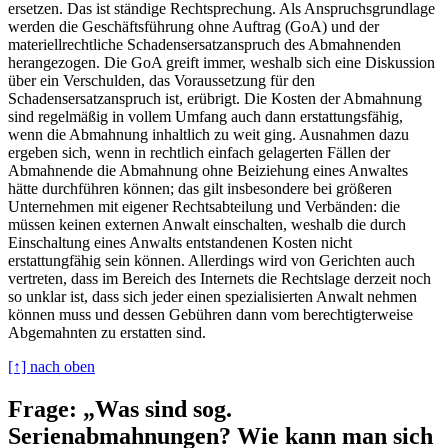
ersetzen. Das ist ständige Rechtsprechung. Als Anspruchsgrundlage
werden die Geschäftsführung ohne Auftrag (GoA) und der
materiellrechtliche Schadensersatzanspruch des Abmahnenden
herangezogen. Die GoA greift immer, weshalb sich eine Diskussion
über ein Verschulden, das Voraussetzung für den
Schadensersatzanspruch ist, erübrigt. Die Kosten der Abmahnung
sind regelmäßig in vollem Umfang auch dann erstattungsfähig,
wenn die Abmahnung inhaltlich zu weit ging. Ausnahmen dazu
ergeben sich, wenn in rechtlich einfach gelagerten Fällen der
Abmahnende die Abmahnung ohne Beiziehung eines Anwaltes
hätte durchführen können; das gilt insbesondere bei größeren
Unternehmen mit eigener Rechtsabteilung und Verbänden: die
müssen keinen externen Anwalt einschalten, weshalb die durch
Einschaltung eines Anwalts entstandenen Kosten nicht
erstattungfähig sein können. Allerdings wird von Gerichten auch
vertreten, dass im Bereich des Internets die Rechtslage derzeit noch
so unklar ist, dass sich jeder einen spezialisierten Anwalt nehmen
können muss und dessen Gebühren dann vom berechtigterweise
Abgemahnten zu erstatten sind.
[↑] nach oben
Frage: „Was sind sog.
Serienabmahnungen? Wie kann man sich