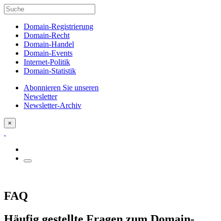
Domain-Registrierung
Domain-Recht
Domain-Handel
Domain-Events
Internet-Politik
Domain-Statistik
Abonnieren Sie unseren
Newsletter
Newsletter-Archiv
×
FAQ
Häufig gestellte Fragen zum Domain-