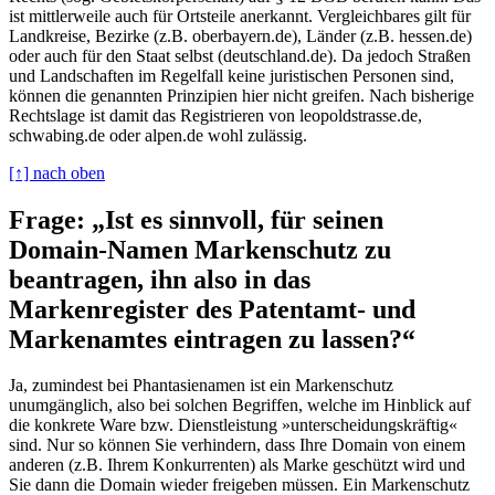
ist mittlerweile auch für Ortsteile anerkannt. Vergleichbares gilt für
Landkreise, Bezirke (z.B. oberbayern.de), Länder (z.B. hessen.de)
oder auch für den Staat selbst (deutschland.de). Da jedoch Straßen
und Landschaften im Regelfall keine juristischen Personen sind,
können die genannten Prinzipien hier nicht greifen. Nach bisherige
Rechtslage ist damit das Registrieren von leopoldstrasse.de,
schwabing.de oder alpen.de wohl zulässig.
[↑] nach oben
Frage: „Ist es sinnvoll, für seinen
Domain-Namen Markenschutz zu
beantragen, ihn also in das
Markenregister des Patentamt- und
Markenamtes eintragen zu lassen?“
Ja, zumindest bei Phantasienamen ist ein Markenschutz
unumgänglich, also bei solchen Begriffen, welche im Hinblick auf
die konkrete Ware bzw. Dienstleistung »unterscheidungskräftig«
sind. Nur so können Sie verhindern, dass Ihre Domain von einem
anderen (z.B. Ihrem Konkurrenten) als Marke geschützt wird und
Sie dann die Domain wieder freigeben müssen. Ein Markenschutz