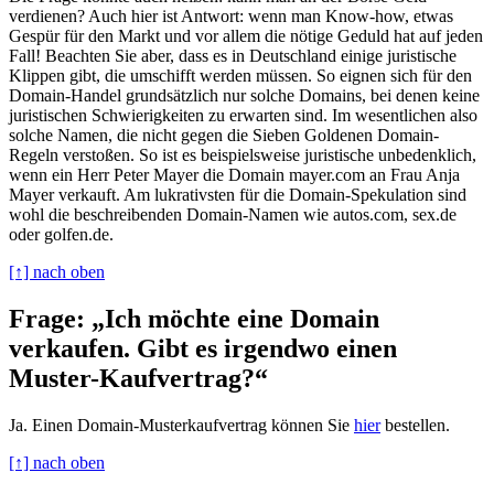
verdienen? Auch hier ist Antwort: wenn man Know-how, etwas
Gespür für den Markt und vor allem die nötige Geduld hat auf jeden
Fall! Beachten Sie aber, dass es in Deutschland einige juristische
Klippen gibt, die umschifft werden müssen. So eignen sich für den
Domain-Handel grundsätzlich nur solche Domains, bei denen keine
juristischen Schwierigkeiten zu erwarten sind. Im wesentlichen also
solche Namen, die nicht gegen die Sieben Goldenen Domain-
Regeln verstoßen. So ist es beispielsweise juristische unbedenklich,
wenn ein Herr Peter Mayer die Domain mayer.com an Frau Anja
Mayer verkauft. Am lukrativsten für die Domain-Spekulation sind
wohl die beschreibenden Domain-Namen wie autos.com, sex.de
oder golfen.de.
[↑] nach oben
Frage: „Ich möchte eine Domain
verkaufen. Gibt es irgendwo einen
Muster-Kaufvertrag?“
Ja. Einen Domain-Musterkaufvertrag können Sie
hier
bestellen.
[↑] nach oben