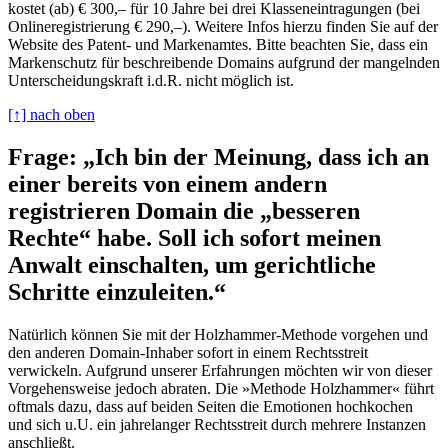
kostet (ab) € 300,– für 10 Jahre bei drei Klasseneintragungen (bei
Onlineregistrierung € 290,–). Weitere Infos hierzu finden Sie auf der
Website des Patent- und Markenamtes. Bitte beachten Sie, dass ein
Markenschutz für beschreibende Domains aufgrund der mangelnden
Unterscheidungskraft i.d.R. nicht möglich ist.
[↑] nach oben
Frage: „Ich bin der Meinung, dass ich an
einer bereits von einem andern
registrieren Domain die „besseren
Rechte“ habe. Soll ich sofort meinen
Anwalt einschalten, um gerichtliche
Schritte einzuleiten.“
Natürlich können Sie mit der Holzhammer-Methode vorgehen und
den anderen Domain-Inhaber sofort in einem Rechtsstreit
verwickeln. Aufgrund unserer Erfahrungen möchten wir von dieser
Vorgehensweise jedoch abraten. Die »Methode Holzhammer« führt
oftmals dazu, dass auf beiden Seiten die Emotionen hochkochen
und sich u.U. ein jahrelanger Rechtsstreit durch mehrere Instanzen
anschließt.