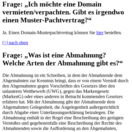
Frage: „Ich möchte eine Domain
vermieten/verpachten. Gibt es irgendwo
einen Muster-Pachtvertrag?“
Ja. Einen Domain-Musterpachtvertrag können Sie
hier
bestellen.
[↑] nach oben
Frage: „Was ist eine Abmahnung?
Welche Arten der Abmahnung gibt es?“
Die Abmahnung ist ein Schreiben, in dem der Abmahnende dem
Abgemahnten zur Kenntnis bringt, dass er von einem Verstoß durch
den Abgemahnten gegen Vorschriften des Gesetzes über den
unlauteren Wettbewerb (UWG), gegen das Markengesetz
(MarkenG) oder eines anderen in Betracht kommenden Gesetzes
erfahren hat. Mit der Abmahnung gibt der Abmahnende dem
Abgemahnten Gelegenheit, die Angelegenheit außergerichtlich
durch Abgabe einer Unterlassungserklärung beizulegen. Die
Abmahnung enthält in der Regel eine Beschreibung des gerügten
Verstoßes und gegebenenfalls eine Beschreibung der Rechte des
Abmahnenden sowie die Aufforderung an den Abgemahnten,