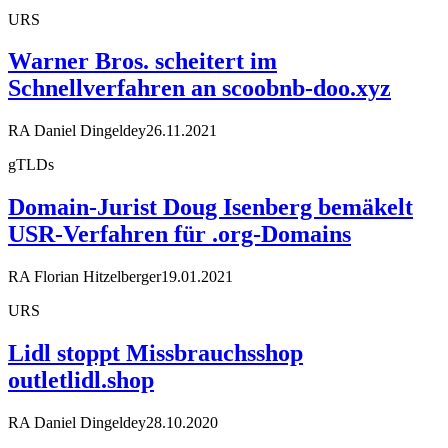
URS
Warner Bros. scheitert im
Schnellverfahren an scoobnb-doo.xyz
RA Daniel Dingeldey
26.11.2021
gTLDs
Domain-Jurist Doug Isenberg bemäkelt
USR-Verfahren für .org-Domains
RA Florian Hitzelberger
19.01.2021
URS
Lidl stoppt Missbrauchsshop
outletlidl.shop
RA Daniel Dingeldey
28.10.2020