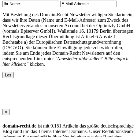
Mit Bestellung des Domain-Recht Newsletter willigen Sie darin ein,
dass wir Ihre Daten (Name und E-Mail-Adresse) zum Zweck des
Newsletterversandes in unseren Account bei der Optimizly GmbH
(vormals Episerver GmbH), Wallstraße 16, 10179 Berlin übertragen.
Rechtsgrundlage dieser Übermittlung ist Artikel 6 Absatz 1
Buchstabe a) der Europäischen Datenschutzgrundverordnung
(DSGVO). Sie können Ihre Einwilligung jederzeit widerrufen,
indem Sie am Ende jedes Domain-Recht Newsletters auf den
entsprechenden Link unter
"Newsletter abbestellen? Bitte einfach
hier klicken:"
klicken.
×
domain-recht.de
ist mit 9.151 Artikeln das größte deutschsprachige
Blog rund um das Thema Internet-Domains. Unser Redaktionsteam
informiert Sie regelmäßig über Neuigkeiten aus den Bereichen