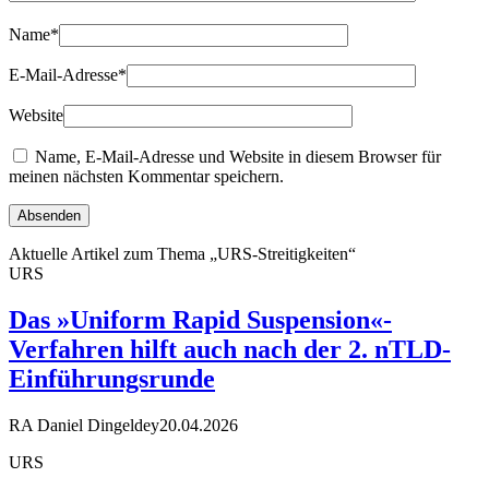
Name
*
E-Mail-Adresse
*
Website
Name, E-Mail-Adresse und Website in diesem Browser für
meinen nächsten Kommentar speichern.
Aktuelle Artikel zum Thema „URS-Streitigkeiten“
URS
Das »Uniform Rapid Suspension«-
Verfahren hilft auch nach der 2. nTLD-
Einführungsrunde
RA Daniel Dingeldey
20.04.2026
URS