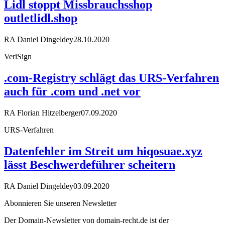
Lidl stoppt Missbrauchsshop
outletlidl.shop
RA Daniel Dingeldey
28.10.2020
VeriSign
.com-Registry schlägt das URS-Verfahren
auch für .com und .net vor
RA Florian Hitzelberger
07.09.2020
URS-Verfahren
Datenfehler im Streit um hiqosuae.xyz
lässt Beschwerdeführer scheitern
RA Daniel Dingeldey
03.09.2020
Abonnieren Sie unseren Newsletter
Der Domain-Newsletter von domain-recht.de ist der