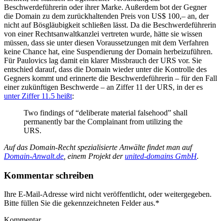
Beschwerdeführerin oder ihrer Marke. Außerdem bot der Gegner
die Domain zu dem zurückhaltenden Preis von US$ 100,– an, der
nicht auf Bösgläubigkeit schließen lässt. Da die Beschwerdeführerin
von einer Rechtsanwaltkanzlei vertreten wurde, hätte sie wissen
müssen, dass sie unter diesen Voraussetzungen mit dem Verfahren
keine Chance hat, eine Suspendierung der Domain herbeizuführen.
Für Paulovics lag damit ein klarer Missbrauch der URS vor. Sie
entschied darauf, dass die Domain wieder unter die Kontrolle des
Gegners kommt und erinnerte die Beschwerdeführerin – für den Fall
einer zukünftigen Beschwerde – an Ziffer 11 der URS, in der es
unter Ziffer 11.5 heißt
:
Two findings of “deliberate material falsehood” shall
permanently bar the Complainant from utilizing the
URS.
Auf das Domain-Recht spezialisierte Anwälte findet man auf
Domain-Anwalt.de
, einem Projekt der
united-domains GmbH
.
Kommentar schreiben
Ihre E-Mail-Adresse wird nicht veröffentlicht, oder weitergegeben.
Bitte füllen Sie die gekennzeichneten Felder aus.
*
Kommentar