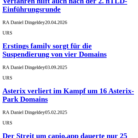
Verfahren hilft auch nach der 2. nTLD-
Einführungsrunde
RA Daniel Dingeldey
20.04.2026
URS
Erstings family sorgt für die
Suspendierung von vier Domains
RA Daniel Dingeldey
03.09.2025
URS
Asterix verliert im Kampf um 16 Asterix-
Park Domains
RA Daniel Dingeldey
05.02.2025
URS
Der Streit um capio.app dauerte nur 25