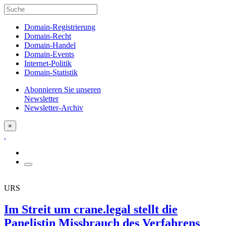
Domain-Registrierung
Domain-Recht
Domain-Handel
Domain-Events
Internet-Politik
Domain-Statistik
Abonnieren Sie unseren
Newsletter
Newsletter-Archiv
×
URS
Im Streit um crane.legal stellt die
Panelistin Missbrauch des Verfahrens