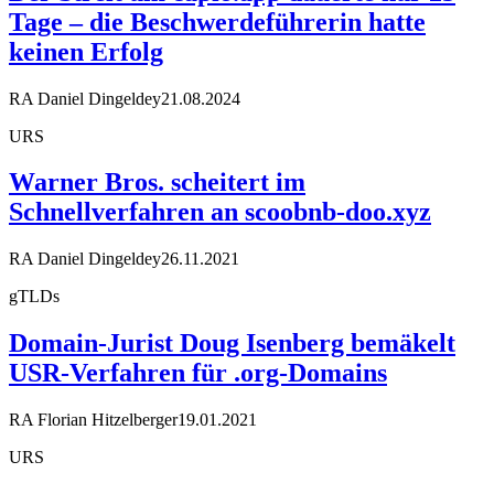
Tage – die Beschwerdeführerin hatte
keinen Erfolg
RA Daniel Dingeldey
21.08.2024
URS
Warner Bros. scheitert im
Schnellverfahren an scoobnb-doo.xyz
RA Daniel Dingeldey
26.11.2021
gTLDs
Domain-Jurist Doug Isenberg bemäkelt
USR-Verfahren für .org-Domains
RA Florian Hitzelberger
19.01.2021
URS