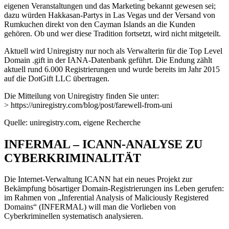
eigenen Veranstaltungen und das Marketing bekannt gewesen sei;
dazu würden Hakkasan-Partys in Las Vegas und der Versand von
Rumkuchen direkt von den Cayman Islands an die Kunden
gehören. Ob und wer diese Tradition fortsetzt, wird nicht mitgeteilt.
Aktuell wird Uniregistry nur noch als Verwalterin für die Top Level
Domain .gift in der IANA-Datenbank geführt. Die Endung zählt
aktuell rund 6.000 Registrierungen und wurde bereits im Jahr 2015
auf die DotGift LLC übertragen.
Die Mitteilung von Uniregistry finden Sie unter:
> https://uniregistry.com/blog/post/farewell-from-uni
Quelle: uniregistry.com, eigene Recherche
INFERMAL – ICANN-ANALYSE ZU
CYBERKRIMINALITÄT
Die Internet-Verwaltung ICANN hat ein neues Projekt zur
Bekämpfung bösartiger Domain-Registrierungen ins Leben gerufen:
im Rahmen von „Inferential Analysis of Maliciously Registered
Domains“ (INFERMAL) will man die Vorlieben von
Cyberkriminellen systematisch analysieren.