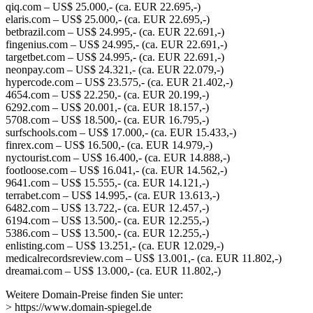
qiq.com – US$ 25.000,- (ca. EUR 22.695,-)
elaris.com – US$ 25.000,- (ca. EUR 22.695,-)
betbrazil.com – US$ 24.995,- (ca. EUR 22.691,-)
fingenius.com – US$ 24.995,- (ca. EUR 22.691,-)
targetbet.com – US$ 24.995,- (ca. EUR 22.691,-)
neonpay.com – US$ 24.321,- (ca. EUR 22.079,-)
hypercode.com – US$ 23.575,- (ca. EUR 21.402,-)
4654.com – US$ 22.250,- (ca. EUR 20.199,-)
6292.com – US$ 20.001,- (ca. EUR 18.157,-)
5708.com – US$ 18.500,- (ca. EUR 16.795,-)
surfschools.com – US$ 17.000,- (ca. EUR 15.433,-)
finrex.com – US$ 16.500,- (ca. EUR 14.979,-)
nyctourist.com – US$ 16.400,- (ca. EUR 14.888,-)
footloose.com – US$ 16.041,- (ca. EUR 14.562,-)
9641.com – US$ 15.555,- (ca. EUR 14.121,-)
terrabet.com – US$ 14.995,- (ca. EUR 13.613,-)
6482.com – US$ 13.722,- (ca. EUR 12.457,-)
6194.com – US$ 13.500,- (ca. EUR 12.255,-)
5386.com – US$ 13.500,- (ca. EUR 12.255,-)
enlisting.com – US$ 13.251,- (ca. EUR 12.029,-)
medicalrecordsreview.com – US$ 13.001,- (ca. EUR 11.802,-)
dreamai.com – US$ 13.000,- (ca. EUR 11.802,-)
Weitere Domain-Preise finden Sie unter:
> https://www.domain-spiegel.de