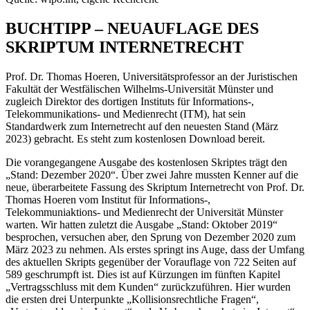
BUCHTIPP – NEUAUFLAGE DES
SKRIPTUM INTERNETRECHT
Prof. Dr. Thomas Hoeren, Universitätsprofessor an der Juristischen
Fakultät der Westfälischen Wilhelms-Universität Münster und
zugleich Direktor des dortigen Instituts für Informations-,
Telekommunikations- und Medienrecht (ITM), hat sein
Standardwerk zum Internetrecht auf den neuesten Stand (März
2023) gebracht. Es steht zum kostenlosen Download bereit.
Die vorangegangene Ausgabe des kostenlosen Skriptes trägt den
„Stand: Dezember 2020“. Über zwei Jahre mussten Kenner auf die
neue, überarbeitete Fassung des Skriptum Internetrecht von Prof. Dr.
Thomas Hoeren vom Institut für Informations-,
Telekommuniaktions- und Medienrecht der Universität Münster
warten. Wir hatten zuletzt die Ausgabe „Stand: Oktober 2019“
besprochen, versuchen aber, den Sprung von Dezember 2020 zum
März 2023 zu nehmen. Als erstes springt ins Auge, dass der Umfang
des aktuellen Skripts gegenüber der Vorauflage von 722 Seiten auf
589 geschrumpft ist. Dies ist auf Kürzungen im fünften Kapitel
„Vertragsschluss mit dem Kunden“ zurückzuführen. Hier wurden
die ersten drei Unterpunkte „Kollisionsrechtliche Fragen“,