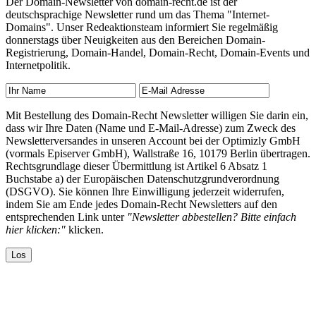
Der Domain-Newsletter von domain-recht.de ist der
deutschsprachige Newsletter rund um das Thema "Internet-
Domains". Unser Redeaktionsteam informiert Sie regelmäßig
donnerstags über Neuigkeiten aus den Bereichen Domain-
Registrierung, Domain-Handel, Domain-Recht, Domain-Events und
Internetpolitik.
Mit Bestellung des Domain-Recht Newsletter willigen Sie darin ein,
dass wir Ihre Daten (Name und E-Mail-Adresse) zum Zweck des
Newsletterversandes in unseren Account bei der Optimizly GmbH
(vormals Episerver GmbH), Wallstraße 16, 10179 Berlin übertragen.
Rechtsgrundlage dieser Übermittlung ist Artikel 6 Absatz 1
Buchstabe a) der Europäischen Datenschutzgrundverordnung
(DSGVO). Sie können Ihre Einwilligung jederzeit widerrufen,
indem Sie am Ende jedes Domain-Recht Newsletters auf den
entsprechenden Link unter
"Newsletter abbestellen? Bitte einfach
hier klicken:"
klicken.