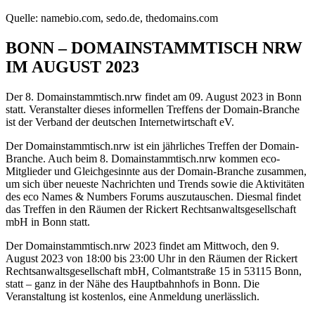
Quelle: namebio.com, sedo.de, thedomains.com
BONN – DOMAINSTAMMTISCH NRW
IM AUGUST 2023
Der 8. Domainstammtisch.nrw findet am 09. August 2023 in Bonn
statt. Veranstalter dieses informellen Treffens der Domain-Branche
ist der Verband der deutschen Internetwirtschaft eV.
Der Domainstammtisch.nrw ist ein jährliches Treffen der Domain-
Branche. Auch beim 8. Domainstammtisch.nrw kommen eco-
Mitglieder und Gleichgesinnte aus der Domain-Branche zusammen,
um sich über neueste Nachrichten und Trends sowie die Aktivitäten
des eco Names & Numbers Forums auszutauschen. Diesmal findet
das Treffen in den Räumen der Rickert Rechtsanwaltsgesellschaft
mbH in Bonn statt.
Der Domainstammtisch.nrw 2023 findet am Mittwoch, den 9.
August 2023 von 18:00 bis 23:00 Uhr in den Räumen der Rickert
Rechtsanwaltsgesellschaft mbH, Colmantstraße 15 in 53115 Bonn,
statt – ganz in der Nähe des Hauptbahnhofs in Bonn. Die
Veranstaltung ist kostenlos, eine Anmeldung unerlässlich.