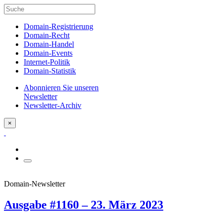
Domain-Registrierung
Domain-Recht
Domain-Handel
Domain-Events
Internet-Politik
Domain-Statistik
Abonnieren Sie unseren
Newsletter
Newsletter-Archiv
×
Domain-Newsletter
Ausgabe #1160 – 23. März 2023