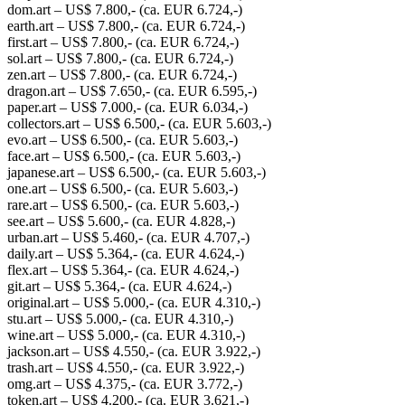
dom.art – US$ 7.800,- (ca. EUR 6.724,-)
earth.art – US$ 7.800,- (ca. EUR 6.724,-)
first.art – US$ 7.800,- (ca. EUR 6.724,-)
sol.art – US$ 7.800,- (ca. EUR 6.724,-)
zen.art – US$ 7.800,- (ca. EUR 6.724,-)
dragon.art – US$ 7.650,- (ca. EUR 6.595,-)
paper.art – US$ 7.000,- (ca. EUR 6.034,-)
collectors.art – US$ 6.500,- (ca. EUR 5.603,-)
evo.art – US$ 6.500,- (ca. EUR 5.603,-)
face.art – US$ 6.500,- (ca. EUR 5.603,-)
japanese.art – US$ 6.500,- (ca. EUR 5.603,-)
one.art – US$ 6.500,- (ca. EUR 5.603,-)
rare.art – US$ 6.500,- (ca. EUR 5.603,-)
see.art – US$ 5.600,- (ca. EUR 4.828,-)
urban.art – US$ 5.460,- (ca. EUR 4.707,-)
daily.art – US$ 5.364,- (ca. EUR 4.624,-)
flex.art – US$ 5.364,- (ca. EUR 4.624,-)
git.art – US$ 5.364,- (ca. EUR 4.624,-)
original.art – US$ 5.000,- (ca. EUR 4.310,-)
stu.art – US$ 5.000,- (ca. EUR 4.310,-)
wine.art – US$ 5.000,- (ca. EUR 4.310,-)
jackson.art – US$ 4.550,- (ca. EUR 3.922,-)
trash.art – US$ 4.550,- (ca. EUR 3.922,-)
omg.art – US$ 4.375,- (ca. EUR 3.772,-)
token.art – US$ 4.200,- (ca. EUR 3.621,-)