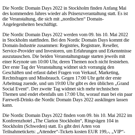
Die Nordic Domain Days 2022 in Stockholm finden Anfang Mai
des kommenden Jahres wieder als Präsenzverantaltung statt. Es ist
die Veranstaltung, die sich mit „nordischen“ Domain-
Angelegenheiten beschäftigt.
Die Nordic Domain Days 2022 werden vom 09. bis 10. Mai 2022
in Stockholm stattfinden. Bei den Nordic Domain Days kommt die
Domain-Industrie zusammen: Registries, Registrare, Reseller,
Service-Provider und Investoren, um Erfahrungen und Erkenntnisse
auszutauschen. Die beiden Veranstaltungstage starten jeweils mit
einer Keynote um 10:00 Uhr, deren Themen noch nicht feststehen.
Der erste Tag der Veranstaltung widmet sich vorrangig den
Geschäften und erfasst dabei Fragen von Verkauf, Marketing,
Rechtsfragen und Missbrauch. Gegen 17:00 Uhr geht der erste
Arbeitstag zuende, und um 19:00 Uhr gibt es den üblichen „Grand
Social Event“. Der zweite Tag widmet sich mehr technischen
Themen und endet ebenfalls um 17:00 Uhr, worauf man bei ein paar
Farewell-Drinks die Nordic Domain Days 2022 ausklingen lassen
kann.
Die Nordic Domain Days 2022 finden vom 09. bis 10. Mai 2022 im
Konferenzhotel „The Clarion Stockholm“, Ringvägen 104 in
Stockholm (Schweden) statt. Es gibt drei Arten von
Teilnahmetickets: „Attendee“-Tickets kosten EUR 199,-, „VIP“-