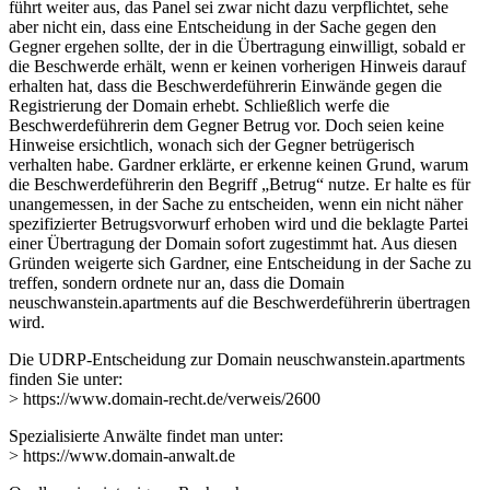
führt weiter aus, das Panel sei zwar nicht dazu verpflichtet, sehe
aber nicht ein, dass eine Entscheidung in der Sache gegen den
Gegner ergehen sollte, der in die Übertragung einwilligt, sobald er
die Beschwerde erhält, wenn er keinen vorherigen Hinweis darauf
erhalten hat, dass die Beschwerdeführerin Einwände gegen die
Registrierung der Domain erhebt. Schließlich werfe die
Beschwerdeführerin dem Gegner Betrug vor. Doch seien keine
Hinweise ersichtlich, wonach sich der Gegner betrügerisch
verhalten habe. Gardner erklärte, er erkenne keinen Grund, warum
die Beschwerdeführerin den Begriff „Betrug“ nutze. Er halte es für
unangemessen, in der Sache zu entscheiden, wenn ein nicht näher
spezifizierter Betrugsvorwurf erhoben wird und die beklagte Partei
einer Übertragung der Domain sofort zugestimmt hat. Aus diesen
Gründen weigerte sich Gardner, eine Entscheidung in der Sache zu
treffen, sondern ordnete nur an, dass die Domain
neuschwanstein.apartments auf die Beschwerdeführerin übertragen
wird.
Die UDRP-Entscheidung zur Domain neuschwanstein.apartments
finden Sie unter:
> https://www.domain-recht.de/verweis/2600
Spezialisierte Anwälte findet man unter:
> https://www.domain-anwalt.de