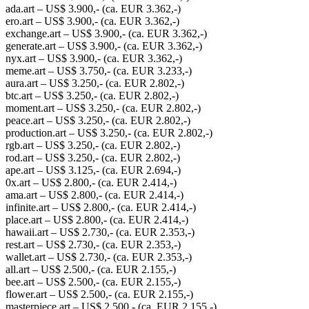
ada.art – US$ 3.900,- (ca. EUR 3.362,-)
ero.art – US$ 3.900,- (ca. EUR 3.362,-)
exchange.art – US$ 3.900,- (ca. EUR 3.362,-)
generate.art – US$ 3.900,- (ca. EUR 3.362,-)
nyx.art – US$ 3.900,- (ca. EUR 3.362,-)
meme.art – US$ 3.750,- (ca. EUR 3.233,-)
aura.art – US$ 3.250,- (ca. EUR 2.802,-)
btc.art – US$ 3.250,- (ca. EUR 2.802,-)
moment.art – US$ 3.250,- (ca. EUR 2.802,-)
peace.art – US$ 3.250,- (ca. EUR 2.802,-)
production.art – US$ 3.250,- (ca. EUR 2.802,-)
rgb.art – US$ 3.250,- (ca. EUR 2.802,-)
rod.art – US$ 3.250,- (ca. EUR 2.802,-)
ape.art – US$ 3.125,- (ca. EUR 2.694,-)
0x.art – US$ 2.800,- (ca. EUR 2.414,-)
ama.art – US$ 2.800,- (ca. EUR 2.414,-)
infinite.art – US$ 2.800,- (ca. EUR 2.414,-)
place.art – US$ 2.800,- (ca. EUR 2.414,-)
hawaii.art – US$ 2.730,- (ca. EUR 2.353,-)
rest.art – US$ 2.730,- (ca. EUR 2.353,-)
wallet.art – US$ 2.730,- (ca. EUR 2.353,-)
all.art – US$ 2.500,- (ca. EUR 2.155,-)
bee.art – US$ 2.500,- (ca. EUR 2.155,-)
flower.art – US$ 2.500,- (ca. EUR 2.155,-)
masterpiece.art – US$ 2.500,- (ca. EUR 2.155,-)