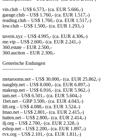
vin.club – US$ 6.573,- (ca. EUR 5.666,-)
garage.club – US$ 1.760,- (ca. EUR 1.517,-)
reading.club – US$ 1.760,- (ca. EUR 1.517,-)
low.club – US$ 1.500,- (ca. EUR 1.293,-)
tavern.xyz – US$ 4.995,- (ca. EUR 4.306,-)
me.vip – US$ 2.600,- (ca. EUR 2.241,-)
360.estate – EUR 2.500,-
360.auction – EUR 2.300,-
Generische Endungen
——————-
metarooms.net – US$ 30.000,- (ca. EUR 25.862,-)
naughty.net – US$ 8.000,- (ca. EUR 6.897,-)
makeup.net – US$ 6.916,- (ca. EUR 5.962,-)
iam.net – US$ 6.501,- (ca. EUR 5.604,-)
1bet.net – GBP 3.500,- (ca. EUR 4.043,-)
lift.org – US$ 4.088,- (ca. EUR 3.524,-)
lmao.net – US$ 2.801,- (ca. EUR 2.415,-)
hatten.net – US$ 2.800,- (ca. EUR 2.414,-)
ilj.org – US$ 2.700,- (ca. EUR 2.328,-)
eshop.net – US$ 2.200,- (ca. EUR 1.897,-)
rvx.org – US$ 2.101,- (ca. EUR 1.811,-)