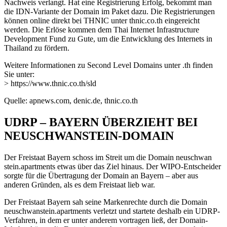
Nachweis verlangt. Hat eine Registrierung Erfolg, bekommt man
die IDN-Variante der Domain im Paket dazu. Die Registrierungen
können online direkt bei THNIC unter thnic.co.th eingereicht
werden. Die Erlöse kommen dem Thai Internet Infrastructure
Development Fund zu Gute, um die Entwicklung des Internets in
Thailand zu fördern.
Weitere Informationen zu Second Level Domains unter .th finden
Sie unter:
> https://www.thnic.co.th/sld
Quelle: apnews.com, denic.de, thnic.co.th
UDRP – BAYERN ÜBERZIEHT BEI
NEUSCHWANSTEIN-DOMAIN
Der Freistaat Bayern schoss im Streit um die Domain neuschwan
stein.apartments etwas über das Ziel hinaus. Der WIPO-Entscheider
sorgte für die Übertragung der Domain an Bayern – aber aus
anderen Gründen, als es dem Freistaat lieb war.
Der Freistaat Bayern sah seine Markenrechte durch die Domain
neuschwanstein.apartments verletzt und startete deshalb ein UDRP-
Verfahren, in dem er unter anderem vortragen ließ, der Domain-