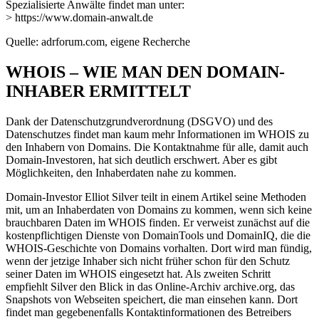
Spezialisierte Anwälte findet man unter:
> https://www.domain-anwalt.de
Quelle: adrforum.com, eigene Recherche
WHOIS – WIE MAN DEN DOMAIN-
INHABER ERMITTELT
Dank der Datenschutzgrundverordnung (DSGVO) und des
Datenschutzes findet man kaum mehr Informationen im WHOIS zu
den Inhabern von Domains. Die Kontaktnahme für alle, damit auch
Domain-Investoren, hat sich deutlich erschwert. Aber es gibt
Möglichkeiten, den Inhaberdaten nahe zu kommen.
Domain-Investor Elliot Silver teilt in einem Artikel seine Methoden
mit, um an Inhaberdaten von Domains zu kommen, wenn sich keine
brauchbaren Daten im WHOIS finden. Er verweist zunächst auf die
kostenpflichtigen Dienste von DomainTools und DomainIQ, die die
WHOIS-Geschichte von Domains vorhalten. Dort wird man fündig,
wenn der jetzige Inhaber sich nicht früher schon für den Schutz
seiner Daten im WHOIS eingesetzt hat. Als zweiten Schritt
empfiehlt Silver den Blick in das Online-Archiv archive.org, das
Snapshots von Webseiten speichert, die man einsehen kann. Dort
findet man gegebenenfalls Kontaktinformationen des Betreibers