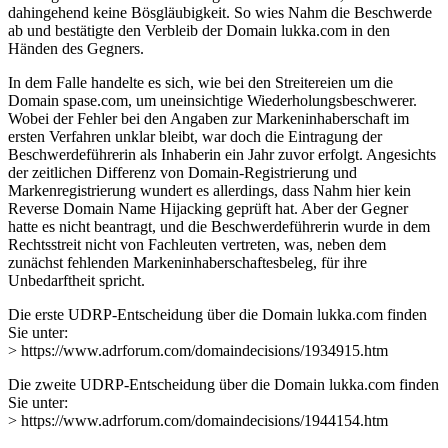
dahingehend keine Bösgläubigkeit. So wies Nahm die Beschwerde
ab und bestätigte den Verbleib der Domain lukka.com in den
Händen des Gegners.
In dem Falle handelte es sich, wie bei den Streitereien um die
Domain spase.com, um uneinsichtige Wiederholungsbeschwerer.
Wobei der Fehler bei den Angaben zur Markeninhaberschaft im
ersten Verfahren unklar bleibt, war doch die Eintragung der
Beschwerdeführerin als Inhaberin ein Jahr zuvor erfolgt. Angesichts
der zeitlichen Differenz von Domain-Registrierung und
Markenregistrierung wundert es allerdings, dass Nahm hier kein
Reverse Domain Name Hijacking geprüft hat. Aber der Gegner
hatte es nicht beantragt, und die Beschwerdeführerin wurde in dem
Rechtsstreit nicht von Fachleuten vertreten, was, neben dem
zunächst fehlenden Markeninhaberschaftesbeleg, für ihre
Unbedarftheit spricht.
Die erste UDRP-Entscheidung über die Domain lukka.com finden
Sie unter:
> https://www.adrforum.com/domaindecisions/1934915.htm
Die zweite UDRP-Entscheidung über die Domain lukka.com finden
Sie unter:
> https://www.adrforum.com/domaindecisions/1944154.htm