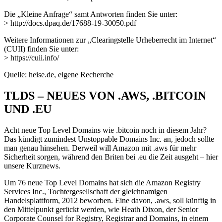
Die „Kleine Anfrage“ samt Antworten finden Sie unter:
> http://docs.dpaq.de/17688-19-30050.pdf
Weitere Informationen zur „Clearingstelle Urheberrecht im Internet“
(CUII) finden Sie unter:
> https://cuii.info/
Quelle: heise.de, eigene Recherche
TLDS – NEUES VON .AWS, .BITCOIN
UND .EU
Acht neue Top Level Domains wie .bitcoin noch in diesem Jahr?
Das kündigt zumindest Unstoppable Domains Inc. an, jedoch sollte
man genau hinsehen. Derweil will Amazon mit .aws für mehr
Sicherheit sorgen, während den Briten bei .eu die Zeit ausgeht – hier
unsere Kurznews.
Um 76 neue Top Level Domains hat sich die Amazon Registry
Services Inc., Tochtergesellschaft der gleichnamigen
Handelsplattform, 2012 beworben. Eine davon, .aws, soll künftig in
den Mittelpunkt gerückt werden, wie Heath Dixon, der Senior
Corporate Counsel for Registry, Registrar and Domains, in einem