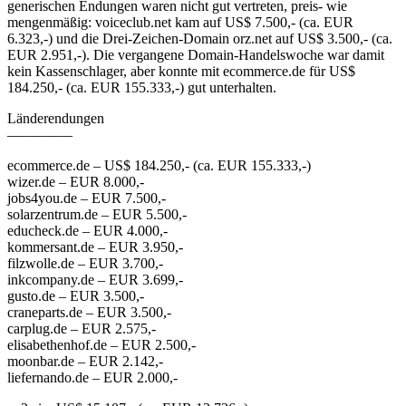
generischen Endungen waren nicht gut vertreten, preis- wie
mengenmäßig: voiceclub.net kam auf US$ 7.500,- (ca. EUR
6.323,-) und die Drei-Zeichen-Domain orz.net auf US$ 3.500,- (ca.
EUR 2.951,-). Die vergangene Domain-Handelswoche war damit
kein Kassenschlager, aber konnte mit ecommerce.de für US$
184.250,- (ca. EUR 155.333,-) gut unterhalten.
Länderendungen
————–
ecommerce.de – US$ 184.250,- (ca. EUR 155.333,-)
wizer.de – EUR 8.000,-
jobs4you.de – EUR 7.500,-
solarzentrum.de – EUR 5.500,-
educheck.de – EUR 4.000,-
kommersant.de – EUR 3.950,-
filzwolle.de – EUR 3.700,-
inkcompany.de – EUR 3.699,-
gusto.de – EUR 3.500,-
craneparts.de – EUR 3.500,-
carplug.de – EUR 2.575,-
elisabethenhof.de – EUR 2.500,-
moonbar.de – EUR 2.142,-
liefernando.de – EUR 2.000,-