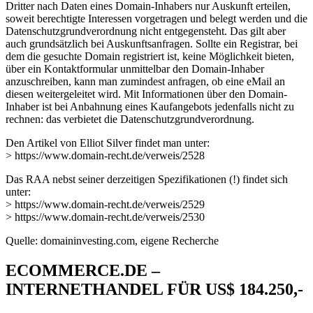
Dritter nach Daten eines Domain-Inhabers nur Auskunft erteilen,
soweit berechtigte Interessen vorgetragen und belegt werden und die
Datenschutzgrundverordnung nicht entgegensteht. Das gilt aber
auch grundsätzlich bei Auskunftsanfragen. Sollte ein Registrar, bei
dem die gesuchte Domain registriert ist, keine Möglichkeit bieten,
über ein Kontaktformular unmittelbar den Domain-Inhaber
anzuschreiben, kann man zumindest anfragen, ob eine eMail an
diesen weitergeleitet wird. Mit Informationen über den Domain-
Inhaber ist bei Anbahnung eines Kaufangebots jedenfalls nicht zu
rechnen: das verbietet die Datenschutzgrundverordnung.
Den Artikel von Elliot Silver findet man unter:
> https://www.domain-recht.de/verweis/2528
Das RAA nebst seiner derzeitigen Spezifikationen (!) findet sich
unter:
> https://www.domain-recht.de/verweis/2529
> https://www.domain-recht.de/verweis/2530
Quelle: domaininvesting.com, eigene Recherche
ECOMMERCE.DE –
INTERNETHANDEL FÜR US$ 184.250,-