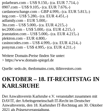
polarbears.com – US$ 9.150,- (ca. EUR 7.714,-)
0907.com – US$ 9.105,- (ca. EUR 7.676,-)
cardanoexchange.com – GBP 4.999,- (ca. EUR 5.813,-)
isrg.com – US$ 5.280,- (ca. EUR 4.451,-)
adfamily.com – EUR 5.000,-
3to.com – US$ 5.000,- (ca. EUR 4.215,-)
tec2000.com – US$ 5.000,- (ca. EUR 4.215,-)
jeanstation.com – US$ 5.000,- (ca. EUR 4.215,-)
plektron.com – EUR 4.800,-
casinocodes.com – US$ 4.999,- (ca. EUR 4.214,-)
ponyrun.com – US$ 4.995,- (ca. EUR 4.211,-)
Weitere Domain-Preise finden Sie unter:
> https://www.domain-spiegel.de
Quelle: sedo.de, thedomains.com, tldinvestors.com
OKTOBER – 18. IT-RECHTSTAG IN
KARLSRUHE
Der Anwaltsverein Karlsruhe e.V. veranstaltet zusammen mit
DAVIT, der Arbeitsgemeinschaft IT-Recht im Deutscher
Anwaltsverein, den 18. Karlsruher IT-Rechtstag am 30. Oktober
2021 als Präsenzveranstaltung.