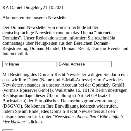
RA Daniel Dingeldey
21.10.2021
Abonnieren Sie unseren Newsletter
Der Domain-Newsletter von domain-recht.de ist der
deutschsprachige Newsletter rund um das Thema "Internet-
Domains". Unser Redeaktionsteam informiert Sie regelmäßig
donnerstags über Neuigkeiten aus den Bereichen Domain-
Registrierung, Domain-Handel, Domain-Recht, Domain-Events und
Internetpolitik.
Mit Bestellung des Domain-Recht Newsletter willigen Sie darin ein,
dass wir Ihre Daten (Name und E-Mail-Adresse) zum Zweck des
Newsletterversandes in unseren Account bei der Optimizly GmbH
(vormals Episerver GmbH), Wallstraße 16, 10179 Berlin übertragen.
Rechtsgrundlage dieser Übermittlung ist Artikel 6 Absatz 1
Buchstabe a) der Europäischen Datenschutzgrundverordnung
(DSGVO). Sie können Ihre Einwilligung jederzeit widerrufen,
indem Sie am Ende jedes Domain-Recht Newsletters auf den
entsprechenden Link unter
"Newsletter abbestellen? Bitte einfach
hier klicken:"
klicken.