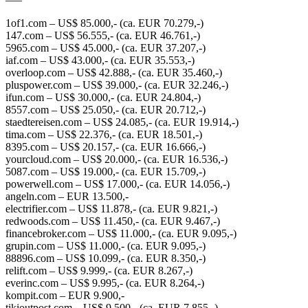
1of1.com​ – US$ 85.000,- (ca. EUR 70.279,-)
147.com​ – US$ 56.555​,- (ca. EUR 46.761,-)
5965.com​ – US$ 45.000​,- (ca. EUR 37.207,-)
iaf.com​ – US$ 43.000​,- (ca. EUR 35.553,-)
overloop.com​ – US$ 42.888,- (ca. EUR 35.460,-)
pluspower.com​ – US$ 39.000,- (ca. EUR 32.246,-)
ifun.com​ – US$ 30.000,- (ca. EUR 24.804,-)
8557.com​ – US$ 25.050​,- (ca. EUR 20.712,-)
staedtereisen.com​ – US$ 24.085​,- (ca. EUR 19.914,-)
tima.com​ – US$ 22.376​,- (ca. EUR 18.501,-)
8395.com​ – US$ 20.157​,- (ca. EUR 16.666,-)
yourcloud.com​ – US$ 20.000,- (ca. EUR 16.536,-)
5087.com​ – US$ 19.000​,- (ca. EUR 15.709,-)
powerwell.com​ – US$ 17.000​,- (ca. EUR 14.056,-)
angeln.com​ – EUR 13.500,-
electrifier.com​ – US$ 11.878,- (ca. EUR 9.821,-)
redwoods.com​ – US$ 11.450​,- (ca. EUR 9.467,-)
financebroker.com​ – US$ 11.000,- (ca. EUR 9.095,-)
grupin.com​ – US$ 11.000,- (ca. EUR 9.095,-)
88896.com​ – US$ 10.099​,- (ca. EUR 8.350,-)
relift.com​ – US$ 9.999,- (ca. EUR 8.267,-)
everinc.com​ – US$ 9.995,- (ca. EUR 8.264,-)
kompit.com​ – EUR 9.900,-
tikioutpost.com​ – US$ 9.500​,- (ca. EUR 7.855,-)