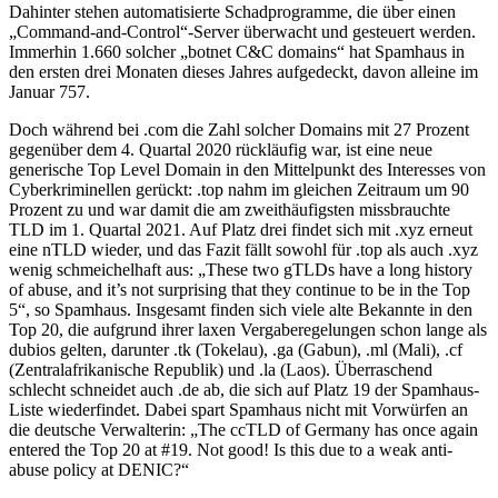
Dahinter stehen automatisierte Schadprogramme, die über einen
„Command-and-Control“-Server überwacht und gesteuert werden.
Immerhin 1.660 solcher „botnet C&C domains“ hat Spamhaus in
den ersten drei Monaten dieses Jahres aufgedeckt, davon alleine im
Januar 757.
Doch während bei .com die Zahl solcher Domains mit 27 Prozent
gegenüber dem 4. Quartal 2020 rückläufig war, ist eine neue
generische Top Level Domain in den Mittelpunkt des Interesses von
Cyberkriminellen gerückt: .top nahm im gleichen Zeitraum um 90
Prozent zu und war damit die am zweithäufigsten missbrauchte
TLD im 1. Quartal 2021. Auf Platz drei findet sich mit .xyz erneut
eine nTLD wieder, und das Fazit fällt sowohl für .top als auch .xyz
wenig schmeichelhaft aus: „These two gTLDs have a long history
of abuse, and it’s not surprising that they continue to be in the Top
5“, so Spamhaus. Insgesamt finden sich viele alte Bekannte in den
Top 20, die aufgrund ihrer laxen Vergaberegelungen schon lange als
dubios gelten, darunter .tk (Tokelau), .ga (Gabun), .ml (Mali), .cf
(Zentralafrikanische Republik) und .la (Laos). Überraschend
schlecht schneidet auch .de ab, die sich auf Platz 19 der Spamhaus-
Liste wiederfindet. Dabei spart Spamhaus nicht mit Vorwürfen an
die deutsche Verwalterin: „The ccTLD of Germany has once again
entered the Top 20 at #19. Not good! Is this due to a weak anti-
abuse policy at DENIC?“