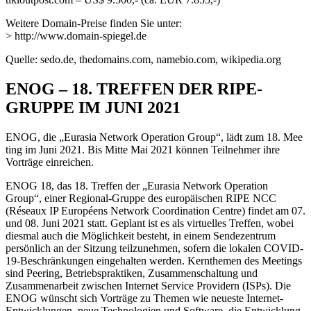
Weitere Domain-Preise finden Sie unter:
> http://www.domain-spiegel.de
Quelle: sedo.de, thedomains.com, namebio.com, wikipedia.org
ENOG – 18. TREFFEN DER RIPE-
GRUPPE IM JUNI 2021
ENOG, die „Eurasia Network Operation Group“, lädt zum 18. Mee
ting im Juni 2021. Bis Mitte Mai 2021 können Teilnehmer ihre
Vorträge einreichen.
ENOG 18, das 18. Treffen der „Eurasia Network Operation
Group“, einer Regional-Gruppe des europäischen RIPE NCC
(Réseaux IP Européens Network Coordination Centre) findet am 07.
und 08. Juni 2021 statt. Geplant ist es als virtuelles Treffen, wobei
diesmal auch die Möglichkeit besteht, in einem Sendezentrum
persönlich an der Sitzung teilzunehmen, sofern die lokalen COVID-
19-Beschränkungen eingehalten werden. Kernthemen des Meetings
sind Peering, Betriebspraktiken, Zusammenschaltung und
Zusammenarbeit zwischen Internet Service Providern (ISPs). Die
ENOG wünscht sich Vorträge zu Themen wie neueste Internet-
Entwicklungen, neue Technologien und Software, die Entwicklung