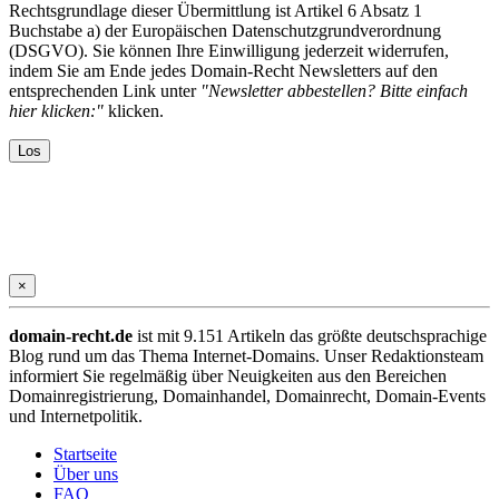
Rechtsgrundlage dieser Übermittlung ist Artikel 6 Absatz 1
Buchstabe a) der Europäischen Datenschutzgrundverordnung
(DSGVO). Sie können Ihre Einwilligung jederzeit widerrufen,
indem Sie am Ende jedes Domain-Recht Newsletters auf den
entsprechenden Link unter
"Newsletter abbestellen? Bitte einfach
hier klicken:"
klicken.
×
domain-recht.de
ist mit 9.151 Artikeln das größte deutschsprachige
Blog rund um das Thema Internet-Domains. Unser Redaktionsteam
informiert Sie regelmäßig über Neuigkeiten aus den Bereichen
Domainregistrierung, Domainhandel, Domainrecht, Domain-Events
und Internetpolitik.
Startseite
Über uns
FAQ