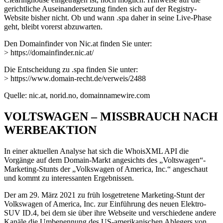
gerichtliche Auseinandersetzung finden sich auf der Registry-
Website bisher nicht. Ob und wann .spa daher in seine Live-Phase
geht, bleibt vorerst abzuwarten.
Den Domainfinder von Nic.at finden Sie unter:
> https://domainfinder.nic.at/
Die Entscheidung zu .spa finden Sie unter:
> https://www.domain-recht.de/verweis/2488
Quelle: nic.at, norid.no, domainnamewire.com
VOLTSWAGEN – MISSBRAUCH NACH
WERBEAKTION
In einer aktuellen Analyse hat sich die WhoisXML API die
Vorgänge auf dem Domain-Markt angesichts des „Voltswagen“-
Marketing-Stunts der „Volkswagen of America, Inc.“ angeschaut
und kommt zu interessanten Ergebnissen.
Der am 29. März 2021 zu früh losgetretene Marketing-Stunt der
Volkswagen of America, Inc. zur Einführung des neuen Elektro-
SUV ID.4, bei dem sie über ihre Webseite und verschiedene andere
Kanäle die Umbenennung des US-amerikanischen Ablegers von