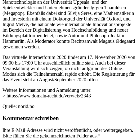
Nanotechnologie an der Universität Uppsala, und der
Spieleentwickler und Unternehmensgründer Jørgen Tharaldsen
(Megapop). Ebenfalls dabei sind Silvija Seres, eine Mathematikerin
und Investorin mit einem Doktorgrad der Universität Oxford, und
Ingrid Melve, die nationale wie internationale Innovationsprojekte
im Bereich der Digitalisierung von Hochschulbildung und neuer
Bildungsplattformen leitet, sowie Autor und Philosoph Joakim
Hammerlin. Als Moderator konnte Rechtsanwalt Magnus Ødegaard
gewonnen werden.
Das virtuelle Internetforum 2020 findet am 17. November 2020 von
09:00 bis 17:00 Uhr ausschließlich online statt. Auch bei dieser
Veranstaltung wird sich zeigen, ob nicht aufgrund des Online-
Modus sich die Teilnehmerzahl rapide erhöht. Die Registrierung für
das Event steht ab August/September 2020 offen.
Weitere Informationen und Anmeldung unter:
> https://www.domain-recht.de/verweis/2343
Quelle: norid.no
Kommentar schreiben
Ihre E-Mail-Adresse wird nicht veröffentlicht, oder weitergegeben.
Bitte füllen Sie die gekennzeichneten Felder aus.
*