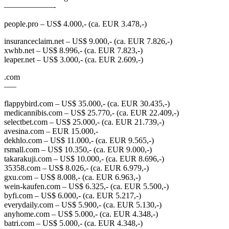
——————-
people.pro – US$ 4.000,- (ca. EUR 3.478,-)
insuranceclaim.net – US$ 9.000,- (ca. EUR 7.826,-)
xwhb.net – US$ 8.996,- (ca. EUR 7.823,-)
leaper.net – US$ 3.000,- (ca. EUR 2.609,-)
.com
—–
flappybird.com – US$ 35.000,- (ca. EUR 30.435,-)
medicannibis.com – US$ 25.770,- (ca. EUR 22.409,-)
selectbet.com – US$ 25.000,- (ca. EUR 21.739,-)
avesina.com – EUR 15.000,-
dekhlo.com – US$ 11.000,- (ca. EUR 9.565,-)
rsmall.com – US$ 10.350,- (ca. EUR 9.000,-)
takarakuji.com – US$ 10.000,- (ca. EUR 8.696,-)
35358.com – US$ 8.026,- (ca. EUR 6.979,-)
gxu.com – US$ 8.008,- (ca. EUR 6.963,-)
wein-kaufen.com – US$ 6.325,- (ca. EUR 5.500,-)
byfi.com – US$ 6.000,- (ca. EUR 5.217,-)
everydaily.com – US$ 5.900,- (ca. EUR 5.130,-)
anyhome.com – US$ 5.000,- (ca. EUR 4.348,-)
batri.com – US$ 5.000,- (ca. EUR 4.348,-)