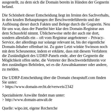
ausgestellt, zu dem sich die Domain bereits in Händen der Gegnerin
befand.
Die Schönheit dieser Entscheidung liegt im Irrsinn des Sachverhalts,
in den kruden Behauptungen der Beschwerdeführerin und der
Auflösung dieser durch Fakten und Belege durch die Gegnerin. Neu
für uns war, dass der Panelist hier klar den Domain-Registrar aus
dem Schussfeld nimmt. Üblicherweise steht der auch nie dort,
sondern allenfalls ein – oft vom Registrar angebotener – Privacy-
Service, der allerdings nur solange relevant ist, bis der eigentliche
Domain-Inhaber offenbart ist. Zu guter Letzt winkte Swinson noch
mit dem Scheunentor, indem er erklärte, dass mit diesem Verfahren
die Zuständigkeit des UDRP-Panels ende, aber der Gegnerin die
Möglichkeit offen stehe, die Vertreter der Beschwerdeführerin vor
den zuständigen Behörden, sei es die Anwaltskammer oder andere,
zu melden.
Die UDRP-Entscheidung über die Domain cheapstuff.com finden
Sie unter:
> https://www.domain-recht.de/verweis/2342
Spezialisierte Anwälte findet man unter:
> http://www.domain-anwalt.de
Quelle: wipo.int, eigene Recherche