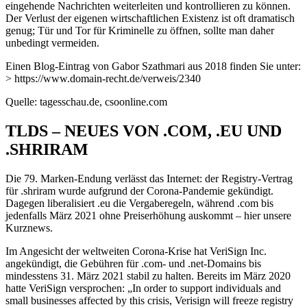
eingehende Nachrichten weiterleiten und kontrollieren zu können.
Der Verlust der eigenen wirtschaftlichen Existenz ist oft dramatisch
genug; Tür und Tor für Kriminelle zu öffnen, sollte man daher
unbedingt vermeiden.
Einen Blog-Eintrag von Gabor Szathmari aus 2018 finden Sie unter:
> https://www.domain-recht.de/verweis/2340
Quelle: tagesschau.de, csoonline.com
TLDS – NEUES VON .COM, .EU UND
.SHRIRAM
Die 79. Marken-Endung verlässt das Internet: der Registry-Vertrag
für .shriram wurde aufgrund der Corona-Pandemie gekündigt.
Dagegen liberalisiert .eu die Vergaberegeln, während .com bis
jedenfalls März 2021 ohne Preiserhöhung auskommt – hier unsere
Kurznews.
Im Angesicht der weltweiten Corona-Krise hat VeriSign Inc.
angekündigt, die Gebühren für .com- und .net-Domains bis
mindesstens 31. März 2021 stabil zu halten. Bereits im März 2020
hatte VeriSign versprochen: „In order to support individuals and
small businesses affected by this crisis, Verisign will freeze registry