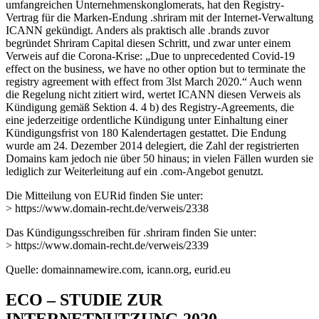
umfangreichen Unternehmenskonglomerats, hat den Registry-
Vertrag für die Marken-Endung .shriram mit der Internet-Verwaltung
ICANN gekündigt. Anders als praktisch alle .brands zuvor
begründet Shriram Capital diesen Schritt, und zwar unter einem
Verweis auf die Corona-Krise: „Due to unprecedented Covid-19
effect on the business, we have no other option but to terminate the
registry agreement with effect from 3lst March 2020.“ Auch wenn
die Regelung nicht zitiert wird, wertet ICANN diesen Verweis als
Kündigung gemäß Sektion 4. 4 b) des Registry-Agreements, die
eine jederzeitige ordentliche Kündigung unter Einhaltung einer
Kündigungsfrist von 180 Kalendertagen gestattet. Die Endung
wurde am 24. Dezember 2014 delegiert, die Zahl der registrierten
Domains kam jedoch nie über 50 hinaus; in vielen Fällen wurden sie
lediglich zur Weiterleitung auf ein .com-Angebot genutzt.
Die Mitteilung von EURid finden Sie unter:
> https://www.domain-recht.de/verweis/2338
Das Kündigungsschreiben für .shriram finden Sie unter:
> https://www.domain-recht.de/verweis/2339
Quelle: domainnamewire.com, icann.org, eurid.eu
ECO – STUDIE ZUR