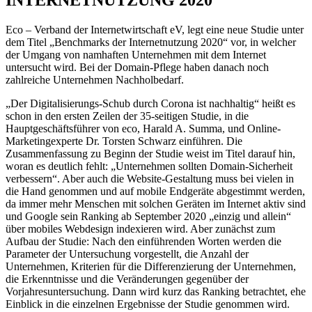
INTERNETNUTZUNG 2020
Eco – Verband der Internetwirtschaft eV, legt eine neue Studie unter
dem Titel „Benchmarks der Internetnutzung 2020“ vor, in welcher
der Umgang von namhaften Unternehmen mit dem Internet
untersucht wird. Bei der Domain-Pflege haben danach noch
zahlreiche Unternehmen Nachholbedarf.
„Der Digitalisierungs-Schub durch Corona ist nachhaltig“ heißt es
schon in den ersten Zeilen der 35-seitigen Studie, in die
Hauptgeschäftsführer von eco, Harald A. Summa, und Online-
Marketingexperte Dr. Torsten Schwarz einführen. Die
Zusammenfassung zu Beginn der Studie weist im Titel darauf hin,
woran es deutlich fehlt: „Unternehmen sollten Domain-Sicherheit
verbessern“. Aber auch die Website-Gestaltung muss bei vielen in
die Hand genommen und auf mobile Endgeräte abgestimmt werden,
da immer mehr Menschen mit solchen Geräten im Internet aktiv sind
und Google sein Ranking ab September 2020 „einzig und allein“
über mobiles Webdesign indexieren wird. Aber zunächst zum
Aufbau der Studie: Nach den einführenden Worten werden die
Parameter der Untersuchung vorgestellt, die Anzahl der
Unternehmen, Kriterien für die Differenzierung der Unternehmen,
die Erkenntnisse und die Veränderungen gegenüber der
Vorjahresuntersuchung. Dann wird kurz das Ranking betrachtet, ehe
Einblick in die einzelnen Ergebnisse der Studie genommen wird.