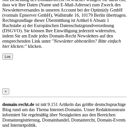
dass wir Ihre Daten (Name und E-Mail-Adresse) zum Zweck des
Newsletterversandes in unseren Account bei der Optimizly GmbH
(vormals Episerver GmbH), Wallstraße 16, 10179 Berlin übertragen.
Rechtsgrundlage dieser Übermittlung ist Artikel 6 Absatz 1
Buchstabe a) der Europäischen Datenschutzgrundverordnung
(DSGVO). Sie können Ihre Einwilligung jederzeit widerrufen,
indem Sie am Ende jedes Domain-Recht Newsletters auf den
entsprechenden Link unter
"Newsletter abbestellen? Bitte einfach
hier klicken:"
klicken.
×
domain-recht.de
ist mit 9.151 Artikeln das größte deutschsprachige
Blog rund um das Thema Internet-Domains. Unser Redaktionsteam
informiert Sie regelmäßig über Neuigkeiten aus den Bereichen
Domainregistrierung, Domainhandel, Domainrecht, Domain-Events
und Internetpolitik.