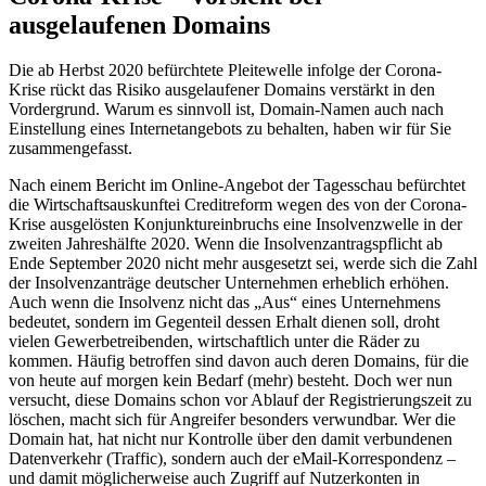
ausgelaufenen Domains
Die ab Herbst 2020 befürchtete Pleitewelle infolge der Corona-
Krise rückt das Risiko ausgelaufener Domains verstärkt in den
Vordergrund. Warum es sinnvoll ist, Domain-Namen auch nach
Einstellung eines Internetangebots zu behalten, haben wir für Sie
zusammengefasst.
Nach einem Bericht im Online-Angebot der Tagesschau befürchtet
die Wirtschaftsauskunftei Creditreform wegen des von der Corona-
Krise ausgelösten Konjunktureinbruchs eine Insolvenzwelle in der
zweiten Jahreshälfte 2020. Wenn die Insolvenzantragspflicht ab
Ende September 2020 nicht mehr ausgesetzt sei, werde sich die Zahl
der Insolvenzanträge deutscher Unternehmen erheblich erhöhen.
Auch wenn die Insolvenz nicht das „Aus“ eines Unternehmens
bedeutet, sondern im Gegenteil dessen Erhalt dienen soll, droht
vielen Gewerbetreibenden, wirtschaftlich unter die Räder zu
kommen. Häufig betroffen sind davon auch deren Domains, für die
von heute auf morgen kein Bedarf (mehr) besteht. Doch wer nun
versucht, diese Domains schon vor Ablauf der Registrierungszeit zu
löschen, macht sich für Angreifer besonders verwundbar. Wer die
Domain hat, hat nicht nur Kontrolle über den damit verbundenen
Datenverkehr (Traffic), sondern auch der eMail-Korrespondenz –
und damit möglicherweise auch Zugriff auf Nutzerkonten in