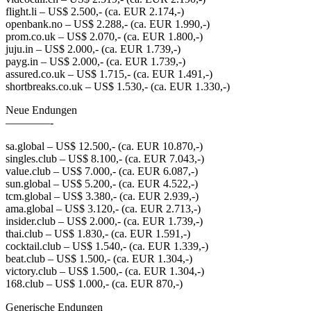
flight.li – US$ 2.500,- (ca. EUR 2.174,-)
openbank.no – US$ 2.288,- (ca. EUR 1.990,-)
prom.co.uk – US$ 2.070,- (ca. EUR 1.800,-)
juju.in – US$ 2.000,- (ca. EUR 1.739,-)
payg.in – US$ 2.000,- (ca. EUR 1.739,-)
assured.co.uk – US$ 1.715,- (ca. EUR 1.491,-)
shortbreaks.co.uk – US$ 1.530,- (ca. EUR 1.330,-)
Neue Endungen
————-
sa.global – US$ 12.500,- (ca. EUR 10.870,-)
singles.club – US$ 8.100,- (ca. EUR 7.043,-)
value.club – US$ 7.000,- (ca. EUR 6.087,-)
sun.global – US$ 5.200,- (ca. EUR 4.522,-)
tcm.global – US$ 3.380,- (ca. EUR 2.939,-)
ama.global – US$ 3.120,- (ca. EUR 2.713,-)
insider.club – US$ 2.000,- (ca. EUR 1.739,-)
thai.club – US$ 1.830,- (ca. EUR 1.591,-)
cocktail.club – US$ 1.540,- (ca. EUR 1.339,-)
beat.club – US$ 1.500,- (ca. EUR 1.304,-)
victory.club – US$ 1.500,- (ca. EUR 1.304,-)
168.club – US$ 1.000,- (ca. EUR 870,-)
Generische Endungen