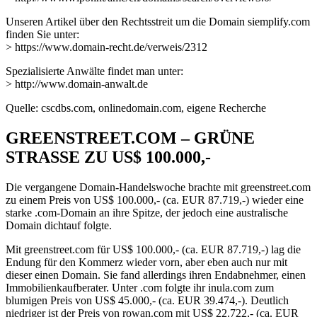
Unseren Artikel über den Rechtsstreit um die Domain siemplify.com
finden Sie unter:
> https://www.domain-recht.de/verweis/2312
Spezialisierte Anwälte findet man unter:
> http://www.domain-anwalt.de
Quelle: cscdbs.com, onlinedomain.com, eigene Recherche
GREENSTREET.COM – GRÜNE
STRASSE ZU US$ 100.000,-
Die vergangene Domain-Handelswoche brachte mit greenstreet.com
zu einem Preis von US$ 100.000,- (ca. EUR 87.719,-) wieder eine
starke .com-Domain an ihre Spitze, der jedoch eine australische
Domain dichtauf folgte.
Mit greenstreet.com für US$ 100.000,- (ca. EUR 87.719,-) lag die
Endung für den Kommerz wieder vorn, aber eben auch nur mit
dieser einen Domain. Sie fand allerdings ihren Endabnehmer, einen
Immobilienkaufberater. Unter .com folgte ihr inula.com zum
blumigen Preis von US$ 45.000,- (ca. EUR 39.474,-). Deutlich
niedriger ist der Preis von rowan.com mit US$ 22.722,- (ca. EUR