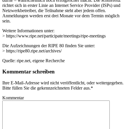
dürfte – wahrscheinlich noch erfolgreicher macht. Die Konferenz
richtet sich in erster Linie an Internet Service Provider (ISPs) und
Netzwerkbetreiber, die Teilnahme steht aber jedem offen.
Anmeldungen werden erst drei Monate vor dem Termin möglich
sein.
Weitere Informationen unter:
> https://www.ripe.net/participate/meetings/ripe-meetings
Die Aufzeichnungen der RIPE 80 finden Sie unter:
> https://ripe80.ripe.net/archives/
Quelle: ripe.net, eigene Recherche
Kommentar schreiben
Ihre E-Mail-Adresse wird nicht veröffentlicht, oder weitergegeben.
Bitte füllen Sie die gekennzeichneten Felder aus.
*
Kommentar