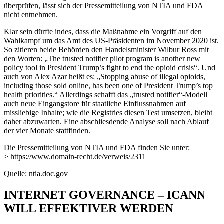
überprüfen, lässt sich der Pressemitteilung von NTIA und FDA
nicht entnehmen.
Klar sein dürfte indes, dass die Maßnahme ein Vorgriff auf den
Wahlkampf um das Amt des US-Präsidenten im November 2020 ist.
So zitieren beide Behörden den Handelsminister Wilbur Ross mit
den Worten: „The trusted notifier pilot program is another new
policy tool in President Trump’s fight to end the opioid crisis“. Und
auch von Alex Azar heißt es: „Stopping abuse of illegal opioids,
including those sold online, has been one of President Trump’s top
health priorities.“ Allerdings schafft das „trusted notifier“-Modell
auch neue Eingangstore für staatliche Einflussnahmen auf
missliebige Inhalte; wie die Registries diesen Test umsetzen, bleibt
daher abzuwarten. Eine abschliesdende Analyse soll nach Ablauf
der vier Monate stattfinden.
Die Pressemitteilung von NTIA und FDA finden Sie unter:
> https://www.domain-recht.de/verweis/2311
Quelle: ntia.doc.gov
INTERNET GOVERNANCE – ICANN
WILL EFFEKTIVER WERDEN