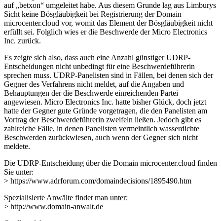
auf „betxon“ umgeleitet habe. Aus diesem Grunde lag aus Limburys
Sicht keine Bösgläubigkeit bei Registrierung der Domain
microcenter.cloud vor, womit das Element der Bösgläubigkeit nicht
erfüllt sei. Folglich wies er die Beschwerde der Micro Electronics
Inc. zurück.
Es zeigte sich also, dass auch eine Anzahl günstiger UDRP-
Entscheidungen nicht unbedingt für eine Beschwerdeführerin
sprechen muss. UDRP-Panelisten sind in Fällen, bei denen sich der
Gegner des Verfahrens nicht meldet, auf die Angaben und
Behauptungen der die Beschwerde einreichenden Partei
angewiesen. Micro Electronics Inc. hatte bisher Glück, doch jetzt
hatte der Gegner gute Gründe vorgetragen, die den Panelisten am
Vortrag der Beschwerdeführerin zweifeln ließen. Jedoch gibt es
zahlreiche Fälle, in denen Panelisten vermeintlich wasserdichte
Beschwerden zurückwiesen, auch wenn der Gegner sich nicht
meldete.
Die UDRP-Entscheidung über die Domain microcenter.cloud finden
Sie unter:
> https://www.adrforum.com/domaindecisions/1895490.htm
Spezialisierte Anwälte findet man unter:
> http://www.domain-anwalt.de