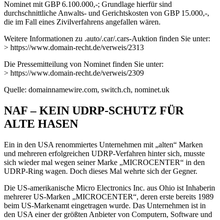
Nominet mit GBP 6.100.000,-; Grundlage hierfür sind
durchschnittliche Anwalts- und Gerichtskosten von GBP 15.000,-,
die im Fall eines Zivilverfahrens angefallen wären.
Weitere Informationen zu .auto/.car/.cars-Auktion finden Sie unter:
> https://www.domain-recht.de/verweis/2313
Die Pressemitteilung von Nominet finden Sie unter:
> https://www.domain-recht.de/verweis/2309
Quelle: domainnamewire.com, switch.ch, nominet.uk
NAF – KEIN UDRP-SCHUTZ FÜR
ALTE HASEN
Ein in den USA renommiertes Unternehmen mit „alten“ Marken
und mehreren erfolgreichen UDRP-Verfahren hinter sich, musste
sich wieder mal wegen seiner Marke „MICROCENTER“ in den
UDRP-Ring wagen. Doch dieses Mal wehrte sich der Gegner.
Die US-amerikanische Micro Electronics Inc. aus Ohio ist Inhaberin
mehrerer US-Marken „MICROCENTER“, deren erste bereits 1989
beim US-Markenamt eingetragen wurde. Das Unternehmen ist in
den USA einer der größten Anbieter von Computern, Software und