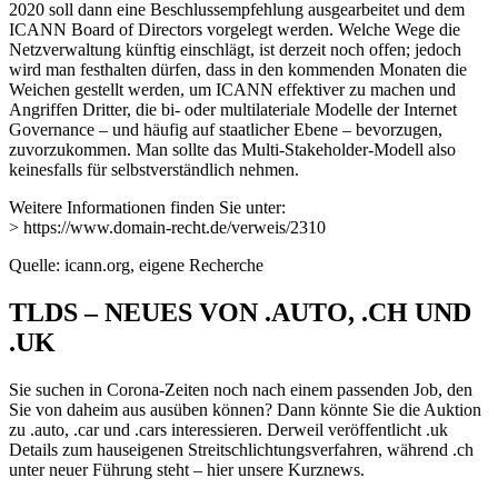
2020 soll dann eine Beschlussempfehlung ausgearbeitet und dem
ICANN Board of Directors vorgelegt werden. Welche Wege die
Netzverwaltung künftig einschlägt, ist derzeit noch offen; jedoch
wird man festhalten dürfen, dass in den kommenden Monaten die
Weichen gestellt werden, um ICANN effektiver zu machen und
Angriffen Dritter, die bi- oder multilateriale Modelle der Internet
Governance – und häufig auf staatlicher Ebene – bevorzugen,
zuvorzukommen. Man sollte das Multi-Stakeholder-Modell also
keinesfalls für selbstverständlich nehmen.
Weitere Informationen finden Sie unter:
> https://www.domain-recht.de/verweis/2310
Quelle: icann.org, eigene Recherche
TLDS – NEUES VON .AUTO, .CH UND
.UK
Sie suchen in Corona-Zeiten noch nach einem passenden Job, den
Sie von daheim aus ausüben können? Dann könnte Sie die Auktion
zu .auto, .car und .cars interessieren. Derweil veröffentlicht .uk
Details zum hauseigenen Streitschlichtungsverfahren, während .ch
unter neuer Führung steht – hier unsere Kurznews.