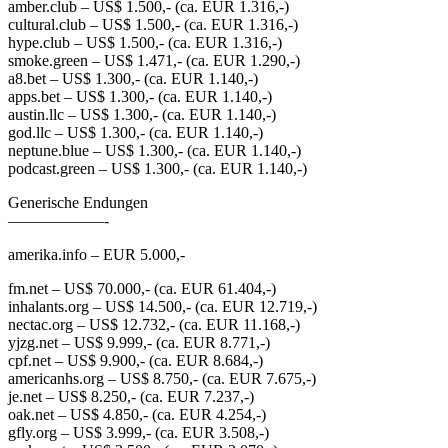
amber.club – US$ 1.500,- (ca. EUR 1.316,-)
cultural.club – US$ 1.500,- (ca. EUR 1.316,-)
hype.club – US$ 1.500,- (ca. EUR 1.316,-)
smoke.green – US$ 1.471,- (ca. EUR 1.290,-)
a8.bet – US$ 1.300,- (ca. EUR 1.140,-)
apps.bet – US$ 1.300,- (ca. EUR 1.140,-)
austin.llc – US$ 1.300,- (ca. EUR 1.140,-)
god.llc – US$ 1.300,- (ca. EUR 1.140,-)
neptune.blue – US$ 1.300,- (ca. EUR 1.140,-)
podcast.green – US$ 1.300,- (ca. EUR 1.140,-)
Generische Endungen
——————-
amerika.info – EUR 5.000,-
fm.net – US$ 70.000,- (ca. EUR 61.404,-)
inhalants.org – US$ 14.500,- (ca. EUR 12.719,-)
nectac.org – US$ 12.732,- (ca. EUR 11.168,-)
yjzg.net – US$ 9.999,- (ca. EUR 8.771,-)
cpf.net – US$ 9.900,- (ca. EUR 8.684,-)
americanhs.org – US$ 8.750,- (ca. EUR 7.675,-)
je.net – US$ 8.250,- (ca. EUR 7.237,-)
oak.net – US$ 4.850,- (ca. EUR 4.254,-)
gfly.org – US$ 3.999,- (ca. EUR 3.508,-)