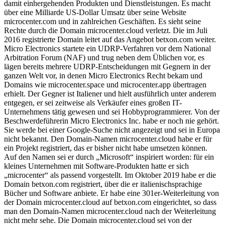
damit einhergehenden Produkten und Dienstleistungen. Es macht
über eine Milliarde US-Dollar Umsatz über seine Website
microcenter.com und in zahlreichen Geschäften. Es sieht seine
Rechte durch die Domain microcenter.cloud verletzt. Die im Juli
2016 registrierte Domain leitet auf das Angebot betxon.com weiter.
Micro Electronics startete ein UDRP-Verfahren vor dem National
Arbitration Forum (NAF) und trug neben dem Üblichen vor, es
lägen bereits mehrere UDRP-Entscheidungen mit Gegnern in der
ganzen Welt vor, in denen Micro Electronics Recht bekam und
Domains wie microcenter.space und microcenter.app übertragen
erhielt. Der Gegner ist Italiener und hielt ausführlich unter anderem
entgegen, er sei zeitweise als Verkäufer eines großen IT-
Unternehmens tätig gewesen und sei Hobbyprogrammierer. Von der
Beschwerdeführerin Micro Electronics Inc. habe er noch nie gehört.
Sie werde bei einer Google-Suche nicht angezeigt und sei in Europa
nicht bekannt. Den Domain-Namen microcenter.cloud habe er für
ein Projekt registriert, das er bisher nicht habe umsetzen können.
Auf den Namen sei er durch „Microsoft“ inspiriert worden: für ein
kleines Unternehmen mit Software-Produkten hatte er sich
„microcenter“ als passend vorgestellt. Im Oktober 2019 habe er die
Domain betxon.com registriert, über die er italienischsprachige
Bücher und Software anbiete. Er habe eine 301er-Weiterleitung von
der Domain microcenter.cloud auf betxon.com eingerichtet, so dass
man den Domain-Namen microcenter.cloud nach der Weiterleitung
nicht mehr sehe. Die Domain microcenter.cloud sei von der