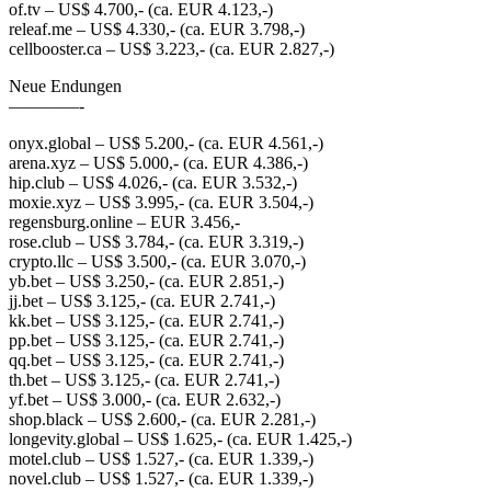
of.tv – US$ 4.700,- (ca. EUR 4.123,-)
releaf.me – US$ 4.330,- (ca. EUR 3.798,-)
cellbooster.ca – US$ 3.223,- (ca. EUR 2.827,-)
Neue Endungen
————-
onyx.global – US$ 5.200,- (ca. EUR 4.561,-)
arena.xyz – US$ 5.000,- (ca. EUR 4.386,-)
hip.club – US$ 4.026,- (ca. EUR 3.532,-)
moxie.xyz – US$ 3.995,- (ca. EUR 3.504,-)
regensburg.online – EUR 3.456,-
rose.club – US$ 3.784,- (ca. EUR 3.319,-)
crypto.llc – US$ 3.500,- (ca. EUR 3.070,-)
yb.bet – US$ 3.250,- (ca. EUR 2.851,-)
jj.bet – US$ 3.125,- (ca. EUR 2.741,-)
kk.bet – US$ 3.125,- (ca. EUR 2.741,-)
pp.bet – US$ 3.125,- (ca. EUR 2.741,-)
qq.bet – US$ 3.125,- (ca. EUR 2.741,-)
th.bet – US$ 3.125,- (ca. EUR 2.741,-)
yf.bet – US$ 3.000,- (ca. EUR 2.632,-)
shop.black – US$ 2.600,- (ca. EUR 2.281,-)
longevity.global – US$ 1.625,- (ca. EUR 1.425,-)
motel.club – US$ 1.527,- (ca. EUR 1.339,-)
novel.club – US$ 1.527,- (ca. EUR 1.339,-)