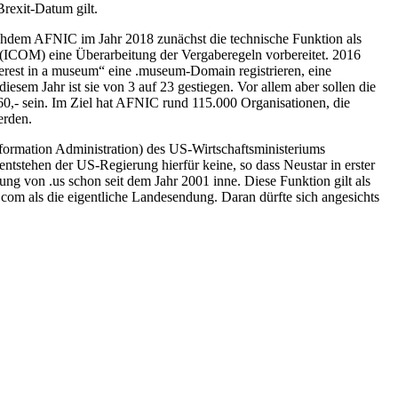
Brexit-Datum gilt.
chdem AFNIC im Jahr 2018 zunächst die technische Funktion als
(ICOM) eine Überarbeitung der Vergaberegeln vorbereitet. 2016
terest in a museum“ eine .museum-Domain registrieren, eine
iesem Jahr ist sie von 3 auf 23 gestiegen. Vor allem aber sollen die
0,- sein. Im Ziel hat AFNIC rund 115.000 Organisationen, die
erden.
nformation Administration) des US-Wirtschaftsministeriums
entstehen der US-Regierung hierfür keine, so dass Neustar in erster
ung von .us schon seit dem Jahr 2001 inne. Diese Funktion gilt als
.com als die eigentliche Landesendung. Daran dürfte sich angesichts