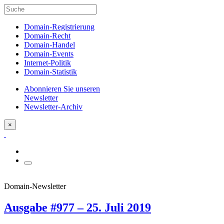
Domain-Registrierung
Domain-Recht
Domain-Handel
Domain-Events
Internet-Politik
Domain-Statistik
Abonnieren Sie unseren
Newsletter
Newsletter-Archiv
×
Domain-Newsletter
Ausgabe #977 – 25. Juli 2019