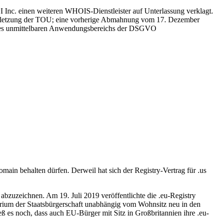
I Inc. einen weiteren WHOIS-Dienstleister auf Unterlassung verklagt.
ne Verletzung der TOU; eine vorherige Abmahnung vom 17. Dezember
lb des unmittelbaren Anwendungsbereichs der DSGVO
ain behalten dürfen. Derweil hat sich der Registry-Vertrag für .us
bzuzeichnen. Am 19. Juli 2019 veröffentlichte die .eu-Registry
erium der Staatsbürgerschaft unabhängig vom Wohnsitz neu in den
 es noch, dass auch EU-Bürger mit Sitz in Großbritannien ihre .eu-