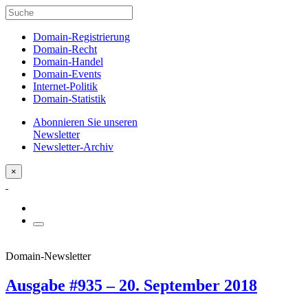
Domain-Registrierung
Domain-Recht
Domain-Handel
Domain-Events
Internet-Politik
Domain-Statistik
Abonnieren Sie unseren
Newsletter
Newsletter-Archiv
×
Domain-Newsletter
Ausgabe #935 – 20. September 2018