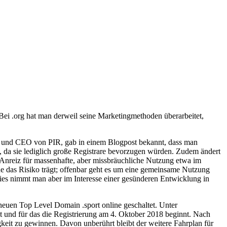
. Bei .org hat man derweil seine Marketingmethoden überarbeitet,
ent und CEO von PIR, gab in einem Blogpost bekannt, dass man
, da sie lediglich große Registrare bevorzugen würden. Zudem ändert
en Anreiz für massenhafte, aber missbräuchliche Nutzung etwa im
ne das Risiko trägt; offenbar geht es um eine gemeinsame Nutzung
dies nimmt man aber im Interesse einer gesünderen Entwicklung in
 neuen Top Level Domain .sport online geschaltet. Unter
et und für das die Registrierung am 4. Oktober 2018 beginnt. Nach
keit zu gewinnen. Davon unberührt bleibt der weitere Fahrplan für