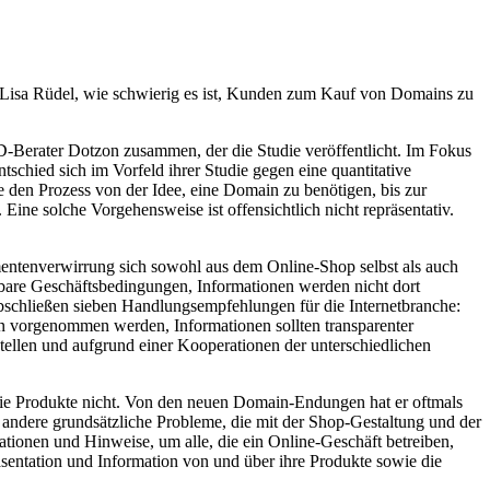
Lisa Rüdel, wie schwierig es ist, Kunden zum Kauf von Domains zu
LD-Berater Dotzon zusammen, der die Studie veröffentlicht. Im Fokus
tschied sich im Vorfeld ihrer Studie gegen eine quantitative
den Prozess von der Idee, eine Domain zu benötigen, bis zur
Eine solche Vorgehensweise ist offensichtlich nicht repräsentativ.
umentenverwirrung sich sowohl aus dem Online-Shop selbst als auch
ndbare Geschäftsbedingungen, Informationen werden nicht dort
 abschließen sieben Handlungsempfehlungen für die Internetbranche:
en vorgenommen werden, Informationen sollten transparenter
stellen und aufgrund einer Kooperationen der unterschiedlichen
 die Produkte nicht. Von den neuen Domain-Endungen hat er oftmals
 andere grundsätzliche Probleme, die mit der Shop-Gestaltung und der
ionen und Hinweise, um alle, die ein Online-Geschäft betreiben,
sentation und Information von und über ihre Produkte sowie die