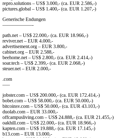
repro.solutions – US$ 3.000,- (ca. EUR 2.586,-)
pictures.global – US$ 1.400,- (ca. EUR 1.207,-)
Generische Endungen
——————-
path.net – US$ 22.000,- (ca. EUR 18.966,-)
reviver.net – EUR 4.000,-
advertisement.org – EUR 3.800,-
cabinet.org – EUR 2.588,-
beehome.net – US$ 2.800,- (ca. EUR 2.414,-)
soar.tech – US$ 2.399,- (ca. EUR 2.068,-)
steuer.net – EUR 2.000,-
.com
—–
jobster.com – US$ 200.000,- (ca. EUR 172.414,-)
bobet.com – US$ 58.000,- (ca. EUR 50.000,-)
bitcoinsv.com – US$ 50.000,- (ca. EUR 43.103,-)
duolab.com – EUR 33.000,-
offcampusliving.com – US$ 24.888,- (ca. EUR 21.455,-)
oakhill.com – US$ 22.000,- (ca. EUR 18.966,-)
kapten.com – US$ 19.888,- (ca. EUR 17.145,-)
b13.com – EUR 13.000,-