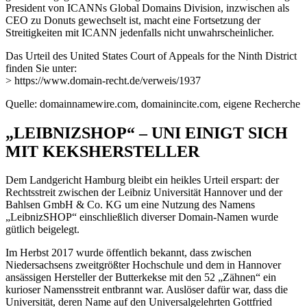
President von ICANNs Global Domains Division, inzwischen als
CEO zu Donuts gewechselt ist, macht eine Fortsetzung der
Streitigkeiten mit ICANN jedenfalls nicht unwahrscheinlicher.
Das Urteil des United States Court of Appeals for the Ninth District
finden Sie unter:
> https://www.domain-recht.de/verweis/1937
Quelle: domainnamewire.com, domainincite.com, eigene Recherche
„LEIBNIZSHOP“ – UNI EINIGT SICH
MIT KEKSHERSTELLER
Dem Landgericht Hamburg bleibt ein heikles Urteil erspart: der
Rechtsstreit zwischen der Leibniz Universität Hannover und der
Bahlsen GmbH & Co. KG um eine Nutzung des Namens
„LeibnizSHOP“ einschließlich diverser Domain-Namen wurde
gütlich beigelegt.
Im Herbst 2017 wurde öffentlich bekannt, dass zwischen
Niedersachsens zweitgrößter Hochschule und dem in Hannover
ansässigen Hersteller der Butterkekse mit den 52 „Zähnen“ ein
kurioser Namensstreit entbrannt war. Auslöser dafür war, dass die
Universität, deren Name auf den Universalgelehrten Gottfried