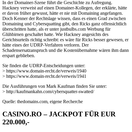
In der Domainer-Szene führt die Geschichte zu Aufregung.
Hackney verweist auf einen Domainer-Kollegen, der erklärte, hätte
er davon früher gewusst, hätte er nie mit Domaining angefangen.
Doch Kenner der Rechtslage wissen, dass es einen Grad zwischen
Domaining und Cybersquatting gibt, den Ricks ganz offensichtlich
überschritten hatte, als er unter justbulbs.com Werbung für
Glühbirnen geschaltet hatte. Wie Hackney angesichts des
Gerichtsurteils richtig schreibt: es wäre für Ricks besser gewesen, er
hätte eines der UDRP-Verfahren verloren. Der
Schadensersatzanspruch und die Kostenübernahme wären ihm dann
erspart geblieben.
Sie finden die UDRP-Entscheidungen unter:
> https://www.domain-recht.de/verweis/1940
> https://www.domain-recht.de/verweis/1941
Die Ausführungen von Mark Kaufman finden Sie unter:
> http://kaufmankahn.com/cybersquatter-swatted/
Quelle: thedomains.com, eigene Recherche
CASINO.RO – JACKPOT FÜR EUR
220.000,-