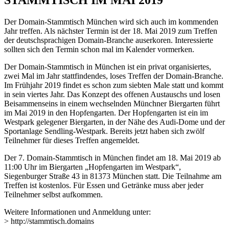
Der Domain-Stammtisch München wird sich auch im kommenden
Jahr treffen. Als nächster Termin ist der 18. Mai 2019 zum Treffen
der deutschsprachigen Domain-Branche auserkoren. Interessierte
sollten sich den Termin schon mal im Kalender vormerken.
Der Domain-Stammtisch in München ist ein privat organisiertes,
zwei Mal im Jahr stattfindendes, loses Treffen der Domain-Branche.
Im Frühjahr 2019 findet es schon zum siebten Male statt und kommt
in sein viertes Jahr. Das Konzept des offenen Austauschs und losen
Beisammenseins in einem wechselnden Münchner Biergarten führt
im Mai 2019 in den Hopfengarten. Der Hopfengarten ist ein im
Westpark gelegener Biergarten, in der Nähe des Audi-Dome und der
Sportanlage Sendling-Westpark. Bereits jetzt haben sich zwölf
Teilnehmer für dieses Treffen angemeldet.
Der 7. Domain-Stammtisch in München findet am 18. Mai 2019 ab
11:00 Uhr im Biergarten „Hopfengarten im Westpark“,
Siegenburger Straße 43 in 81373 München statt. Die Teilnahme am
Treffen ist kostenlos. Für Essen und Getränke muss aber jeder
Teilnehmer selbst aufkommen.
Weitere Informationen und Anmeldung unter:
> http://stammtisch.domains