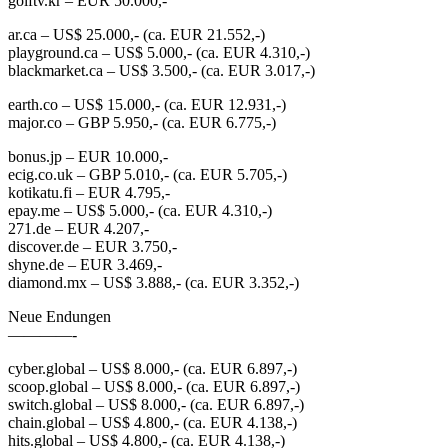
golftv.kr – EUR 50.000,-
ar.ca – US$ 25.000,- (ca. EUR 21.552,-)
playground.ca – US$ 5.000,- (ca. EUR 4.310,-)
blackmarket.ca – US$ 3.500,- (ca. EUR 3.017,-)
earth.co – US$ 15.000,- (ca. EUR 12.931,-)
major.co – GBP 5.950,- (ca. EUR 6.775,-)
bonus.jp – EUR 10.000,-
ecig.co.uk – GBP 5.010,- (ca. EUR 5.705,-)
kotikatu.fi – EUR 4.795,-
epay.me – US$ 5.000,- (ca. EUR 4.310,-)
271.de – EUR 4.207,-
discover.de – EUR 3.750,-
shyne.de – EUR 3.469,-
diamond.mx – US$ 3.888,- (ca. EUR 3.352,-)
Neue Endungen
————-
cyber.global – US$ 8.000,- (ca. EUR 6.897,-)
scoop.global – US$ 8.000,- (ca. EUR 6.897,-)
switch.global – US$ 8.000,- (ca. EUR 6.897,-)
chain.global – US$ 4.800,- (ca. EUR 4.138,-)
hits.global – US$ 4.800,- (ca. EUR 4.138,-)