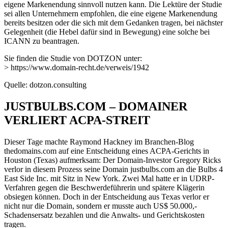
eigene Markenendung sinnvoll nutzen kann. Die Lektüre der Studie
sei allen Unternehmern empfohlen, die eine eigene Markenendung
bereits besitzen oder die sich mit dem Gedanken tragen, bei nächster
Gelegenheit (die Hebel dafür sind in Bewegung) eine solche bei
ICANN zu beantragen.
Sie finden die Studie von DOTZON unter:
> https://www.domain-recht.de/verweis/1942
Quelle: dotzon.consulting
JUSTBULBS.COM – DOMAINER
VERLIERT ACPA-STREIT
Dieser Tage machte Raymond Hackney im Branchen-Blog
thedomains.com auf eine Entscheidung eines ACPA-Gerichts in
Houston (Texas) aufmerksam: Der Domain-Investor Gregory Ricks
verlor in diesem Prozess seine Domain justbulbs.com an die Bulbs 4
East Side Inc. mit Sitz in New York. Zwei Mal hatte er in UDRP-
Verfahren gegen die Beschwerdeführerin und spätere Klägerin
obsiegen können. Doch in der Entscheidung aus Texas verlor er
nicht nur die Domain, sondern er musste auch US$ 50.000,-
Schadensersatz bezahlen und die Anwalts- und Gerichtskosten
tragen.