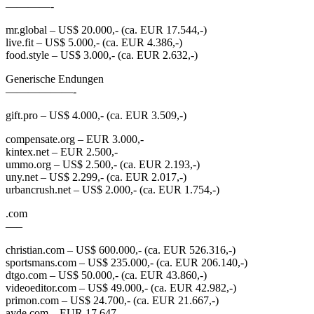
————-
mr.global – US$ 20.000,- (ca. EUR 17.544,-)
live.fit – US$ 5.000,- (ca. EUR 4.386,-)
food.style – US$ 3.000,- (ca. EUR 2.632,-)
Generische Endungen
——————-
gift.pro – US$ 4.000,- (ca. EUR 3.509,-)
compensate.org – EUR 3.000,-
kintex.net – EUR 2.500,-
ummo.org – US$ 2.500,- (ca. EUR 2.193,-)
uny.net – US$ 2.299,- (ca. EUR 2.017,-)
urbancrush.net – US$ 2.000,- (ca. EUR 1.754,-)
.com
—–
christian.com – US$ 600.000,- (ca. EUR 526.316,-)
sportsmans.com – US$ 235.000,- (ca. EUR 206.140,-)
dtgo.com – US$ 50.000,- (ca. EUR 43.860,-)
videoeditor.com – US$ 49.000,- (ca. EUR 42.982,-)
primon.com – US$ 24.700,- (ca. EUR 21.667,-)
ayde.com – EUR 17.647,-