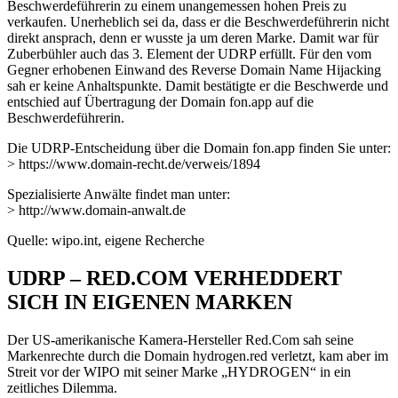
Beschwerdeführerin zu einem unangemessen hohen Preis zu
verkaufen. Unerheblich sei da, dass er die Beschwerdeführerin nicht
direkt ansprach, denn er wusste ja um deren Marke. Damit war für
Zuberbühler auch das 3. Element der UDRP erfüllt. Für den vom
Gegner erhobenen Einwand des Reverse Domain Name Hijacking
sah er keine Anhaltspunkte. Damit bestätigte er die Beschwerde und
entschied auf Übertragung der Domain fon.app auf die
Beschwerdeführerin.
Die UDRP-Entscheidung über die Domain fon.app finden Sie unter:
> https://www.domain-recht.de/verweis/1894
Spezialisierte Anwälte findet man unter:
> http://www.domain-anwalt.de
Quelle: wipo.int, eigene Recherche
UDRP – RED.COM VERHEDDERT
SICH IN EIGENEN MARKEN
Der US-amerikanische Kamera-Hersteller Red.Com sah seine
Markenrechte durch die Domain hydrogen.red verletzt, kam aber im
Streit vor der WIPO mit seiner Marke „HYDROGEN“ in ein
zeitliches Dilemma.