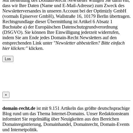
Mit Bestellung des Domain-Recht Newsletter willigen Sie darin ein,
dass wir Ihre Daten (Name und E-Mail-Adresse) zum Zweck des
Newsletterversandes in unseren Account bei der Optimizly GmbH
(vormals Episerver GmbH), Wallstraße 16, 10179 Berlin übertragen.
Rechtsgrundlage dieser Übermittlung ist Artikel 6 Absatz 1
Buchstabe a) der Europäischen Datenschutzgrundverordnung
(DSGVO). Sie können Ihre Einwilligung jederzeit widerrufen,
indem Sie am Ende jedes Domain-Recht Newsletters auf den
entsprechenden Link unter
"Newsletter abbestellen? Bitte einfach
hier klicken:"
klicken.
×
domain-recht.de
ist mit 9.151 Artikeln das größte deutschsprachige
Blog rund um das Thema Internet-Domains. Unser Redaktionsteam
informiert Sie regelmäßig über Neuigkeiten aus den Bereichen
Domainregistrierung, Domainhandel, Domainrecht, Domain-Events
und Internetpolitik.