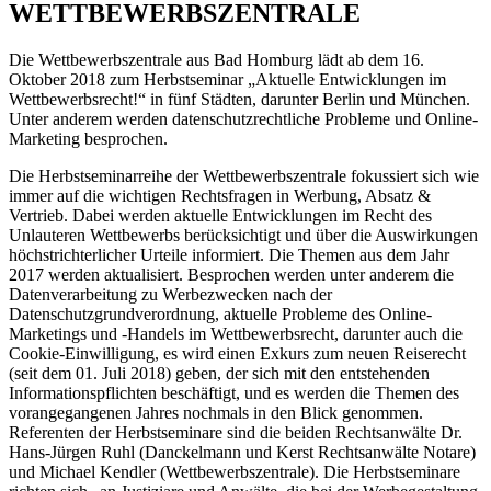
WETTBEWERBSZENTRALE
Die Wettbewerbszentrale aus Bad Homburg lädt ab dem 16.
Oktober 2018 zum Herbstseminar „Aktuelle Entwicklungen im
Wettbewerbsrecht!“ in fünf Städten, darunter Berlin und München.
Unter anderem werden datenschutzrechtliche Probleme und Online-
Marketing besprochen.
Die Herbstseminarreihe der Wettbewerbszentrale fokussiert sich wie
immer auf die wichtigen Rechtsfragen in Werbung, Absatz &
Vertrieb. Dabei werden aktuelle Entwicklungen im Recht des
Unlauteren Wettbewerbs berücksichtigt und über die Auswirkungen
höchstrichterlicher Urteile informiert. Die Themen aus dem Jahr
2017 werden aktualisiert. Besprochen werden unter anderem die
Datenverarbeitung zu Werbezwecken nach der
Datenschutzgrundverordnung, aktuelle Probleme des Online-
Marketings und -Handels im Wettbewerbsrecht, darunter auch die
Cookie-Einwilligung, es wird einen Exkurs zum neuen Reiserecht
(seit dem 01. Juli 2018) geben, der sich mit den entstehenden
Informationspflichten beschäftigt, und es werden die Themen des
vorangegangenen Jahres nochmals in den Blick genommen.
Referenten der Herbstseminare sind die beiden Rechtsanwälte Dr.
Hans-Jürgen Ruhl (Danckelmann und Kerst Rechtsanwälte Notare)
und Michael Kendler (Wettbewerbszentrale). Die Herbstseminare