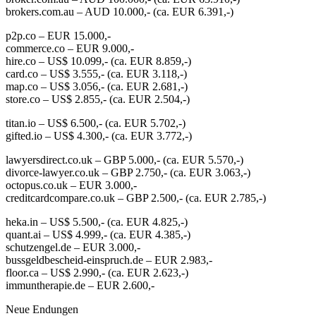
brokers.com.au – AUD 10.000,- (ca. EUR 6.391,-)
p2p.co – EUR 15.000,-
commerce.co – EUR 9.000,-
hire.co – US$ 10.099,- (ca. EUR 8.859,-)
card.co – US$ 3.555,- (ca. EUR 3.118,-)
map.co – US$ 3.056,- (ca. EUR 2.681,-)
store.co – US$ 2.855,- (ca. EUR 2.504,-)
titan.io – US$ 6.500,- (ca. EUR 5.702,-)
gifted.io – US$ 4.300,- (ca. EUR 3.772,-)
lawyersdirect.co.uk – GBP 5.000,- (ca. EUR 5.570,-)
divorce-lawyer.co.uk – GBP 2.750,- (ca. EUR 3.063,-)
octopus.co.uk – EUR 3.000,-
creditcardcompare.co.uk – GBP 2.500,- (ca. EUR 2.785,-)
heka.in – US$ 5.500,- (ca. EUR 4.825,-)
quant.ai – US$ 4.999,- (ca. EUR 4.385,-)
schutzengel.de – EUR 3.000,-
bussgeldbescheid-einspruch.de – EUR 2.983,-
floor.ca – US$ 2.990,- (ca. EUR 2.623,-)
immuntherapie.de – EUR 2.600,-
Neue Endungen