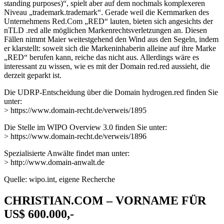
standing purposes)“, spielt aber auf dem nochmals komplexeren
Niveau „trademark.trademark“. Gerade weil die Kernmarken des
Unternehmens Red.Com „RED“ lauten, bieten sich angesichts der
nTLD .red alle möglichen Markenrechtsverletzungen an. Diesen
Fällen nimmt Maier weitestgehend den Wind aus den Segeln, indem
er klarstellt: soweit sich die Markeninhaberin alleine auf ihre Marke
„RED“ berufen kann, reiche das nicht aus. Allerdings wäre es
interessant zu wissen, wie es mit der Domain red.red aussieht, die
derzeit geparkt ist.
Die UDRP-Entscheidung über die Domain hydrogen.red finden Sie
unter:
> https://www.domain-recht.de/verweis/1895
Die Stelle im WIPO Overview 3.0 finden Sie unter:
> https://www.domain-recht.de/verweis/1896
Spezialisierte Anwälte findet man unter:
> http://www.domain-anwalt.de
Quelle: wipo.int, eigene Recherche
CHRISTIAN.COM – VORNAME FÜR
US$ 600.000,-