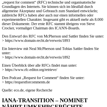
„request for comment“ (RFC) technische und organisatorische
Grundlagen des Internets. Sie können sich im Idealfall durch
allgemeine Akzeptanz und Gebrauch zum Standard entwickeln;
zahlreiche RFCs haben aber auch nur einen informellen oder
experimentellen Charakter. Insgesamt gibt es aktuell mehr als 8.000
dieser Dokumente. Der erste RFC stammt übrigens von Steve
Crocker, vormaliger Chairman des ICANN-Boards.
Den Entwurf des RFC von McPherson und Sattler finden Sie unter:
> https://www.domain-recht.de/verweis/1893
Ein Interview mit Neal McPherson und Tobias Sattler finden Sie
unter:
> https://www.domain-recht.de/verweis/1892
Einen Überblick über alle RFCs findet man unter:
> https://www.rfc-editor.org/retrieve/
Den Podcast „Request for Comment“ finden Sie unter:
> https://requestforcomments.de
Quelle: eco.de, eigene Recherche
IANA-TRANSITION – NOMINET
NÄHRT UMKEHRGERÜCHTE