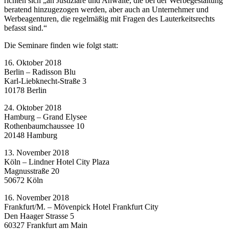
richten sich „an Justiziare und Anwälte, die bei der Werbegestaltung
beratend hinzugezogen werden, aber auch an Unternehmer und
Werbeagenturen, die regelmäßig mit Fragen des Lauterkeitsrechts
befasst sind.“
Die Seminare finden wie folgt statt:
16. Oktober 2018
Berlin – Radisson Blu
Karl-Liebknecht-Straße 3
10178 Berlin
24. Oktober 2018
Hamburg – Grand Elysee
Rothenbaumchaussee 10
20148 Hamburg
13. November 2018
Köln – Lindner Hotel City Plaza
Magnusstraße 20
50672 Köln
16. November 2018
Frankfurt/M. – Mövenpick Hotel Frankfurt City
Den Haager Strasse 5
60327 Frankfurt am Main