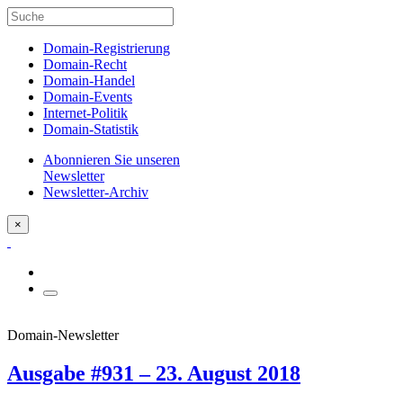
Domain-Registrierung
Domain-Recht
Domain-Handel
Domain-Events
Internet-Politik
Domain-Statistik
Abonnieren Sie unseren
Newsletter
Newsletter-Archiv
×
Domain-Newsletter
Ausgabe #931 – 23. August 2018