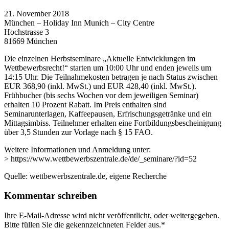
21. November 2018
München – Holiday Inn Munich – City Centre
Hochstrasse 3
81669 München
Die einzelnen Herbstseminare „Aktuelle Entwicklungen im
Wettbewerbsrecht!“ starten um 10:00 Uhr und enden jeweils um
14:15 Uhr. Die Teilnahmekosten betragen je nach Status zwischen
EUR 368,90 (inkl. MwSt.) und EUR 428,40 (inkl. MwSt.).
Frühbucher (bis sechs Wochen vor dem jeweiligen Seminar)
erhalten 10 Prozent Rabatt. Im Preis enthalten sind
Seminarunterlagen, Kaffeepausen, Erfrischungsgetränke und ein
Mittagsimbiss. Teilnehmer erhalten eine Fortbildungsbescheinigung
über 3,5 Stunden zur Vorlage nach § 15 FAO.
Weitere Informationen und Anmeldung unter:
> https://www.wettbewerbszentrale.de/de/_seminare/?id=52
Quelle: wettbewerbszentrale.de, eigene Recherche
Kommentar schreiben
Ihre E-Mail-Adresse wird nicht veröffentlicht, oder weitergegeben.
Bitte füllen Sie die gekennzeichneten Felder aus.
*