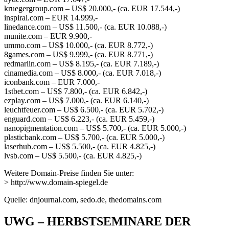
kruegergroup.com – US$ 20.000,- (ca. EUR 17.544,-)
inspiral.com – EUR 14.999,-
linedance.com – US$ 11.500,- (ca. EUR 10.088,-)
munite.com – EUR 9.900,-
ummo.com – US$ 10.000,- (ca. EUR 8.772,-)
8games.com – US$ 9.999,- (ca. EUR 8.771,-)
redmarlin.com – US$ 8.195,- (ca. EUR 7.189,-)
cinamedia.com – US$ 8.000,- (ca. EUR 7.018,-)
iconbank.com – EUR 7.000,-
1stbet.com – US$ 7.800,- (ca. EUR 6.842,-)
ezplay.com – US$ 7.000,- (ca. EUR 6.140,-)
leuchtfeuer.com – US$ 6.500,- (ca. EUR 5.702,-)
enguard.com – US$ 6.223,- (ca. EUR 5.459,-)
nanopigmentation.com – US$ 5.700,- (ca. EUR 5.000,-)
plasticbank.com – US$ 5.700,- (ca. EUR 5.000,-)
laserhub.com – US$ 5.500,- (ca. EUR 4.825,-)
lvsb.com – US$ 5.500,- (ca. EUR 4.825,-)
Weitere Domain-Preise finden Sie unter:
> http://www.domain-spiegel.de
Quelle: dnjournal.com, sedo.de, thedomains.com
UWG – HERBSTSEMINARE DER