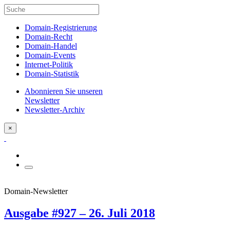
Domain-Registrierung
Domain-Recht
Domain-Handel
Domain-Events
Internet-Politik
Domain-Statistik
Abonnieren Sie unseren
Newsletter
Newsletter-Archiv
×
Domain-Newsletter
Ausgabe #927 – 26. Juli 2018