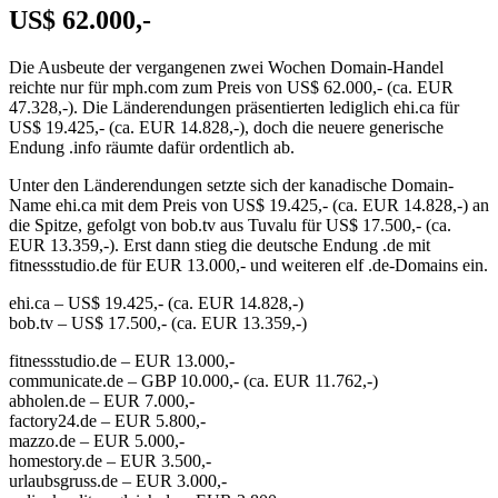
US$ 62.000,-
Die Ausbeute der vergangenen zwei Wochen Domain-Handel
reichte nur für mph.com zum Preis von US$ 62.000,- (ca. EUR
47.328,-). Die Länderendungen präsentierten lediglich ehi.ca für
US$ 19.425,- (ca. EUR 14.828,-), doch die neuere generische
Endung .info räumte dafür ordentlich ab.
Unter den Länderendungen setzte sich der kanadische Domain-
Name ehi.ca mit dem Preis von US$ 19.425,- (ca. EUR 14.828,-) an
die Spitze, gefolgt von bob.tv aus Tuvalu für US$ 17.500,- (ca.
EUR 13.359,-). Erst dann stieg die deutsche Endung .de mit
fitnessstudio.de für EUR 13.000,- und weiteren elf .de-Domains ein.
ehi.ca – US$ 19.425,- (ca. EUR 14.828,-)
bob.tv – US$ 17.500,- (ca. EUR 13.359,-)
fitnessstudio.de – EUR 13.000,-
communicate.de – GBP 10.000,- (ca. EUR 11.762,-)
abholen.de – EUR 7.000,-
factory24.de – EUR 5.800,-
mazzo.de – EUR 5.000,-
homestory.de – EUR 3.500,-
urlaubsgruss.de – EUR 3.000,-