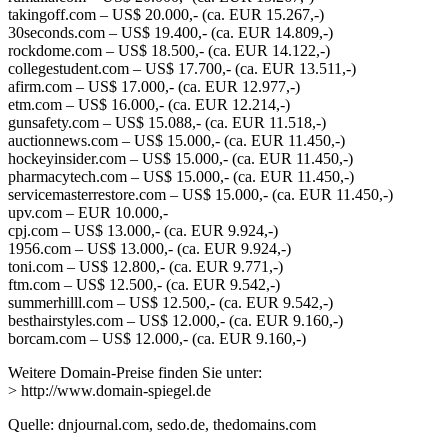
takingoff.com – US$ 20.000,- (ca. EUR 15.267,-)
30seconds.com – US$ 19.400,- (ca. EUR 14.809,-)
rockdome.com – US$ 18.500,- (ca. EUR 14.122,-)
collegestudent.com – US$ 17.700,- (ca. EUR 13.511,-)
afirm.com – US$ 17.000,- (ca. EUR 12.977,-)
etm.com – US$ 16.000,- (ca. EUR 12.214,-)
gunsafety.com – US$ 15.088,- (ca. EUR 11.518,-)
auctionnews.com – US$ 15.000,- (ca. EUR 11.450,-)
hockeyinsider.com – US$ 15.000,- (ca. EUR 11.450,-)
pharmacytech.com – US$ 15.000,- (ca. EUR 11.450,-)
servicemasterrestore.com – US$ 15.000,- (ca. EUR 11.450,-)
upv.com – EUR 10.000,-
cpj.com – US$ 13.000,- (ca. EUR 9.924,-)
1956.com – US$ 13.000,- (ca. EUR 9.924,-)
toni.com – US$ 12.800,- (ca. EUR 9.771,-)
ftm.com – US$ 12.500,- (ca. EUR 9.542,-)
summerhilll.com – US$ 12.500,- (ca. EUR 9.542,-)
besthairstyles.com – US$ 12.000,- (ca. EUR 9.160,-)
borcam.com – US$ 12.000,- (ca. EUR 9.160,-)
Weitere Domain-Preise finden Sie unter:
> http://www.domain-spiegel.de
Quelle: dnjournal.com, sedo.de, thedomains.com