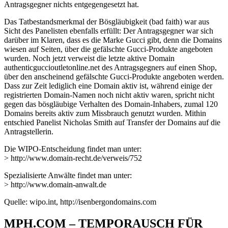
Antragsgegner nichts entgegengesetzt hat.
Das Tatbestandsmerkmal der Bösgläubigkeit (bad faith) war aus
Sicht des Panelisten ebenfalls erfüllt: Der Antragsgegner war sich
darüber im Klaren, dass es die Marke Gucci gibt, denn die Domains
wiesen auf Seiten, über die gefälschte Gucci-Produkte angeboten
wurden. Noch jetzt verweist die letzte aktive Domain
authenticguccioutletonline.net des Antragsgegners auf einen Shop,
über den anscheinend gefälschte Gucci-Produkte angeboten werden.
Dass zur Zeit lediglich eine Domain aktiv ist, während einige der
registrierten Domain-Namen noch nicht aktiv waren, spricht nicht
gegen das bösgläubige Verhalten des Domain-Inhabers, zumal 120
Domains bereits aktiv zum Missbrauch genutzt wurden. Mithin
entschied Panelist Nicholas Smith auf Transfer der Domains auf die
Antragstellerin.
Die WIPO-Entscheidung findet man unter:
> http://www.domain-recht.de/verweis/752
Spezialisierte Anwälte findet man unter:
> http://www.domain-anwalt.de
Quelle: wipo.int, http://isenbergondomains.com
MPH.COM – TEMPORAUSCH FÜR