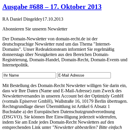
Ausgabe #688 – 17. Oktober 2013
RA Daniel Dingeldey
17.10.2013
Abonnieren Sie unseren Newsletter
Der Domain-Newsletter von domain-recht.de ist der
deutschsprachige Newsletter rund um das Thema "Internet-
Domains". Unser Redeaktionsteam informiert Sie regelmäßig
donnerstags über Neuigkeiten aus den Bereichen Domain-
Registrierung, Domain-Handel, Domain-Recht, Domain-Events und
Internetpolitik.
Mit Bestellung des Domain-Recht Newsletter willigen Sie darin ein,
dass wir Ihre Daten (Name und E-Mail-Adresse) zum Zweck des
Newsletterversandes in unseren Account bei der Optimizly GmbH
(vormals Episerver GmbH), Wallstraße 16, 10179 Berlin übertragen.
Rechtsgrundlage dieser Übermittlung ist Artikel 6 Absatz 1
Buchstabe a) der Europäischen Datenschutzgrundverordnung
(DSGVO). Sie können Ihre Einwilligung jederzeit widerrufen,
indem Sie am Ende jedes Domain-Recht Newsletters auf den
entsprechenden Link unter
"Newsletter abbestellen? Bitte einfach