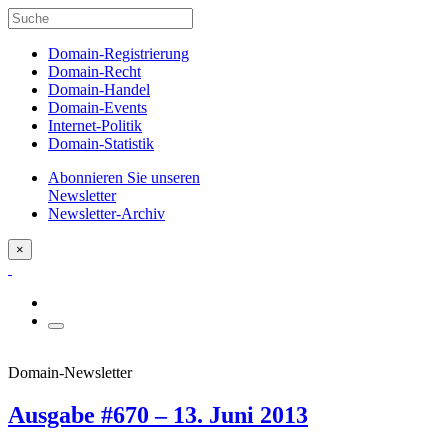
Domain-Registrierung
Domain-Recht
Domain-Handel
Domain-Events
Internet-Politik
Domain-Statistik
Abonnieren Sie unseren
Newsletter
Newsletter-Archiv
×
Domain-Newsletter
Ausgabe #670 – 13. Juni 2013