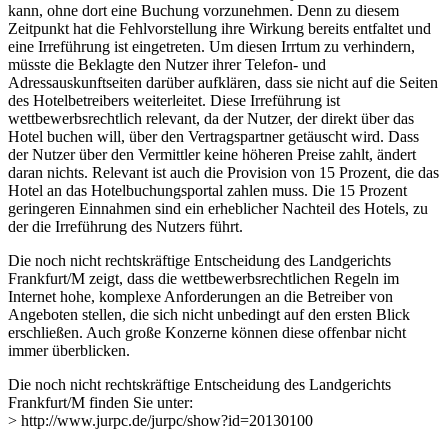
kann, ohne dort eine Buchung vorzunehmen. Denn zu diesem
Zeitpunkt hat die Fehlvorstellung ihre Wirkung bereits entfaltet und
eine Irreführung ist eingetreten. Um diesen Irrtum zu verhindern,
müsste die Beklagte den Nutzer ihrer Telefon- und
Adressauskunftseiten darüber aufklären, dass sie nicht auf die Seiten
des Hotelbetreibers weiterleitet. Diese Irreführung ist
wettbewerbsrechtlich relevant, da der Nutzer, der direkt über das
Hotel buchen will, über den Vertragspartner getäuscht wird. Dass
der Nutzer über den Vermittler keine höheren Preise zahlt, ändert
daran nichts. Relevant ist auch die Provision von 15 Prozent, die das
Hotel an das Hotelbuchungsportal zahlen muss. Die 15 Prozent
geringeren Einnahmen sind ein erheblicher Nachteil des Hotels, zu
der die Irreführung des Nutzers führt.
Die noch nicht rechtskräftige Entscheidung des Landgerichts
Frankfurt/M zeigt, dass die wettbewerbsrechtlichen Regeln im
Internet hohe, komplexe Anforderungen an die Betreiber von
Angeboten stellen, die sich nicht unbedingt auf den ersten Blick
erschließen. Auch große Konzerne können diese offenbar nicht
immer überblicken.
Die noch nicht rechtskräftige Entscheidung des Landgerichts
Frankfurt/M finden Sie unter:
> http://www.jurpc.de/jurpc/show?id=20130100