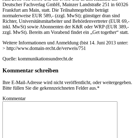
Deutscher Fachverlag GmbH, Mainzer Landstraße 251 in 60326
Frankfurt am Main, statt. Die Teilnahmegebühr beträgt
normalerweise EUR 589,- (zzgl. MwSt); günstiger dran sind
Richter, Universitätsmitarbeiter und Behördenvertreter (EUR 69,-
inkl. MwSt) sowie Abonnenten der K&R oder WRP (EUR 389,-
zzgl. MwSt). Bereits am Vorabend findet ein „Get together“ statt.
Weitere Informationen und Anmeldung (bist 14. Juni 2013 unter:
> http://www.domain-recht.de/verweis/751
Quelle: kommunikationsundrecht.de
Kommentar schreiben
Ihre E-Mail-Adresse wird nicht veröffentlicht, oder weitergegeben.
Bitte füllen Sie die gekennzeichneten Felder aus.
*
Kommentar