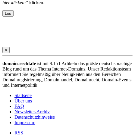
hier klicken:"
klicken.
×
domain-recht.de
ist mit 9.151 Artikeln das größte deutschsprachige
Blog rund um das Thema Internet-Domains. Unser Redaktionsteam
informiert Sie regelmäßig über Neuigkeiten aus den Bereichen
Domainregistrierung, Domainhandel, Domainrecht, Domain-Events
und Internetpolitik.
Startseite
Über uns
FAQ
Newsletter-Archiv
Datenschutzhinweise
Impressum
RSS