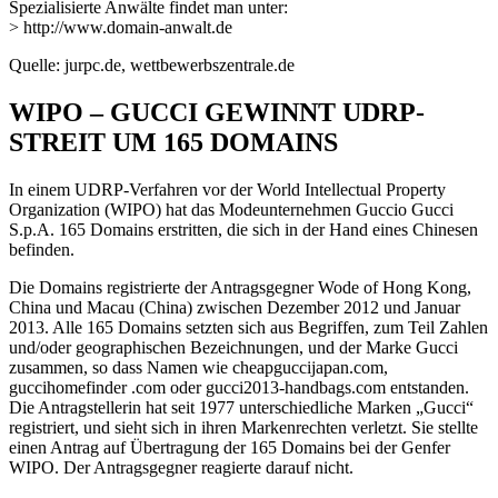
Spezialisierte Anwälte findet man unter:
> http://www.domain-anwalt.de
Quelle: jurpc.de, wettbewerbszentrale.de
WIPO – GUCCI GEWINNT UDRP-
STREIT UM 165 DOMAINS
In einem UDRP-Verfahren vor der World Intellectual Property
Organization (WIPO) hat das Modeunternehmen Guccio Gucci
S.p.A. 165 Domains erstritten, die sich in der Hand eines Chinesen
befinden.
Die Domains registrierte der Antragsgegner Wode of Hong Kong,
China und Macau (China) zwischen Dezember 2012 und Januar
2013. Alle 165 Domains setzten sich aus Begriffen, zum Teil Zahlen
und/oder geographischen Bezeichnungen, und der Marke Gucci
zusammen, so dass Namen wie cheapguccijapan.com,
guccihomefinder .com oder gucci2013-handbags.com entstanden.
Die Antragstellerin hat seit 1977 unterschiedliche Marken „Gucci“
registriert, und sieht sich in ihren Markenrechten verletzt. Sie stellte
einen Antrag auf Übertragung der 165 Domains bei der Genfer
WIPO. Der Antragsgegner reagierte darauf nicht.