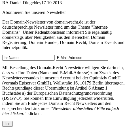
RA Daniel Dingeldey
17.10.2013
Abonnieren Sie unseren Newsletter
Der Domain-Newsletter von domain-recht.de ist der
deutschsprachige Newsletter rund um das Thema "Internet-
Domains". Unser Redeaktionsteam informiert Sie regelmäßig
donnerstags über Neuigkeiten aus den Bereichen Domain-
Registrierung, Domain-Handel, Domain-Recht, Domain-Events und
Internetpolitik.
Mit Bestellung des Domain-Recht Newsletter willigen Sie darin ein,
dass wir Ihre Daten (Name und E-Mail-Adresse) zum Zweck des
Newsletterversandes in unseren Account bei der Optimizly GmbH
(vormals Episerver GmbH), Wallstraße 16, 10179 Berlin übertragen.
Rechtsgrundlage dieser Übermittlung ist Artikel 6 Absatz 1
Buchstabe a) der Europäischen Datenschutzgrundverordnung
(DSGVO). Sie können Ihre Einwilligung jederzeit widerrufen,
indem Sie am Ende jedes Domain-Recht Newsletters auf den
entsprechenden Link unter
"Newsletter abbestellen? Bitte einfach
hier klicken:"
klicken.