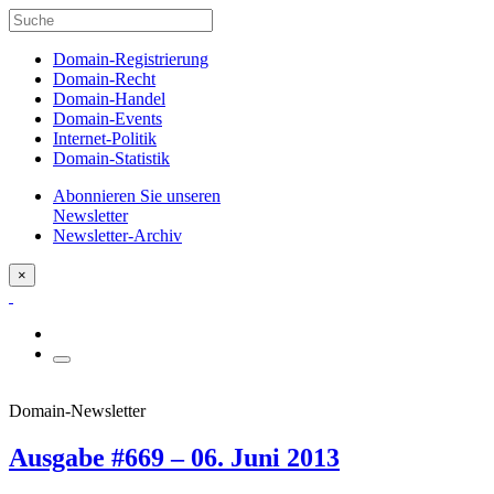
Domain-Registrierung
Domain-Recht
Domain-Handel
Domain-Events
Internet-Politik
Domain-Statistik
Abonnieren Sie unseren
Newsletter
Newsletter-Archiv
×
Domain-Newsletter
Ausgabe #669 – 06. Juni 2013