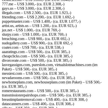
777.me – US$ 3.000,- (ca. EUR 2.308,-)
gays.us – US$ 3.000,- (ca. EUR 2.308,-)
illegals.com – US$ 2.500,- (ca. EUR 1.923,-)
friending.com – US$ 2.200,- (ca. EUR 1.692,-)
puppetmaster.com – US$ 1.400,- (ca. EUR 1.077,-)
artist.us, artists.us – US$ 1.200,- (ca. EUR 923,-)
jax.net – US$ 1.000,- (ca. EUR 769,-)
slurpy.com – US$ 1.000,- (ca. EUR 769,-)
breaching.com – US$ 900,- (ca. EUR 692,-)
nudegallery.com – US$ 900,- (ca. EUR 692,-)
coater.com – US$ 700,- (ca. EUR 538,-)
aaaratings.com – US$ 500,- (ca. EUR 385,-)
cheapclicks.com – US$ 500,- (ca. EUR 385,-)
divorcerate.com – US$ 500,- (ca. EUR 385,-)
lasvegassigns.com, pureslots.com, virtualslotmachines.com (im
Paket) – US$ 500,- (ca. EUR 385,-)
messiest.com – US$ 500,- (ca. EUR 385,-)
nevadarooms.com – US$ 500,- (ca. EUR 385,-)
newhomeplans.com, newhouseplans.com (im Paket) – US$ 500,-
(ca. EUR 385,-)
romerestaurants.com – US$ 500,- (ca. EUR 385,-)
transmissionrepairshops.com – US$ 500,- (ca. EUR 385,-)
breastimplantremoval.com – US$ 400,- (ca. EUR 308,-)
datascanners.com – US$ 400,- (ca. EUR 308,-)