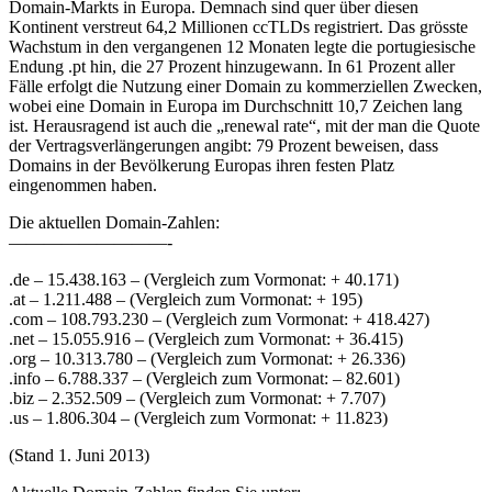
Domain-Markts in Europa. Demnach sind quer über diesen
Kontinent verstreut 64,2 Millionen ccTLDs registriert. Das grösste
Wachstum in den vergangenen 12 Monaten legte die portugiesische
Endung .pt hin, die 27 Prozent hinzugewann. In 61 Prozent aller
Fälle erfolgt die Nutzung einer Domain zu kommerziellen Zwecken,
wobei eine Domain in Europa im Durchschnitt 10,7 Zeichen lang
ist. Herausragend ist auch die „renewal rate“, mit der man die Quote
der Vertragsverlängerungen angibt: 79 Prozent beweisen, dass
Domains in der Bevölkerung Europas ihren festen Platz
eingenommen haben.
Die aktuellen Domain-Zahlen:
—————————-
.de – 15.438.163 – (Vergleich zum Vormonat: + 40.171)
.at – 1.211.488 – (Vergleich zum Vormonat: + 195)
.com – 108.793.230 – (Vergleich zum Vormonat: + 418.427)
.net – 15.055.916 – (Vergleich zum Vormonat: + 36.415)
.org – 10.313.780 – (Vergleich zum Vormonat: + 26.336)
.info – 6.788.337 – (Vergleich zum Vormonat: – 82.601)
.biz – 2.352.509 – (Vergleich zum Vormonat: + 7.707)
.us – 1.806.304 – (Vergleich zum Vormonat: + 11.823)
(Stand 1. Juni 2013)