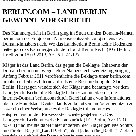
BERLIN.COM – LAND BERLIN
GEWINNT VOR GERICHT
Das Kammergericht in Berlin ging im Streit um den Domain-Namen
berlin.com der Frage einer Namensrechtsverletzung seitens des
Domain-Inhabers nach. Wo das Landgericht Berlin keine Bedenken
hatte, gab das Kammergericht dem Land Berlin Recht (KG Berlin,
Urteil vom 15.03.2013, Az.: 5 U 41/12).
Kläger ist das Land Berlin, das gegen die Beklagte, Inhaberin der
Domain berlin.com, wegen einer Namensrechtsverletzung vorging.
Anfang Februar 2011 veröffentlichte die Beklagte unter berlin.com
im oberen Teil des Internetauftritts eine Beschreibung der Stadt
Berlin. Hiergegen wandte sich der Kläger und beantragte vor dem
Landgericht Berlin, die Beklagte habe es zu unterlassen, die
Internet-Domain berlin.com durch Bereithaltung von Informationen
über die Hauptstadt Deutschlands zu benutzen und/oder benutzen zu
lassen in einer Weise, wie es die Beklagte tut und wie es
entsprechend in den Prozessakten wiedergegeben ist. Das
Landgericht Berlin wies die Klage zurück (LG Berlin, Az.: 12 O
407/11) und meinte dabei unter anderem, der Kläger genieße Schutz
nur für den Begriff „Land Berlin“, nicht jedoch für „Berlin“. Zudem