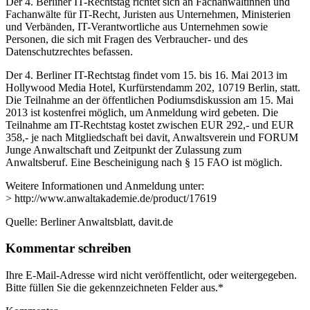
Der 4. Berliner IT-Rechtstag richtet sich an Fachanwältinnen und
Fachanwälte für IT-Recht, Juristen aus Unternehmen, Ministerien
und Verbänden, IT-Verantwortliche aus Unternehmen sowie
Personen, die sich mit Fragen des Verbraucher- und des
Datenschutzrechtes befassen.
Der 4. Berliner IT-Rechtstag findet vom 15. bis 16. Mai 2013 im
Hollywood Media Hotel, Kurfürstendamm 202, 10719 Berlin, statt.
Die Teilnahme an der öffentlichen Podiumsdiskussion am 15. Mai
2013 ist kostenfrei möglich, um Anmeldung wird gebeten. Die
Teilnahme am IT-Rechtstag kostet zwischen EUR 292,- und EUR
358,- je nach Mitgliedschaft bei davit, Anwaltsverein und FORUM
Junge Anwaltschaft und Zeitpunkt der Zulassung zum
Anwaltsberuf. Eine Bescheinigung nach § 15 FAO ist möglich.
Weitere Informationen und Anmeldung unter:
> http://www.anwaltakademie.de/product/17619
Quelle: Berliner Anwaltsblatt, davit.de
Kommentar schreiben
Ihre E-Mail-Adresse wird nicht veröffentlicht, oder weitergegeben.
Bitte füllen Sie die gekennzeichneten Felder aus.
*