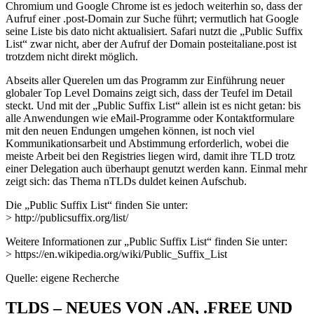
Chromium und Google Chrome ist es jedoch weiterhin so, dass der
Aufruf einer .post-Domain zur Suche führt; vermutlich hat Google
seine Liste bis dato nicht aktualisiert. Safari nutzt die „Public Suffix
List“ zwar nicht, aber der Aufruf der Domain posteitaliane.post ist
trotzdem nicht direkt möglich.
Abseits aller Querelen um das Programm zur Einführung neuer
globaler Top Level Domains zeigt sich, dass der Teufel im Detail
steckt. Und mit der „Public Suffix List“ allein ist es nicht getan: bis
alle Anwendungen wie eMail-Programme oder Kontaktformulare
mit den neuen Endungen umgehen können, ist noch viel
Kommunikationsarbeit und Abstimmung erforderlich, wobei die
meiste Arbeit bei den Registries liegen wird, damit ihre TLD trotz
einer Delegation auch überhaupt genutzt werden kann. Einmal mehr
zeigt sich: das Thema nTLDs duldet keinen Aufschub.
Die „Public Suffix List“ finden Sie unter:
> http://publicsuffix.org/list/
Weitere Informationen zur „Public Suffix List“ finden Sie unter:
> https://en.wikipedia.org/wiki/Public_Suffix_List
Quelle: eigene Recherche
TLDS – NEUES VON .AN, .FREE UND