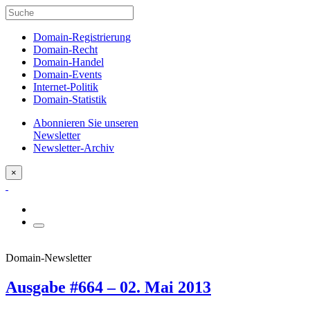
Domain-Registrierung
Domain-Recht
Domain-Handel
Domain-Events
Internet-Politik
Domain-Statistik
Abonnieren Sie unseren
Newsletter
Newsletter-Archiv
×
Domain-Newsletter
Ausgabe #664 – 02. Mai 2013