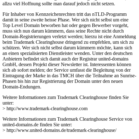
allzu viel Hoffnung sollte man darauf jedoch nicht setzen.
Für Inhaber von Kennzeichenrechten tritt das nTLD-Programm
damit in seine zweite heisse Phase. Wer sich nicht selbst um eine
Top Level Domain beworben hat oder gegen Bewerber vorgeht,
muss sich nun darum kümmern, dass seine Rechte nicht durch
Domain-Registrierungen verletzt werden; hierzu ist eine Anmeldung
beim Trademark Clearinghouse dringend zu empfehlen, um sich zu
schützen. Wer sich nicht selbst darum kümmern möchte, kann sich
an einen spezialisierten Dienstleister wenden. Unter den deutschen
Anbietern befindet sich damit auch der Registrar united-domains
GmbH, dessen Projekt dieser Newsletter ist. Interessenten können
sich ab sofort melden; der Service umfasst die Begleitung von der
Eintragung der Marke in das TMCH über die Teilnahme an Sunrise-
Phasen bis hin zur Registrierung der Domain unter den neuen
Domain-Endungen.
Weitere Informationen zum Trademark Clearinghouse finden Sie
unter:
> http://www.trademark-clearinghouse.com
Weitere Informationen zum Trademark Clearinghouse Service von
united-domains.de finden Sie unter:
> http://www.united-domains.de/trademark-clearinghouse/