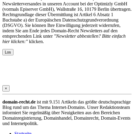
Newsletterversandes in unseren Account bei der Optimizly GmbH
(vormals Episerver GmbH), Wallstraße 16, 10179 Berlin übertragen.
Rechtsgrundlage dieser Übermittlung ist Artikel 6 Absatz 1
Buchstabe a) der Europäischen Datenschutzgrundverordnung
(DSGVO). Sie können Ihre Einwilligung jederzeit widerrufen,
indem Sie am Ende jedes Domain-Recht Newsletters auf den
entsprechenden Link unter
"Newsletter abbestellen? Bitte einfach
hier klicken:"
klicken.
×
domain-recht.de
ist mit 9.151 Artikeln das größte deutschsprachige
Blog rund um das Thema Internet-Domains. Unser Redaktionsteam
informiert Sie regelmäßig über Neuigkeiten aus den Bereichen
Domainregistrierung, Domainhandel, Domainrecht, Domain-Events
und Internetpolitik.
Startseite