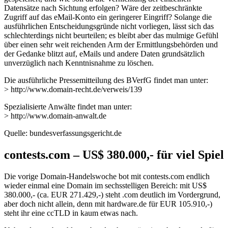
Datensätze nach Sichtung erfolgen? Wäre der zeitbeschränkte
Zugriff auf das eMail-Konto ein geringerer Eingriff? Solange die
ausführlichen Entscheidungsgründe nicht vorliegen, lässt sich das
schlechterdings nicht beurteilen; es bleibt aber das mulmige Gefühl
über einen sehr weit reichenden Arm der Ermittlungsbehörden und
der Gedanke blitzt auf, eMails und andere Daten grundsätzlich
unverzüglich nach Kenntnisnahme zu löschen.
Die ausführliche Pressemitteilung des BVerfG findet man unter:
> http://www.domain-recht.de/verweis/139
Spezialisierte Anwälte findet man unter:
> http://www.domain-anwalt.de
Quelle: bundesverfassungsgericht.de
contests.com – US$ 380.000,- für viel Spiel
Die vorige Domain-Handelswoche bot mit contests.com endlich
wieder einmal eine Domain im sechsstelligen Bereich: mit US$
380.000,- (ca. EUR 271.429,-) steht .com deutlich im Vordergrund,
aber doch nicht allein, denn mit hardware.de für EUR 105.910,-)
steht ihr eine ccTLD in kaum etwas nach.