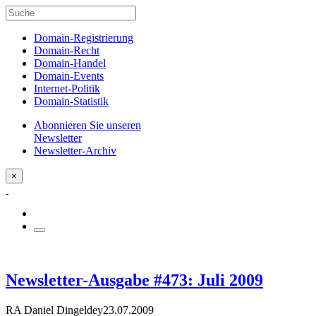
Domain-Registrierung
Domain-Recht
Domain-Handel
Domain-Events
Internet-Politik
Domain-Statistik
Abonnieren Sie unseren
Newsletter
Newsletter-Archiv
×
Newsletter-Ausgabe #473: Juli 2009
RA Daniel Dingeldey
23.07.2009