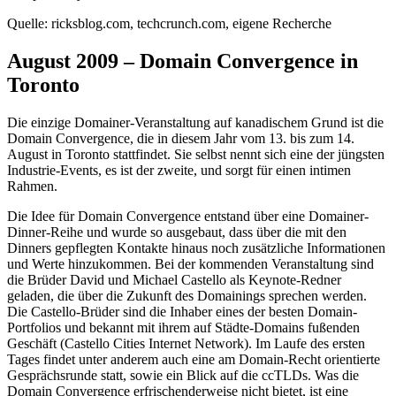
Quelle: ricksblog.com, techcrunch.com, eigene Recherche
August 2009 – Domain Convergence in
Toronto
Die einzige Domainer-Veranstaltung auf kanadischem Grund ist die
Domain Convergence, die in diesem Jahr vom 13. bis zum 14.
August in Toronto stattfindet. Sie selbst nennt sich eine der jüngsten
Industrie-Events, es ist der zweite, und sorgt für einen intimen
Rahmen.
Die Idee für Domain Convergence entstand über eine Domainer-
Dinner-Reihe und wurde so ausgebaut, dass über die mit den
Dinners gepflegten Kontakte hinaus noch zusätzliche Informationen
und Werte hinzukommen. Bei der kommenden Veranstaltung sind
die Brüder David und Michael Castello als Keynote-Redner
geladen, die über die Zukunft des Domainings sprechen werden.
Die Castello-Brüder sind die Inhaber eines der besten Domain-
Portfolios und bekannt mit ihrem auf Städte-Domains fußenden
Geschäft (Castello Cities Internet Network). Im Laufe des ersten
Tages findet unter anderem auch eine am Domain-Recht orientierte
Gesprächsrunde statt, sowie ein Blick auf die ccTLDs. Was die
Domain Convergence erfrischenderweise nicht bietet, ist eine