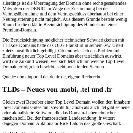
allerdings ist die Übertragung der Domain ohne rechtsgestaltendes
Mitwirken der DENIC im Wege der Zustimmung bei der
Vertragsübernahme und dem Vertragsschluss überhaupt bei einer
Neuregistrierung nicht möglich. Aus diesem Grunde besteht wenig
Raum für die erklärte Beeinträchtigung des Handels mit einer
Premium-Domain.
Die Berücksichtigung möglicher technischer Schwierigkeiten mit
TLD.de-Domains hatte das OLG Frankfurt in seinem .vw-Urteil
zuletzt ausdrücklich gebilligt. Ob und wie sich das Problem mit
Einführung neuer Top Level Domains aber tatsächlich auswirkt,
wird die Zukunft weisen; wer sich letztlich um welche Top Level
Domain erfolgreich bewirbt, steht noch in den Sternen.
Quelle: domainportal.de, denic.de, eigene Recherche
TLDs – Neues von .mobi, .tel und .fr
Gleich zwei Betreiber einer Top Level Domain wollen den Inhabern
ihrer Domains Gutes tun: sowohl für .mobi als auch .tel gibt es neue
oder aktualisierte Software, die das Domain-Leben einfacher
machen soll. Bei der französischen Landesendung .fr wittert
dagegen Domain-Auktionator Rick Latona das große Geschäft.