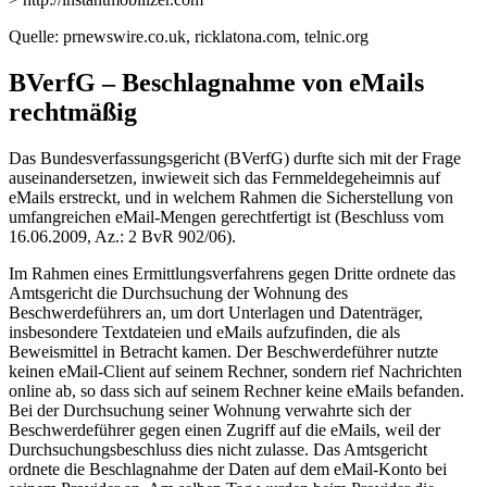
Quelle: prnewswire.co.uk, ricklatona.com, telnic.org
BVerfG – Beschlagnahme von eMails
rechtmäßig
Das Bundesverfassungsgericht (BVerfG) durfte sich mit der Frage
auseinandersetzen, inwieweit sich das Fernmeldegeheimnis auf
eMails erstreckt, und in welchem Rahmen die Sicherstellung von
umfangreichen eMail-Mengen gerechtfertigt ist (Beschluss vom
16.06.2009, Az.: 2 BvR 902/06).
Im Rahmen eines Ermittlungsverfahrens gegen Dritte ordnete das
Amtsgericht die Durchsuchung der Wohnung des
Beschwerdeführers an, um dort Unterlagen und Datenträger,
insbesondere Textdateien und eMails aufzufinden, die als
Beweismittel in Betracht kamen. Der Beschwerdeführer nutzte
keinen eMail-Client auf seinem Rechner, sondern rief Nachrichten
online ab, so dass sich auf seinem Rechner keine eMails befanden.
Bei der Durchsuchung seiner Wohnung verwahrte sich der
Beschwerdeführer gegen einen Zugriff auf die eMails, weil der
Durchsuchungsbeschluss dies nicht zulasse. Das Amtsgericht
ordnete die Beschlagnahme der Daten auf dem eMail-Konto bei