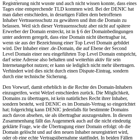
Registrierung nicht wusste und auch nicht wissen konnte, dass eines
Tages eine entsprechende TLD kommen wird. Bei der DENIC hat
man daher entschieden, in derartigen Fällen dem betroffenen
Inhaber Vertrauensschutz zu gewähren und ihm die Domain zu
belassen. Weil sich dieser Vertrauensschutz aber nicht auf spätere
Erwerber der Domain erstreckt, ist in § 6 der Domainbedingungen
unter anderem geregelt, dass eine Domain nicht übertragbar ist,
wenn sie aus der Bezeichnung einer Top Level Domain gebildet
wird. Der Inhaber einer .de-Domain, die auf Ebene der Second
Level Domain einer neu eingeführten Top Level Domain entspricht,
darf seine Adresse also behalten und weiterhin aktiv für sein
Internetangebot nutzen; er kann sie lediglich nicht mehr übertragen.
Verhindert wird dies nicht durch einen Dispute-Eintrag, sondern
durch eine technische Sicherung.
Den Vorwurf, damit erheblich in die Rechte des Domain-Inhabers
einzugreifen, weist Welzel entschieden zurück. Die Möglichkeit,
Domains zu übertragen, ist kein natürliches Recht ihrer Inhaber,
sondern besteht, weil DENIC es im Domain-Vertrag so eingerichtet
hat; folgerichtig kann DENIC jedenfalls für bestimmte Domains
auch davon absehen, sie als übertragbar auszugestalten. In diesem
Zusammenhang fällt das Augenmerk auch auf die nicht eindeutig
geklärte Frage, wie die Übertragung einer Domain erfolgt: ob die
Domain gelöscht und auf den neuen Inhaber neuregistriert wird,
oder ob eine echte Vertragsübernahme stattfindet. In beiden Fällen