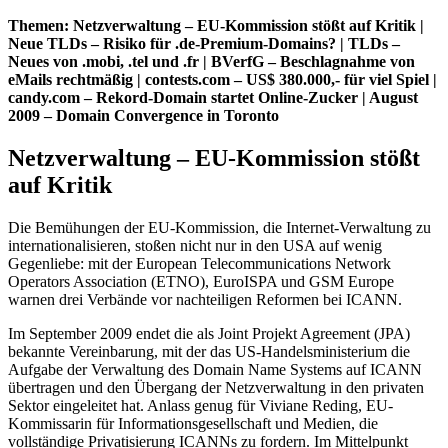
Themen: Netzverwaltung – EU-Kommission stößt auf Kritik |
Neue TLDs – Risiko für .de-Premium-Domains? | TLDs –
Neues von .mobi, .tel und .fr | BVerfG – Beschlagnahme von
eMails rechtmäßig | contests.com – US$ 380.000,- für viel Spiel |
candy.com – Rekord-Domain startet Online-Zucker | August
2009 – Domain Convergence in Toronto
Netzverwaltung – EU-Kommission stößt
auf Kritik
Die Bemühungen der EU-Kommission, die Internet-Verwaltung zu
internationalisieren, stoßen nicht nur in den USA auf wenig
Gegenliebe: mit der European Telecommunications Network
Operators Association (ETNO), EuroISPA und GSM Europe
warnen drei Verbände vor nachteiligen Reformen bei ICANN.
Im September 2009 endet die als Joint Projekt Agreement (JPA)
bekannte Vereinbarung, mit der das US-Handelsministerium die
Aufgabe der Verwaltung des Domain Name Systems auf ICANN
übertragen und den Übergang der Netzverwaltung in den privaten
Sektor eingeleitet hat. Anlass genug für Viviane Reding, EU-
Kommissarin für Informationsgesellschaft und Medien, die
vollständige Privatisierung ICANNs zu fordern. Im Mittelpunkt