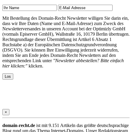
Mit Bestellung des Domain-Recht Newsletter willigen Sie darin ein,
dass wir Ihre Daten (Name und E-Mail-Adresse) zum Zweck des
Newsletterversandes in unseren Account bei der Optimizly GmbH
(vormals Episerver GmbH), Wallstraße 16, 10179 Berlin übertragen.
Rechtsgrundlage dieser Übermittlung ist Artikel 6 Absatz 1
Buchstabe a) der Europäischen Datenschutzgrundverordnung
(DSGVO). Sie können Ihre Einwilligung jederzeit widerrufen,
indem Sie am Ende jedes Domain-Recht Newsletters auf den
entsprechenden Link unter
"Newsletter abbestellen? Bitte einfach
hier klicken:"
klicken.
×
domain-recht.de
ist mit 9.151 Artikeln das größte deutschsprachige
Blog rund um das Thema Internet-Domains. Unser Redaktionsteam