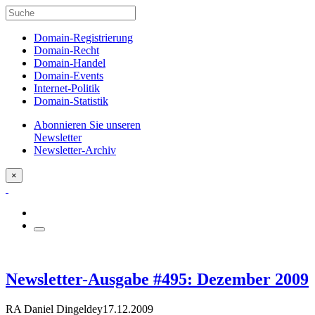
Domain-Registrierung
Domain-Recht
Domain-Handel
Domain-Events
Internet-Politik
Domain-Statistik
Abonnieren Sie unseren
Newsletter
Newsletter-Archiv
×
Newsletter-Ausgabe #495: Dezember 2009
RA Daniel Dingeldey
17.12.2009