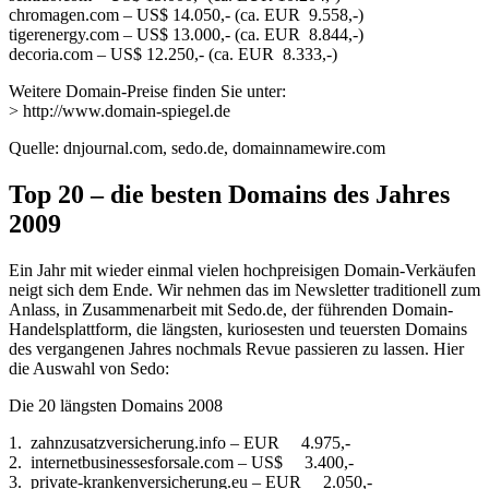
chromagen.com – US$ 14.050,- (ca. EUR 9.558,-)
tigerenergy.com – US$ 13.000,- (ca. EUR 8.844,-)
decoria.com – US$ 12.250,- (ca. EUR 8.333,-)
Weitere Domain-Preise finden Sie unter:
> http://www.domain-spiegel.de
Quelle: dnjournal.com, sedo.de, domainnamewire.com
Top 20 – die besten Domains des Jahres
2009
Ein Jahr mit wieder einmal vielen hochpreisigen Domain-Verkäufen
neigt sich dem Ende. Wir nehmen das im Newsletter traditionell zum
Anlass, in Zusammenarbeit mit Sedo.de, der führenden Domain-
Handelsplattform, die längsten, kuriosesten und teuersten Domains
des vergangenen Jahres nochmals Revue passieren zu lassen. Hier
die Auswahl von Sedo:
Die 20 längsten Domains 2008
1. zahnzusatzversicherung.info – EUR 4.975,-
2. internetbusinessesforsale.com – US$ 3.400,-
3. private-krankenversicherung.eu – EUR 2.050,-