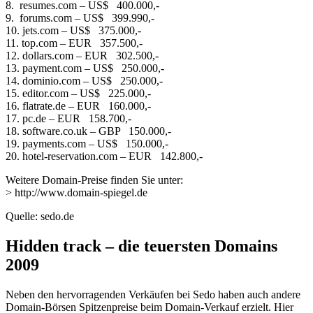
8. resumes.com – US$ 400.000,-
9. forums.com – US$ 399.990,-
10. jets.com – US$ 375.000,-
11. top.com – EUR 357.500,-
12. dollars.com – EUR 302.500,-
13. payment.com – US$ 250.000,-
14. dominio.com – US$ 250.000,-
15. editor.com – US$ 225.000,-
16. flatrate.de – EUR 160.000,-
17. pc.de – EUR 158.700,-
18. software.co.uk – GBP 150.000,-
19. payments.com – US$ 150.000,-
20. hotel-reservation.com – EUR 142.800,-
Weitere Domain-Preise finden Sie unter:
> http://www.domain-spiegel.de
Quelle: sedo.de
Hidden track – die teuersten Domains
2009
Neben den hervorragenden Verkäufen bei Sedo haben auch andere
Domain-Börsen Spitzenpreise beim Domain-Verkauf erzielt. Hier