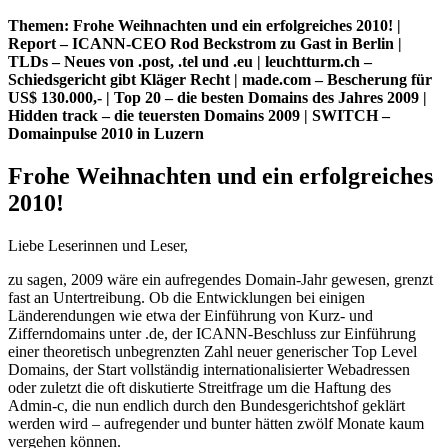
Themen: Frohe Weihnachten und ein erfolgreiches 2010! |
Report – ICANN-CEO Rod Beckstrom zu Gast in Berlin |
TLDs – Neues von .post, .tel und .eu | leuchtturm.ch –
Schiedsgericht gibt Kläger Recht | made.com – Bescherung für
US$ 130.000,- | Top 20 – die besten Domains des Jahres 2009 |
Hidden track – die teuersten Domains 2009 | SWITCH –
Domainpulse 2010 in Luzern
Frohe Weihnachten und ein erfolgreiches
2010!
Liebe Leserinnen und Leser,
zu sagen, 2009 wäre ein aufregendes Domain-Jahr gewesen, grenzt
fast an Untertreibung. Ob die Entwicklungen bei einigen
Länderendungen wie etwa der Einführung von Kurz- und
Zifferndomains unter .de, der ICANN-Beschluss zur Einführung
einer theoretisch unbegrenzten Zahl neuer generischer Top Level
Domains, der Start vollständig internationalisierter Webadressen
oder zuletzt die oft diskutierte Streitfrage um die Haftung des
Admin-c, die nun endlich durch den Bundesgerichtshof geklärt
werden wird – aufregender und bunter hätten zwölf Monate kaum
vergehen können.