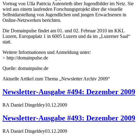
Vortrag von Ulla Patricia Autenrieth über Jugendbilder im Netz. Sie
wird aus einem laufenden Forschungsprojekt über die visuelle
Selbstdarstellung von Jugendlichen und jungen Erwachsenen in
Online-Netzwerken berichten.
Die Domainpulse findet am 01. und 02. Februar 2010 im KKL
Luzern, Europaplatz 1 in 6005 Luzern und da im „Luzerner Saal“
statt.
Weitere Informationen und Anmeldung unter:
> http://domainpulse.de
Quelle: domainpulse.de
Aktuelle Artikel zum Thema „Newsletter Archiv 2009“
Newsletter-Ausgabe #494: Dezember 2009
RA Daniel Dingeldey
10.12.2009
Newsletter-Ausgabe #493: Dezember 2009
RA Daniel Dingeldey
03.12.2009