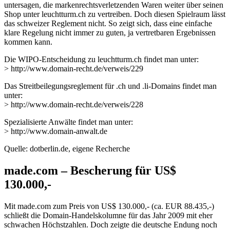
untersagen, die markenrechtsverletzenden Waren weiter über seinen
Shop unter leuchtturm.ch zu vertreiben. Doch diesen Spielraum lässt
das schweizer Reglement nicht. So zeigt sich, dass eine einfache
klare Regelung nicht immer zu guten, ja vertretbaren Ergebnissen
kommen kann.
Die WIPO-Entscheidung zu leuchtturm.ch findet man unter:
> http://www.domain-recht.de/verweis/229
Das Streitbeilegungsreglement für .ch und .li-Domains findet man
unter:
> http://www.domain-recht.de/verweis/228
Spezialisierte Anwälte findet man unter:
> http://www.domain-anwalt.de
Quelle: dotberlin.de, eigene Recherche
made.com – Bescherung für US$
130.000,-
Mit made.com zum Preis von US$ 130.000,- (ca. EUR 88.435,-)
schließt die Domain-Handelskolumne für das Jahr 2009 mit eher
schwachen Höchstzahlen. Doch zeigte die deutsche Endung noch