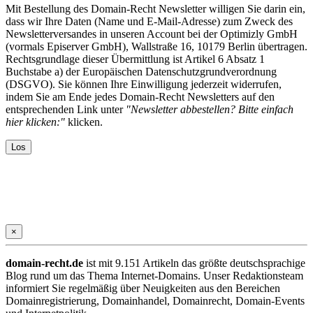
Mit Bestellung des Domain-Recht Newsletter willigen Sie darin ein,
dass wir Ihre Daten (Name und E-Mail-Adresse) zum Zweck des
Newsletterversandes in unseren Account bei der Optimizly GmbH
(vormals Episerver GmbH), Wallstraße 16, 10179 Berlin übertragen.
Rechtsgrundlage dieser Übermittlung ist Artikel 6 Absatz 1
Buchstabe a) der Europäischen Datenschutzgrundverordnung
(DSGVO). Sie können Ihre Einwilligung jederzeit widerrufen,
indem Sie am Ende jedes Domain-Recht Newsletters auf den
entsprechenden Link unter
"Newsletter abbestellen? Bitte einfach
hier klicken:"
klicken.
×
domain-recht.de
ist mit 9.151 Artikeln das größte deutschsprachige
Blog rund um das Thema Internet-Domains. Unser Redaktionsteam
informiert Sie regelmäßig über Neuigkeiten aus den Bereichen
Domainregistrierung, Domainhandel, Domainrecht, Domain-Events