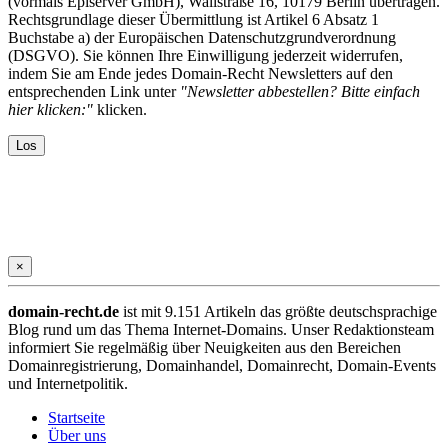
(vormals Episerver GmbH), Wallstraße 16, 10179 Berlin übertragen.
Rechtsgrundlage dieser Übermittlung ist Artikel 6 Absatz 1
Buchstabe a) der Europäischen Datenschutzgrundverordnung
(DSGVO). Sie können Ihre Einwilligung jederzeit widerrufen,
indem Sie am Ende jedes Domain-Recht Newsletters auf den
entsprechenden Link unter
"Newsletter abbestellen? Bitte einfach
hier klicken:"
klicken.
×
domain-recht.de
ist mit 9.151 Artikeln das größte deutschsprachige
Blog rund um das Thema Internet-Domains. Unser Redaktionsteam
informiert Sie regelmäßig über Neuigkeiten aus den Bereichen
Domainregistrierung, Domainhandel, Domainrecht, Domain-Events
und Internetpolitik.
Startseite
Über uns