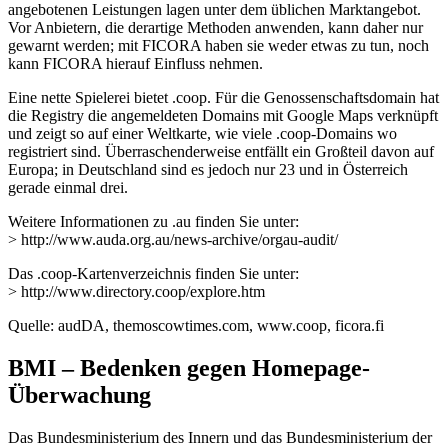
angebotenen Leistungen lagen unter dem üblichen Marktangebot.
Vor Anbietern, die derartige Methoden anwenden, kann daher nur
gewarnt werden; mit FICORA haben sie weder etwas zu tun, noch
kann FICORA hierauf Einfluss nehmen.
Eine nette Spielerei bietet .coop. Für die Genossenschaftsdomain hat
die Registry die angemeldeten Domains mit Google Maps verknüpft
und zeigt so auf einer Weltkarte, wie viele .coop-Domains wo
registriert sind. Überraschenderweise entfällt ein Großteil davon auf
Europa; in Deutschland sind es jedoch nur 23 und in Österreich
gerade einmal drei.
Weitere Informationen zu .au finden Sie unter:
> http://www.auda.org.au/news-archive/orgau-audit/
Das .coop-Kartenverzeichnis finden Sie unter:
> http://www.directory.coop/explore.htm
Quelle: audDA, themoscowtimes.com, www.coop, ficora.fi
BMI – Bedenken gegen Homepage-
Überwachung
Das Bundesministerium des Innern und das Bundesministerium der