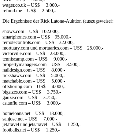
wager.co.uk – US$ 3.000,-
refund.me – US$ 2.500,-
Die Ergebnisse der Rick Latona-Auktion (auszugsweise):
shows.com – US$ 102.000,-
smartphones.com – US$ 95.000,-
remotecontrols.com – US$ 32.000,-
mortuary.com und mortuaries.com – US$ 25.000,-
victorville.com – US$ 23.000,-
tenniscamp.com – US$ 9.000,-
propertymanagers.com – US$ 8.500,-
naildesign.com – US$ 8.000,-
rickshaws.com – US$ 5.000,-
matchable.com – US$ 5.000,-
offshoring.com – US$ 4.000,-
bigsizes.com – US$ 3.750,-
gauze.com – US$ 3.750,-
asianflu.com – US$ 3.000,-
homeloans.net – US$ 18.000,-
sanjose.net – US$ 7.000,-
jet.travel und jets.travel – US$ 1.250,-
footballs.net – US$ 1.250,-