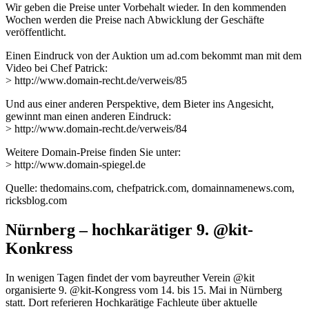
Wir geben die Preise unter Vorbehalt wieder. In den kommenden
Wochen werden die Preise nach Abwicklung der Geschäfte
veröffentlicht.
Einen Eindruck von der Auktion um ad.com bekommt man mit dem
Video bei Chef Patrick:
> http://www.domain-recht.de/verweis/85
Und aus einer anderen Perspektive, dem Bieter ins Angesicht,
gewinnt man einen anderen Eindruck:
> http://www.domain-recht.de/verweis/84
Weitere Domain-Preise finden Sie unter:
> http://www.domain-spiegel.de
Quelle: thedomains.com, chefpatrick.com, domainnamenews.com,
ricksblog.com
Nürnberg – hochkarätiger 9. @kit-
Konkress
In wenigen Tagen findet der vom bayreuther Verein @kit
organisierte 9. @kit-Kongress vom 14. bis 15. Mai in Nürnberg
statt. Dort referieren Hochkarätige Fachleute über aktuelle