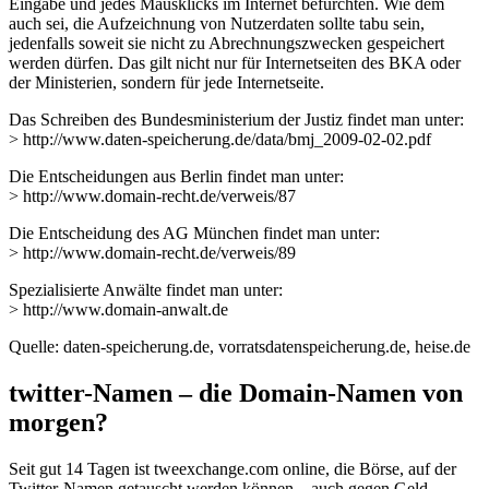
Eingabe und jedes Mausklicks im Internet befürchten. Wie dem
auch sei, die Aufzeichnung von Nutzerdaten sollte tabu sein,
jedenfalls soweit sie nicht zu Abrechnungszwecken gespeichert
werden dürfen. Das gilt nicht nur für Internetseiten des BKA oder
der Ministerien, sondern für jede Internetseite.
Das Schreiben des Bundesministerium der Justiz findet man unter:
> http://www.daten-speicherung.de/data/bmj_2009-02-02.pdf
Die Entscheidungen aus Berlin findet man unter:
> http://www.domain-recht.de/verweis/87
Die Entscheidung des AG München findet man unter:
> http://www.domain-recht.de/verweis/89
Spezialisierte Anwälte findet man unter:
> http://www.domain-anwalt.de
Quelle: daten-speicherung.de, vorratsdatenspeicherung.de, heise.de
twitter-Namen – die Domain-Namen von
morgen?
Seit gut 14 Tagen ist tweexchange.com online, die Börse, auf der
Twitter-Namen getauscht werden können – auch gegen Geld.