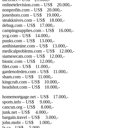
onlinetelevision.com – US$ 20.000,-
nonprofits.com – US$ 20.000,-
jonesboro.com – US$ 19.000,-
steakknives.com – US$ 18.000,-
debug.com – US$ 17.000,-
campingsupplies.com – US$ 16.000,-
ycg.com – US$ 14.000,-
punks.com – US$ 13.000,-
antihistamine.com – US$ 13.000,-
medicalproblems.com – US$ 12.000,-
siamesecats.com – US$ 12.000,-
bionic.com – US$ 12.000,-
filet.com – US$ 11.000,-
gardenofeden.com – US$ 11.000,-
sham.com – US$ 11.000,-
kingcrab.com – US$ 10.000,-
headshot.com – US$ 10.000,-
homemortgage.net – US$ 17.000,-
sports.info – US$ 9.000,-
cancun.org – US$ 8.000,-
junk.net – US$ 4.000,-
bargain.travel – US$ 3.000,-
john.mobi – US$ 1.000,-
lz.ca – US$ 5.000,-