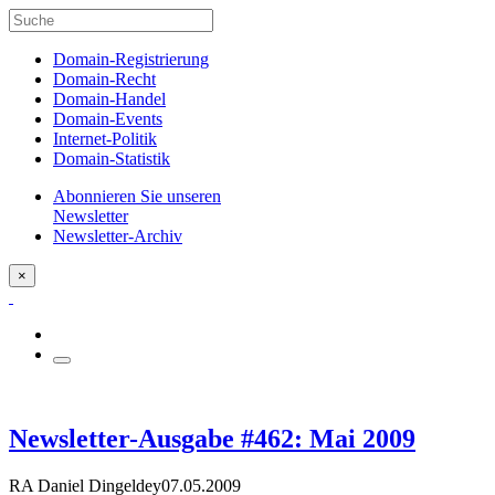
Domain-Registrierung
Domain-Recht
Domain-Handel
Domain-Events
Internet-Politik
Domain-Statistik
Abonnieren Sie unseren
Newsletter
Newsletter-Archiv
×
Newsletter-Ausgabe #462: Mai 2009
RA Daniel Dingeldey
07.05.2009