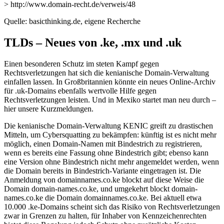
> http://www.domain-recht.de/verweis/48
Quelle: basicthinking.de, eigene Recherche
TLDs – Neues von .ke, .mx und .uk
Einen besonderen Schutz im steten Kampf gegen
Rechtsverletzungen hat sich die kenianische Domain-Verwaltung
einfallen lassen. In Großbritannien könnte ein neues Online-Archiv
für .uk-Domains ebenfalls wertvolle Hilfe gegen
Rechtsverletzungen leisten. Und in Mexiko startet man neu durch –
hier unsere Kurzmeldungen.
Die kenianische Domain-Verwaltung KENIC greift zu drastischen
Mitteln, um Cybersquatting zu bekämpfen: künftig ist es nicht mehr
möglich, einen Domain-Namen mit Bindestrich zu registrieren,
wenn es bereits eine Fassung ohne Bindestrich gibt; ebenso kann
eine Version ohne Bindestrich nicht mehr angemeldet werden, wenn
die Domain bereits in Bindestrich-Variante eingetragen ist. Die
Anmeldung von domainnames.co.ke blockt auf diese Weise die
Domain domain-names.co.ke, und umgekehrt blockt domain-
names.co.ke die Domain domainnames.co.ke. Bei aktuell etwa
10.000 .ke-Domains scheint sich das Risiko von Rechtsverletzungen
zwar in Grenzen zu halten, für Inhaber von Kennzeichenrechten