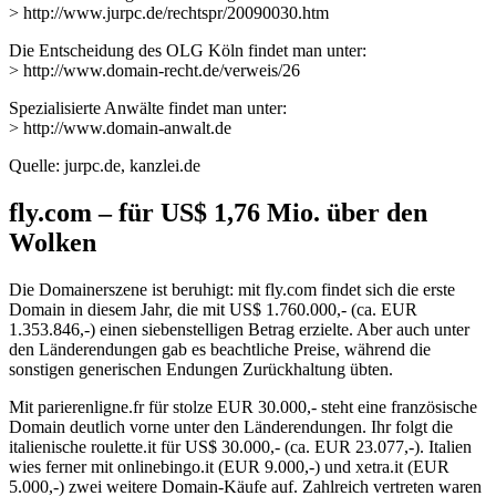
> http://www.jurpc.de/rechtspr/20090030.htm
Die Entscheidung des OLG Köln findet man unter:
> http://www.domain-recht.de/verweis/26
Spezialisierte Anwälte findet man unter:
> http://www.domain-anwalt.de
Quelle: jurpc.de, kanzlei.de
fly.com – für US$ 1,76 Mio. über den
Wolken
Die Domainerszene ist beruhigt: mit fly.com findet sich die erste
Domain in diesem Jahr, die mit US$ 1.760.000,- (ca. EUR
1.353.846,-) einen siebenstelligen Betrag erzielte. Aber auch unter
den Länderendungen gab es beachtliche Preise, während die
sonstigen generischen Endungen Zurückhaltung übten.
Mit parierenligne.fr für stolze EUR 30.000,- steht eine französische
Domain deutlich vorne unter den Länderendungen. Ihr folgt die
italienische roulette.it für US$ 30.000,- (ca. EUR 23.077,-). Italien
wies ferner mit onlinebingo.it (EUR 9.000,-) und xetra.it (EUR
5.000,-) zwei weitere Domain-Käufe auf. Zahlreich vertreten waren