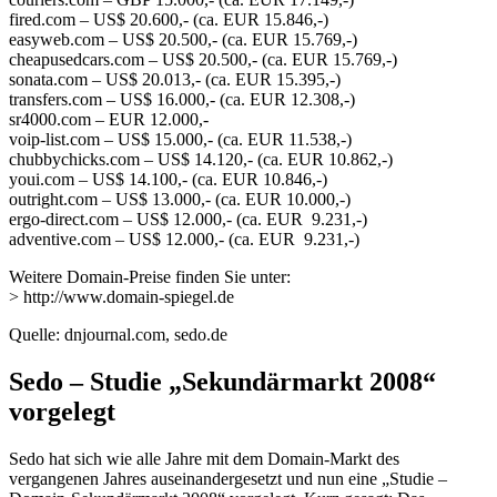
fired.com – US$ 20.600,- (ca. EUR 15.846,-)
easyweb.com – US$ 20.500,- (ca. EUR 15.769,-)
cheapusedcars.com – US$ 20.500,- (ca. EUR 15.769,-)
sonata.com – US$ 20.013,- (ca. EUR 15.395,-)
transfers.com – US$ 16.000,- (ca. EUR 12.308,-)
sr4000.com – EUR 12.000,-
voip-list.com – US$ 15.000,- (ca. EUR 11.538,-)
chubbychicks.com – US$ 14.120,- (ca. EUR 10.862,-)
youi.com – US$ 14.100,- (ca. EUR 10.846,-)
outright.com – US$ 13.000,- (ca. EUR 10.000,-)
ergo-direct.com – US$ 12.000,- (ca. EUR 9.231,-)
adventive.com – US$ 12.000,- (ca. EUR 9.231,-)
Weitere Domain-Preise finden Sie unter:
> http://www.domain-spiegel.de
Quelle: dnjournal.com, sedo.de
Sedo – Studie „Sekundärmarkt 2008“
vorgelegt
Sedo hat sich wie alle Jahre mit dem Domain-Markt des
vergangenen Jahres auseinandergesetzt und nun eine „Studie –