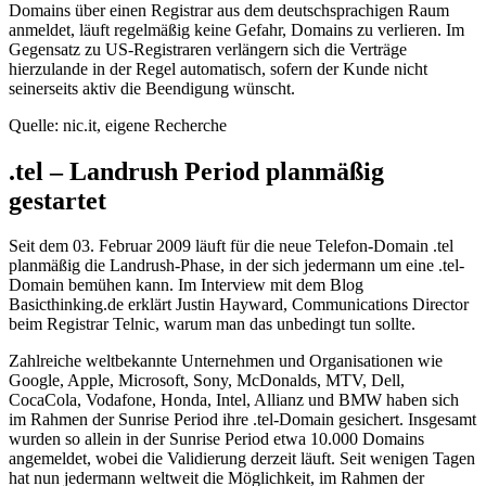
Domains über einen Registrar aus dem deutschsprachigen Raum
anmeldet, läuft regelmäßig keine Gefahr, Domains zu verlieren. Im
Gegensatz zu US-Registraren verlängern sich die Verträge
hierzulande in der Regel automatisch, sofern der Kunde nicht
seinerseits aktiv die Beendigung wünscht.
Quelle: nic.it, eigene Recherche
.tel – Landrush Period planmäßig
gestartet
Seit dem 03. Februar 2009 läuft für die neue Telefon-Domain .tel
planmäßig die Landrush-Phase, in der sich jedermann um eine .tel-
Domain bemühen kann. Im Interview mit dem Blog
Basicthinking.de erklärt Justin Hayward, Communications Director
beim Registrar Telnic, warum man das unbedingt tun sollte.
Zahlreiche weltbekannte Unternehmen und Organisationen wie
Google, Apple, Microsoft, Sony, McDonalds, MTV, Dell,
CocaCola, Vodafone, Honda, Intel, Allianz und BMW haben sich
im Rahmen der Sunrise Period ihre .tel-Domain gesichert. Insgesamt
wurden so allein in der Sunrise Period etwa 10.000 Domains
angemeldet, wobei die Validierung derzeit läuft. Seit wenigen Tagen
hat nun jedermann weltweit die Möglichkeit, im Rahmen der