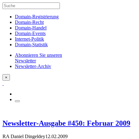
Domain-Registrierung
Domain-Recht
Domain-Handel
Domain-Events
Internet-Politik
Domain-Statistik
Abonnieren Sie unseren
Newsletter
Newsletter-Archiv
×
Newsletter-Ausgabe #450: Februar 2009
RA Daniel Dingeldey
12.02.2009