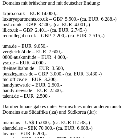
Domains mit britischer und mit deutscher Endung:
fxpro.co.uk – EUR 14.000,-
luxuryapartments.co.uk – GBP 5.500,- (ca. EUR 6.288,-)
msf.co.uk – GBP 3.500,- (ca. EUR 4.001,-)
lll.co.uk – GBP 2.401,- (ca. EUR 2.745,-)
recruitlegal.co.uk – GBP 2.200,- (ca. EUR 2.515,-)
uma.de – EUR 9.050,-
vergleich24.de – EUR 7.600,-
0800-auskunft.de – EUR 4.000,-
ysc.de – EUR 4.000,-
rheinseilbahn.de – EUR 3.500,-
puzzlegames.de – GBP 3.000,- (ca. EUR 3.430,-)
mc-office.de – EUR 3.200,-
handynews.de – EUR 2.500,-
handy-news.de – EUR 2.500,-
talent.de – EUR 2.500,-
Darüber hinaus gab es unter Vermischtes unter anderem auch
Domains aus Südafrika (.za) und Südkorea (.kr):
miami.us – US$ 15.000,- (ca. EUR 11.538,-)
ehandel.se – SEK 70.000,- (ca. EUR 6.688,-)
luv.me – EUR 6.200,-