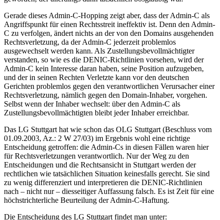
Gerade dieses Admin-C-Hopping zeigt aber, dass der Admin-C als
Angriffspunkt für einen Rechtsstreit ineffektiv ist. Denn den Admin-
C zu verfolgen, ändert nichts an der von den Domains ausgehenden
Rechtsverletzung, da der Admin-C jederzeit problemlos
ausgewechselt werden kann. Als Zustellungsbevollmächtigter
verstanden, so wie es die DENIC-Richtlinien vorsehen, wird der
Admin-C kein Interesse daran haben, seine Position aufzugeben,
und der in seinen Rechten Verletzte kann vor den deutschen
Gerichten problemlos gegen den verantwortlichen Verursacher einer
Rechtsverletzung, nämlich gegen den Domain-Inhaber, vorgehen.
Selbst wenn der Inhaber wechselt: über den Admin-C als
Zustellungsbevollmächtigten bleibt jeder Inhaber erreichbar.
Das LG Stuttgart hat wie schon das OLG Stuttgart (Beschluss vom
01.09.2003, Az.: 2 W 27/03) im Ergebnis wohl eine richtige
Entscheidung getroffen: die Admin-Cs in diesen Fällen waren hier
für Rechtsverletzungen verantwortlich. Nur der Weg zu den
Entscheidungen und die Rechtsansicht in Stuttgart werden der
rechtlichen wie tatsächlichen Situation keinesfalls gerecht. Sie sind
zu wenig differenziert und interpretieren die DENIC-Richtlinien
nach – nicht nur – diesseitiger Auffassung falsch. Es ist Zeit für eine
höchstrichterliche Beurteilung der Admin-C-Haftung.
Die Entscheidung des LG Stuttgart findet man unter: