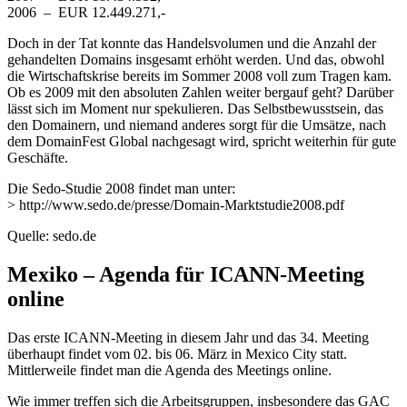
2006 – EUR 12.449.271,-
Doch in der Tat konnte das Handelsvolumen und die Anzahl der
gehandelten Domains insgesamt erhöht werden. Und das, obwohl
die Wirtschaftskrise bereits im Sommer 2008 voll zum Tragen kam.
Ob es 2009 mit den absoluten Zahlen weiter bergauf geht? Darüber
lässt sich im Moment nur spekulieren. Das Selbstbewusstsein, das
den Domainern, und niemand anderes sorgt für die Umsätze, nach
dem DomainFest Global nachgesagt wird, spricht weiterhin für gute
Geschäfte.
Die Sedo-Studie 2008 findet man unter:
> http://www.sedo.de/presse/Domain-Marktstudie2008.pdf
Quelle: sedo.de
Mexiko – Agenda für ICANN-Meeting
online
Das erste ICANN-Meeting in diesem Jahr und das 34. Meeting
überhaupt findet vom 02. bis 06. März in Mexico City statt.
Mittlerweile findet man die Agenda des Meetings online.
Wie immer treffen sich die Arbeitsgruppen, insbesondere das GAC