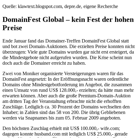
Quelle: klawtext.blogspot.com, depre.de, eigene Recherche
DomainFest Global – kein Fest der hohen
Preise
Ende Januar fand das Domainer-Treffen DomainFest Global statt
und bot zwei Domain-Auktionen. Die erzielten Preise konnten nicht
überzeugen: Viele gute Domains wurden gar nicht erst ersteigert, da
die Mindestgebote nicht aufgerufen wurden. Die Krise scheint nun
doch auch die Domainer erreicht zu haben.
Zwei von Moniker organisierte Versteigerungen waren für das
DomainFest angesetzt: In der Eröffnungsnacht waren ordentliche
Domains ohne Mindestgebotforderung im Angebot, die zusammen
einen Umsatz von rund US$ 128.000,- erzielten; da hätte man mehr
erwarten können. Aber auch die große Premium-Domain-Auktion
am dritten Tag der Veranstaltung erbrachte nicht die erhofften
Zuschläge. Lediglich ca. 30 Prozent der Domains wechselten den
Inhaber; in Zahlen sind das 58 von 200. Die übrig Gebliebenen
werden via Snapnames bis zum 05. Februar 2009 angeboten.
Den höchsten Zuschlag erhielt mit US$ 100.000,- wife.com;
dagegen konnte husband.com mit lediglich US$ 25.000,- gerade