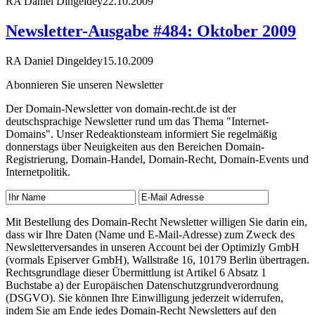
RA Daniel Dingeldey
22.10.2009
Newsletter-Ausgabe #484: Oktober 2009
RA Daniel Dingeldey
15.10.2009
Abonnieren Sie unseren Newsletter
Der Domain-Newsletter von domain-recht.de ist der
deutschsprachige Newsletter rund um das Thema "Internet-
Domains". Unser Redeaktionsteam informiert Sie regelmäßig
donnerstags über Neuigkeiten aus den Bereichen Domain-
Registrierung, Domain-Handel, Domain-Recht, Domain-Events und
Internetpolitik.
Mit Bestellung des Domain-Recht Newsletter willigen Sie darin ein,
dass wir Ihre Daten (Name und E-Mail-Adresse) zum Zweck des
Newsletterversandes in unseren Account bei der Optimizly GmbH
(vormals Episerver GmbH), Wallstraße 16, 10179 Berlin übertragen.
Rechtsgrundlage dieser Übermittlung ist Artikel 6 Absatz 1
Buchstabe a) der Europäischen Datenschutzgrundverordnung
(DSGVO). Sie können Ihre Einwilligung jederzeit widerrufen,
indem Sie am Ende jedes Domain-Recht Newsletters auf den