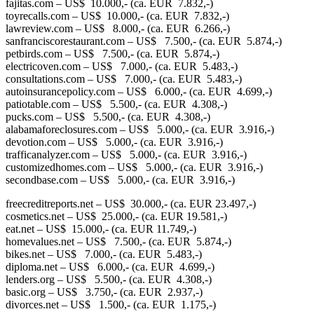
fajitas.com – US$ 10.000,- (ca. EUR 7.832,-)
toyrecalls.com – US$ 10.000,- (ca. EUR 7.832,-)
lawreview.com – US$ 8.000,- (ca. EUR 6.266,-)
sanfranciscorestaurant.com – US$ 7.500,- (ca. EUR 5.874,-)
petbirds.com – US$ 7.500,- (ca. EUR 5.874,-)
electricoven.com – US$ 7.000,- (ca. EUR 5.483,-)
consultations.com – US$ 7.000,- (ca. EUR 5.483,-)
autoinsurancepolicy.com – US$ 6.000,- (ca. EUR 4.699,-)
patiotable.com – US$ 5.500,- (ca. EUR 4.308,-)
pucks.com – US$ 5.500,- (ca. EUR 4.308,-)
alabamaforeclosures.com – US$ 5.000,- (ca. EUR 3.916,-)
devotion.com – US$ 5.000,- (ca. EUR 3.916,-)
trafficanalyzer.com – US$ 5.000,- (ca. EUR 3.916,-)
customizedhomes.com – US$ 5.000,- (ca. EUR 3.916,-)
secondbase.com – US$ 5.000,- (ca. EUR 3.916,-)
freecreditreports.net – US$ 30.000,- (ca. EUR 23.497,-)
cosmetics.net – US$ 25.000,- (ca. EUR 19.581,-)
eat.net – US$ 15.000,- (ca. EUR 11.749,-)
homevalues.net – US$ 7.500,- (ca. EUR 5.874,-)
bikes.net – US$ 7.000,- (ca. EUR 5.483,-)
diploma.net – US$ 6.000,- (ca. EUR 4.699,-)
lenders.org – US$ 5.500,- (ca. EUR 4.308,-)
basic.org – US$ 3.750,- (ca. EUR 2.937,-)
divorces.net – US$ 1.500,- (ca. EUR 1.175,-)