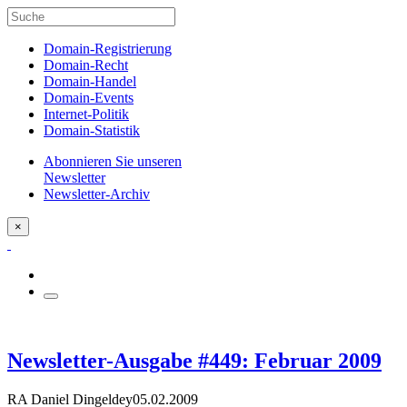
Domain-Registrierung
Domain-Recht
Domain-Handel
Domain-Events
Internet-Politik
Domain-Statistik
Abonnieren Sie unseren
Newsletter
Newsletter-Archiv
×
Newsletter-Ausgabe #449: Februar 2009
RA Daniel Dingeldey
05.02.2009