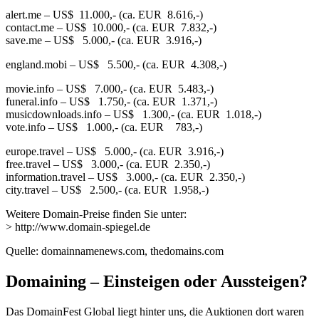
alert.me – US$ 11.000,- (ca. EUR 8.616,-)
contact.me – US$ 10.000,- (ca. EUR 7.832,-)
save.me – US$ 5.000,- (ca. EUR 3.916,-)
england.mobi – US$ 5.500,- (ca. EUR 4.308,-)
movie.info – US$ 7.000,- (ca. EUR 5.483,-)
funeral.info – US$ 1.750,- (ca. EUR 1.371,-)
musicdownloads.info – US$ 1.300,- (ca. EUR 1.018,-)
vote.info – US$ 1.000,- (ca. EUR 783,-)
europe.travel – US$ 5.000,- (ca. EUR 3.916,-)
free.travel – US$ 3.000,- (ca. EUR 2.350,-)
information.travel – US$ 3.000,- (ca. EUR 2.350,-)
city.travel – US$ 2.500,- (ca. EUR 1.958,-)
Weitere Domain-Preise finden Sie unter:
> http://www.domain-spiegel.de
Quelle: domainnamenews.com, thedomains.com
Domaining – Einsteigen oder Aussteigen?
Das DomainFest Global liegt hinter uns, die Auktionen dort waren