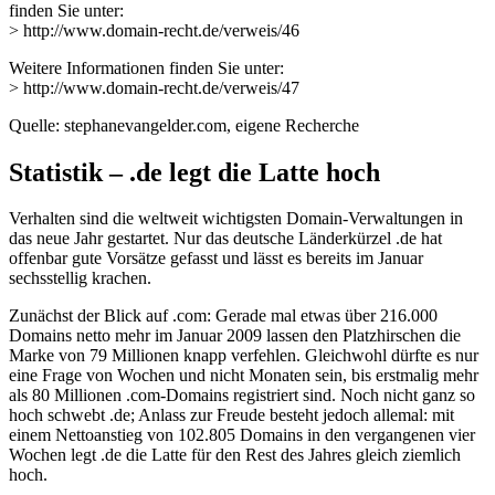
finden Sie unter:
> http://www.domain-recht.de/verweis/46
Weitere Informationen finden Sie unter:
> http://www.domain-recht.de/verweis/47
Quelle: stephanevangelder.com, eigene Recherche
Statistik – .de legt die Latte hoch
Verhalten sind die weltweit wichtigsten Domain-Verwaltungen in
das neue Jahr gestartet. Nur das deutsche Länderkürzel .de hat
offenbar gute Vorsätze gefasst und lässt es bereits im Januar
sechsstellig krachen.
Zunächst der Blick auf .com: Gerade mal etwas über 216.000
Domains netto mehr im Januar 2009 lassen den Platzhirschen die
Marke von 79 Millionen knapp verfehlen. Gleichwohl dürfte es nur
eine Frage von Wochen und nicht Monaten sein, bis erstmalig mehr
als 80 Millionen .com-Domains registriert sind. Noch nicht ganz so
hoch schwebt .de; Anlass zur Freude besteht jedoch allemal: mit
einem Nettoanstieg von 102.805 Domains in den vergangenen vier
Wochen legt .de die Latte für den Rest des Jahres gleich ziemlich
hoch.