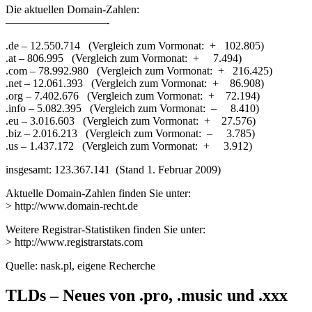
Die aktuellen Domain-Zahlen:
—————————-
.de – 12.550.714 (Vergleich zum Vormonat: + 102.805)
.at – 806.995 (Vergleich zum Vormonat: + 7.494)
.com – 78.992.980 (Vergleich zum Vormonat: + 216.425)
.net – 12.061.393 (Vergleich zum Vormonat: + 86.908)
.org – 7.402.676 (Vergleich zum Vormonat: + 72.194)
.info – 5.082.395 (Vergleich zum Vormonat: – 8.410)
.eu – 3.016.603 (Vergleich zum Vormonat: + 27.576)
.biz – 2.016.213 (Vergleich zum Vormonat: – 3.785)
.us – 1.437.172 (Vergleich zum Vormonat: + 3.912)
insgesamt: 123.367.141 (Stand 1. Februar 2009)
Aktuelle Domain-Zahlen finden Sie unter:
> http://www.domain-recht.de
Weitere Registrar-Statistiken finden Sie unter:
> http://www.registrarstats.com
Quelle: nask.pl, eigene Recherche
TLDs – Neues von .pro, .music und .xxx