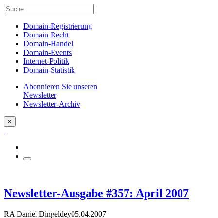
Domain-Registrierung
Domain-Recht
Domain-Handel
Domain-Events
Internet-Politik
Domain-Statistik
Abonnieren Sie unseren
Newsletter
Newsletter-Archiv
×
Newsletter-Ausgabe #357: April 2007
RA Daniel Dingeldey
05.04.2007