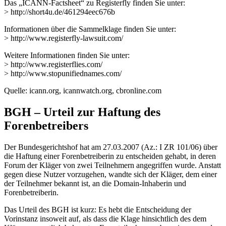
Das „ICANN-Factsheet“ zu Registerfly finden Sie unter:
> http://short4u.de/461294eec676b
Informationen über die Sammelklage finden Sie unter:
> http://www.registerfly-lawsuit.com/
Weitere Informationen finden Sie unter:
> http://www.registerflies.com/
> http://www.stopunifiednames.com/
Quelle: icann.org, icannwatch.org, cbronline.com
BGH – Urteil zur Haftung des
Forenbetreibers
Der Bundesgerichtshof hat am 27.03.2007 (Az.: I ZR 101/06) über
die Haftung einer Forenbetreiberin zu entscheiden gehabt, in deren
Forum der Kläger von zwei Teilnehmern angegriffen wurde. Anstatt
gegen diese Nutzer vorzugehen, wandte sich der Kläger, dem einer
der Teilnehmer bekannt ist, an die Domain-Inhaberin und
Forenbetreiberin.
Das Urteil des BGH ist kurz: Es hebt die Entscheidung der
Vorinstanz insoweit auf, als dass die Klage hinsichtlich des dem