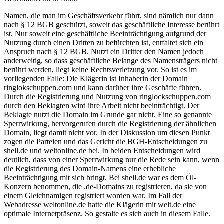
Namen, die man im Geschäftsverkehr führt, sind nämlich nur dann
nach § 12 BGB geschützt, soweit das geschäftliche Interesse berührt
ist. Nur soweit eine geschäftliche Beeinträchtigung aufgrund der
Nutzung durch einen Dritten zu befürchten ist, entfaltet sich ein
Anspruch nach § 12 BGB. Nutzt ein Dritter den Namen jedoch
anderweitig, so dass geschäftliche Belange des Namensträgers nicht
berührt werden, liegt keine Rechtsverletzung vor. So ist es im
vorliegenden Falle: Die Klägerin ist Inhaberin der Domain
ringlokschuppen.com und kann darüber ihre Geschäfte führen.
Durch die Registrierung und Nutzung von ringlockschuppen.com
durch den Beklagten wird ihre Arbeit nicht beeinträchtigt. Der
Beklagte nutzt die Domain im Grunde gar nicht. Eine so genannte
Sperrwirkung, hervorgerufen durch die Registrierung der ähnlichen
Domain, liegt damit nicht vor. In der Diskussion um diesen Punkt
zogen die Parteien und das Gericht die BGH-Entscheidungen zu
shell.de und weltonline.de bei. In beiden Entscheidungen wird
deutlich, dass von einer Sperrwirkung nur die Rede sein kann, wenn
die Registrierung des Domain-Namens eine erhebliche
Beeinträchtigung mit sich bringt. Bei shell.de war es dem Öl-
Konzern benommen, die .de-Domains zu registrieren, da sie von
einem Gleichnamigen registriert worden war. Im Fall der
Webadresse weltonline.de hatte die Klägerin mit welt.de eine
optimale Internetpräsenz. So gestalte es sich auch in diesem Falle.