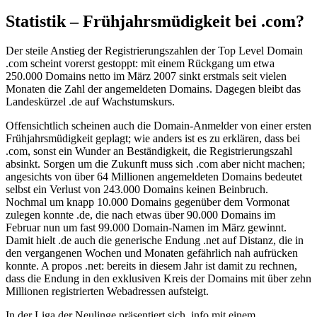
Statistik – Frühjahrsmüdigkeit bei .com?
Der steile Anstieg der Registrierungszahlen der Top Level Domain
.com scheint vorerst gestoppt: mit einem Rückgang um etwa
250.000 Domains netto im März 2007 sinkt erstmals seit vielen
Monaten die Zahl der angemeldeten Domains. Dagegen bleibt das
Landeskürzel .de auf Wachstumskurs.
Offensichtlich scheinen auch die Domain-Anmelder von einer ersten
Frühjahrsmüdigkeit geplagt; wie anders ist es zu erklären, dass bei
.com, sonst ein Wunder an Beständigkeit, die Registrierungszahl
absinkt. Sorgen um die Zukunft muss sich .com aber nicht machen;
angesichts von über 64 Millionen angemeldeten Domains bedeutet
selbst ein Verlust von 243.000 Domains keinen Beinbruch.
Nochmal um knapp 10.000 Domains gegenüber dem Vormonat
zulegen konnte .de, die nach etwas über 90.000 Domains im
Februar nun um fast 99.000 Domain-Namen im März gewinnt.
Damit hielt .de auch die generische Endung .net auf Distanz, die in
den vergangenen Wochen und Monaten gefährlich nah aufrücken
konnte. A propos .net: bereits in diesem Jahr ist damit zu rechnen,
dass die Endung in den exklusiven Kreis der Domains mit über zehn
Millionen registrierten Webadressen aufsteigt.
In der Liga der Neulinge präsentiert sich .info mit einem