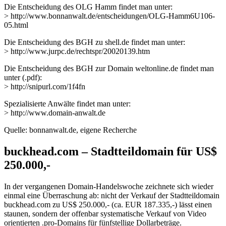
Die Entscheidung des OLG Hamm findet man unter:
> http://www.bonnanwalt.de/entscheidungen/OLG-Hamm6U106-
05.html
Die Entscheidung des BGH zu shell.de findet man unter:
> http://www.jurpc.de/rechtspr/20020139.htm
Die Entscheidung des BGH zur Domain weltonline.de findet man
unter (.pdf):
> http://snipurl.com/1f4fn
Spezialisierte Anwälte findet man unter:
> http://www.domain-anwalt.de
Quelle: bonnanwalt.de, eigene Recherche
buckhead.com – Stadtteildomain für US$
250.000,-
In der vergangenen Domain-Handelswoche zeichnete sich wieder
einmal eine Überraschung ab: nicht der Verkauf der Stadtteildomain
buckhead.com zu US$ 250.000,- (ca. EUR 187.335,-) lässt einen
staunen, sondern der offenbar systematische Verkauf von Video
orientierten .pro-Domains für fünfstellige Dollarbeträge.