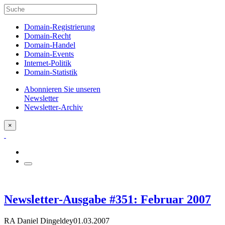
Domain-Registrierung
Domain-Recht
Domain-Handel
Domain-Events
Internet-Politik
Domain-Statistik
Abonnieren Sie unseren
Newsletter
Newsletter-Archiv
×
Newsletter-Ausgabe #351: Februar 2007
RA Daniel Dingeldey
01.03.2007