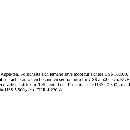
 Aspekten. So sicherte sich jemand save.mobi für sichere US$ 10.600,
dafür brachte .info den bekannten sermon.info für US$ 2.500,- (ca. EUR 
zeigten sich zum Teil neutral.net, für parteiische US$ 20.300,- (ca. 
für US$ 5.500,- (ca. EUR 4.220,-).