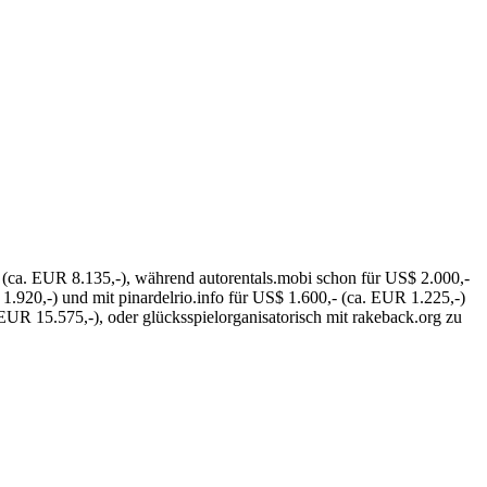
- (ca. EUR 8.135,-), während autorentals.mobi schon für US$ 2.000,-
1.920,-) und mit pinardelrio.info für US$ 1.600,- (ca. EUR 1.225,-)
EUR 15.575,-), oder glücksspielorganisatorisch mit rakeback.org zu