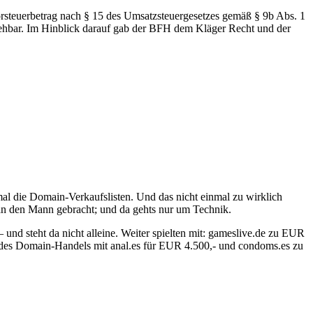
orsteuerbetrag nach § 15 des Umsatzsteuergesetzes gemäß § 9b Abs. 1
ziehbar. Im Hinblick darauf gab der BFH dem Kläger Recht und der
al die Domain-Verkaufslisten. Und das nicht einmal zu wirklich
an den Mann gebracht; und da gehts nur um Technik.
nd steht da nicht alleine. Weiter spielten mit: gameslive.de zu EUR
e des Domain-Handels mit anal.es für EUR 4.500,- und condoms.es zu