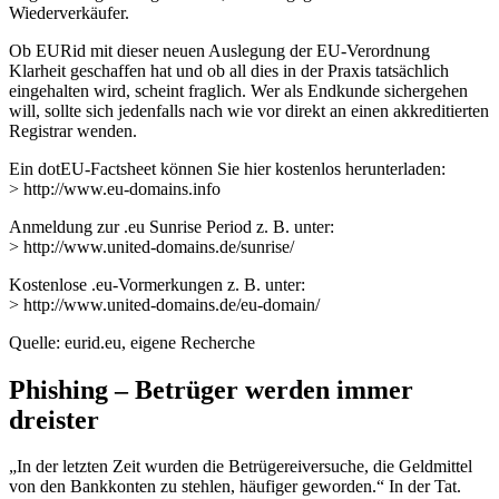
Wiederverkäufer.
Ob EURid mit dieser neuen Auslegung der EU-Verordnung
Klarheit geschaffen hat und ob all dies in der Praxis tatsächlich
eingehalten wird, scheint fraglich. Wer als Endkunde sichergehen
will, sollte sich jedenfalls nach wie vor direkt an einen akkreditierten
Registrar wenden.
Ein dotEU-Factsheet können Sie hier kostenlos herunterladen:
> http://www.eu-domains.info
Anmeldung zur .eu Sunrise Period z. B. unter:
> http://www.united-domains.de/sunrise/
Kostenlose .eu-Vormerkungen z. B. unter:
> http://www.united-domains.de/eu-domain/
Quelle: eurid.eu, eigene Recherche
Phishing – Betrüger werden immer
dreister
„In der letzten Zeit wurden die Betrügereiversuche, die Geldmittel
von den Bankkonten zu stehlen, häufiger geworden.“ In der Tat.