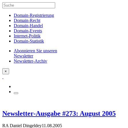
Domain-Registrierung
Domain-Recht
Domain-Handel
Domain-Events
Internet-Politik
Domain-Statistik
Abonnieren Sie unseren
Newsletter
Newsletter-Archiv
×
Newsletter-Ausgabe #273: August 2005
RA Daniel Dingeldey
11.08.2005