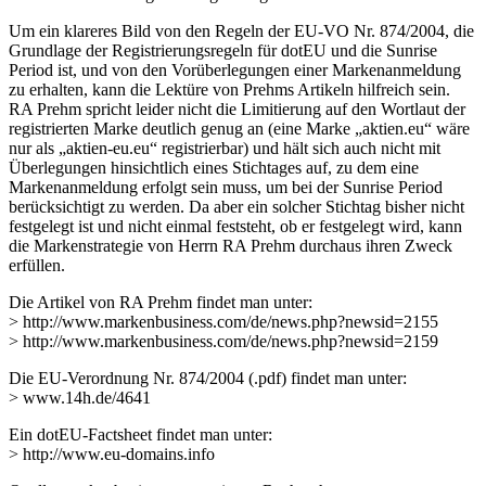
Um ein klareres Bild von den Regeln der EU-VO Nr. 874/2004, die
Grundlage der Registrierungsregeln für dotEU und die Sunrise
Period ist, und von den Vorüberlegungen einer Markenanmeldung
zu erhalten, kann die Lektüre von Prehms Artikeln hilfreich sein.
RA Prehm spricht leider nicht die Limitierung auf den Wortlaut der
registrierten Marke deutlich genug an (eine Marke „aktien.eu“ wäre
nur als „aktien-eu.eu“ registrierbar) und hält sich auch nicht mit
Überlegungen hinsichtlich eines Stichtages auf, zu dem eine
Markenanmeldung erfolgt sein muss, um bei der Sunrise Period
berücksichtigt zu werden. Da aber ein solcher Stichtag bisher nicht
festgelegt ist und nicht einmal feststeht, ob er festgelegt wird, kann
die Markenstrategie von Herrn RA Prehm durchaus ihren Zweck
erfüllen.
Die Artikel von RA Prehm findet man unter:
> http://www.markenbusiness.com/de/news.php?newsid=2155
> http://www.markenbusiness.com/de/news.php?newsid=2159
Die EU-Verordnung Nr. 874/2004 (.pdf) findet man unter:
> www.14h.de/4641
Ein dotEU-Factsheet findet man unter:
> http://www.eu-domains.info