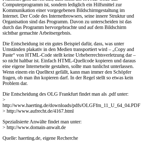
Computerprogramm ist, sondern lediglich ein Hilfsmittel zur
Kommunikation einer vorgegebenen Bildschirmgestaltung im
Internet. Der Code des Internetbrowsers, seine innere Struktur und
Organisation sind das Programm. Davon zu unterscheiden ist das
durch das Programm hervorgebrachte und auf dem Bildschirm
sichtbar gemachte Arbeitsergebnis.
Die Entscheidung ist ein gutes Beispiel dafür, dass, was unter
Umständen plakativ in den Medien transportiert wird – „Copy and
Paste“ von HTML-Code stellt keine Urheberrechtsverletzung dar –
so nicht haltbar ist. Einfach HTML-Quellcode kopieren und daraus
eine eigene Internetseite gestalten, sollte man tunlichst unterlassen.
Wenn einem ein Quelltext gefällt, kann man immer den Schöpfer
fragen, ob man ihn kopieren darf. In der Regel stellt so etwas kein
Problem dar.
Die Entscheidung des OLG Frankfurt findet man als .pdf unter:
>
http://www.haerting.de/downloads/pdfs/OLGFfm_11_U_64_04.PDF
> http://www.aufrecht.de/4167.html
Spezialisierte Anwälte findet man unter:
> http://www.domain-anwalt.de
Quelle: haerting.de, eigene Recherche