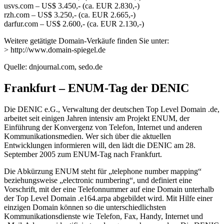
usvs.com – US$ 3.450,- (ca. EUR 2.830,-)
rzh.com – US$ 3.250,- (ca. EUR 2.665,-)
darfur.com – US$ 2.600,- (ca. EUR 2.130,-)
Weitere getätigte Domain-Verkäufe finden Sie unter:
> http://www.domain-spiegel.de
Quelle: dnjournal.com, sedo.de
Frankfurt – ENUM-Tag der DENIC
Die DENIC e.G., Verwaltung der deutschen Top Level Domain .de,
arbeitet seit einigen Jahren intensiv am Projekt ENUM, der
Einführung der Konvergenz von Telefon, Internet und anderen
Kommunikationsmedien. Wer sich über die aktuellen
Entwicklungen informieren will, den lädt die DENIC am 28.
September 2005 zum ENUM-Tag nach Frankfurt.
Die Abkürzung ENUM steht für „telephone number mapping“
beziehungsweise „electronic numbering“, und definiert eine
Vorschrift, mit der eine Telefonnummer auf eine Domain unterhalb
der Top Level Domain .e164.arpa abgebildet wird. Mit Hilfe einer
einzigen Domain können so die unterschiedlichsten
Kommunikationsdienste wie Telefon, Fax, Handy, Internet und