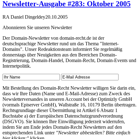
Newsletter-Ausgabe #283: Oktober 2005
RA Daniel Dingeldey
20.10.2005
Abonnieren Sie unseren Newsletter
Der Domain-Newsletter von domain-recht.de ist der
deutschsprachige Newsletter rund um das Thema "Internet-
Domains". Unser Redeaktionsteam informiert Sie regelmäßig
donnerstags über Neuigkeiten aus den Bereichen Domain-
Registrierung, Domain-Handel, Domain-Recht, Domain-Events und
Internetpolitik.
Mit Bestellung des Domain-Recht Newsletter willigen Sie darin ein,
dass wir Ihre Daten (Name und E-Mail-Adresse) zum Zweck des
Newsletterversandes in unseren Account bei der Optimizly GmbH
(vormals Episerver GmbH), Wallstraße 16, 10179 Berlin übertragen.
Rechtsgrundlage dieser Übermittlung ist Artikel 6 Absatz 1
Buchstabe a) der Europäischen Datenschutzgrundverordnung
(DSGVO). Sie können Ihre Einwilligung jederzeit widerrufen,
indem Sie am Ende jedes Domain-Recht Newsletters auf den
entsprechenden Link unter
"Newsletter abbestellen? Bitte einfach
hier klicken:"
klicken.