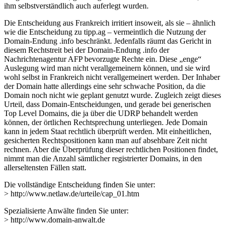
ihm selbstverständlich auch auferlegt wurden.
Die Entscheidung aus Frankreich irritiert insoweit, als sie – ähnlich
wie die Entscheidung zu tipp.ag – vermeintlich die Nutzung der
Domain-Endung .info beschränkt. Jedenfalls räumt das Gericht in
diesem Rechtstreit bei der Domain-Endung .info der
Nachrichtenagentur AFP bevorzugte Rechte ein. Diese „enge“
Auslegung wird man nicht verallgemeinern können, und sie wird
wohl selbst in Frankreich nicht verallgemeinert werden. Der Inhaber
der Domain hatte allerdings eine sehr schwache Position, da die
Domain noch nicht wie geplant genutzt wurde. Zugleich zeigt dieses
Urteil, dass Domain-Entscheidungen, und gerade bei generischen
Top Level Domains, die ja über die UDRP behandelt werden
können, der örtlichen Rechtsprechung unterliegen. Jede Domain
kann in jedem Staat rechtlich überprüft werden. Mit einheitlichen,
gesicherten Rechtspositionen kann man auf absehbare Zeit nicht
rechnen. Aber die Überprüfung dieser rechtlichen Positionen findet,
nimmt man die Anzahl sämtlicher registrierter Domains, in den
allerseltensten Fällen statt.
Die vollständige Entscheidung finden Sie unter:
> http://www.netlaw.de/urteile/cap_01.htm
Spezialisierte Anwälte finden Sie unter:
> http://www.domain-anwalt.de