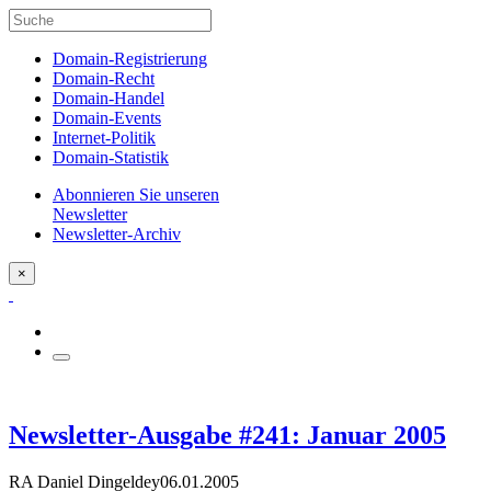
Domain-Registrierung
Domain-Recht
Domain-Handel
Domain-Events
Internet-Politik
Domain-Statistik
Abonnieren Sie unseren
Newsletter
Newsletter-Archiv
×
Newsletter-Ausgabe #241: Januar 2005
RA Daniel Dingeldey
06.01.2005