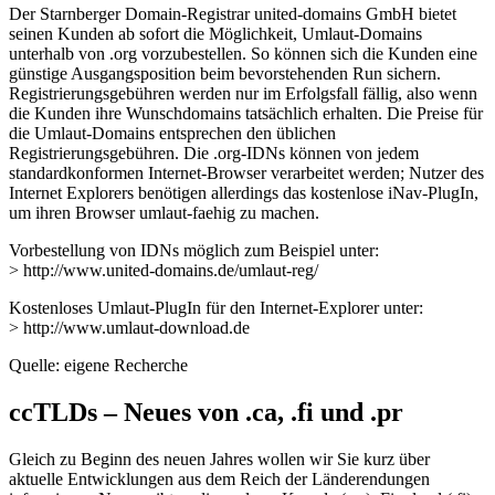
Der Starnberger Domain-Registrar united-domains GmbH bietet
seinen Kunden ab sofort die Möglichkeit, Umlaut-Domains
unterhalb von .org vorzubestellen. So können sich die Kunden eine
günstige Ausgangsposition beim bevorstehenden Run sichern.
Registrierungsgebühren werden nur im Erfolgsfall fällig, also wenn
die Kunden ihre Wunschdomains tatsächlich erhalten. Die Preise für
die Umlaut-Domains entsprechen den üblichen
Registrierungsgebühren. Die .org-IDNs können von jedem
standardkonformen Internet-Browser verarbeitet werden; Nutzer des
Internet Explorers benötigen allerdings das kostenlose iNav-PlugIn,
um ihren Browser umlaut-faehig zu machen.
Vorbestellung von IDNs möglich zum Beispiel unter:
> http://www.united-domains.de/umlaut-reg/
Kostenloses Umlaut-PlugIn für den Internet-Explorer unter:
> http://www.umlaut-download.de
Quelle: eigene Recherche
ccTLDs – Neues von .ca, .fi und .pr
Gleich zu Beginn des neuen Jahres wollen wir Sie kurz über
aktuelle Entwicklungen aus dem Reich der Länderendungen