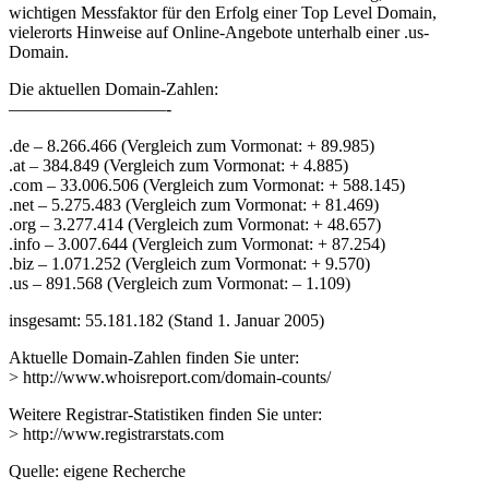
wichtigen Messfaktor für den Erfolg einer Top Level Domain,
vielerorts Hinweise auf Online-Angebote unterhalb einer .us-
Domain.
Die aktuellen Domain-Zahlen:
—————————-
.de – 8.266.466 (Vergleich zum Vormonat: + 89.985)
.at – 384.849 (Vergleich zum Vormonat: + 4.885)
.com – 33.006.506 (Vergleich zum Vormonat: + 588.145)
.net – 5.275.483 (Vergleich zum Vormonat: + 81.469)
.org – 3.277.414 (Vergleich zum Vormonat: + 48.657)
.info – 3.007.644 (Vergleich zum Vormonat: + 87.254)
.biz – 1.071.252 (Vergleich zum Vormonat: + 9.570)
.us – 891.568 (Vergleich zum Vormonat: – 1.109)
insgesamt: 55.181.182 (Stand 1. Januar 2005)
Aktuelle Domain-Zahlen finden Sie unter:
> http://www.whoisreport.com/domain-counts/
Weitere Registrar-Statistiken finden Sie unter:
> http://www.registrarstats.com
Quelle: eigene Recherche