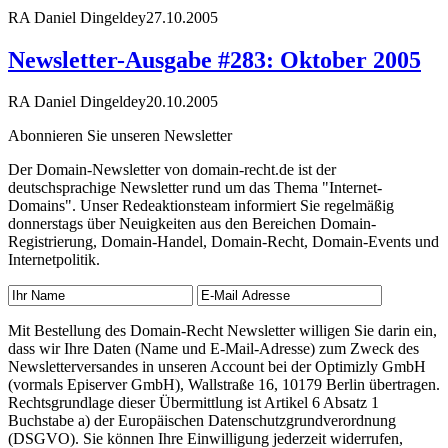
RA Daniel Dingeldey
27.10.2005
Newsletter-Ausgabe #283: Oktober 2005
RA Daniel Dingeldey
20.10.2005
Abonnieren Sie unseren Newsletter
Der Domain-Newsletter von domain-recht.de ist der
deutschsprachige Newsletter rund um das Thema "Internet-
Domains". Unser Redeaktionsteam informiert Sie regelmäßig
donnerstags über Neuigkeiten aus den Bereichen Domain-
Registrierung, Domain-Handel, Domain-Recht, Domain-Events und
Internetpolitik.
Mit Bestellung des Domain-Recht Newsletter willigen Sie darin ein,
dass wir Ihre Daten (Name und E-Mail-Adresse) zum Zweck des
Newsletterversandes in unseren Account bei der Optimizly GmbH
(vormals Episerver GmbH), Wallstraße 16, 10179 Berlin übertragen.
Rechtsgrundlage dieser Übermittlung ist Artikel 6 Absatz 1
Buchstabe a) der Europäischen Datenschutzgrundverordnung
(DSGVO). Sie können Ihre Einwilligung jederzeit widerrufen,