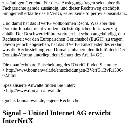
zuständigen Gerichte. Für diese Auslegungsfragen seien aber die
Fachgerichte gerade zuständig, und dieser Rechtsweg erschöpft.
Sinngemäß erklärte das BVerfG, es sei keine Superrevisionsinstanz.
Und damit hat das BVerfG vollkommen Recht. Was aber den
Domain-Inhaber nicht vor dem nächstmöglichen Instanzenzug
abhält: Der Beschwerdeführervertreter hat schon angekündigt, den
Rechtsstreit vor den Europäischen Gerichtshof (EuGH) zu tragen.
Davon jedoch abgesehen, hat das BVerfG Entscheidendes erklärt,
was die Rechtsstellung von Domain-Inhabern deutlich fördert: Der
Domain-Vertrag unterliegt dem Schutz des Art. 14 GG.
Die unanfechtbare Entscheidung des BVerfG finden Sie unter:
> http://www.bonnanwalt.de/entscheidungen/BVerfG1BvR1306-
02.html
Spezialisierte Anwälte finden Sie unter:
> http://www.domain-anwalt.de
Quelle: bonnanwalt.de, eigene Recherche
Signal – United Internet AG erwirbt
InterNetX