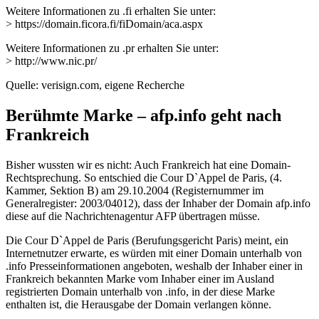
Weitere Informationen zu .fi erhalten Sie unter:
> https://domain.ficora.fi/fiDomain/aca.aspx
Weitere Informationen zu .pr erhalten Sie unter:
> http://www.nic.pr/
Quelle: verisign.com, eigene Recherche
Berühmte Marke – afp.info geht nach
Frankreich
Bisher wussten wir es nicht: Auch Frankreich hat eine Domain-
Rechtsprechung. So entschied die Cour D`Appel de Paris, (4.
Kammer, Sektion B) am 29.10.2004 (Registernummer im
Generalregister: 2003/04012), dass der Inhaber der Domain afp.info
diese auf die Nachrichtenagentur AFP übertragen müsse.
Die Cour D`Appel de Paris (Berufungsgericht Paris) meint, ein
Internetnutzer erwarte, es würden mit einer Domain unterhalb von
.info Presseinformationen angeboten, weshalb der Inhaber einer in
Frankreich bekannten Marke vom Inhaber einer im Ausland
registrierten Domain unterhalb von .info, in der diese Marke
enthalten ist, die Herausgabe der Domain verlangen könne.