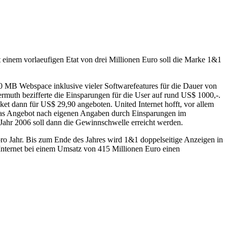
t einem vorlaeufigen Etat von drei Millionen Euro soll die Marke 1&1
00 MB Webspace inklusive vieler Softwarefeatures für die Dauer von
muth bezifferte die Einsparungen für die User auf rund US$ 1000,-.
et dann für US$ 29,90 angeboten. United Internet hofft, vor allem
 das Angebot nach eigenen Angaben durch Einsparungen im
Jahr 2006 soll dann die Gewinnschwelle erreicht werden.
pro Jahr. Bis zum Ende des Jahres wird 1&1 doppelseitige Anzeigen in
Internet bei einem Umsatz von 415 Millionen Euro einen