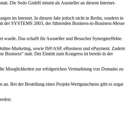
att. Die Sedo GmbH nimmt als Aussteller an diesem Internet-
ngen im Internet. In diesem Jahr jedoch nicht in Berlin, sondern in
it der SYSTEMS 2003, der führenden Business-to-Business-Messe
rt wurde. Das schafft für Aussteller und Besucher Synergieeffekte.
 Online-Marketing, sowie ISP/ASP, eBusiness und ePayment. Zudem
siness“ statt. Der Eintritt zum Kongress ist bereits in der
die Moeglichkeiten zur erfolgreichen Vermarktung von Domains zu
 an. Bei der Bestellung eines Projekt-Wertgutachtens gibt es sogar
erden: