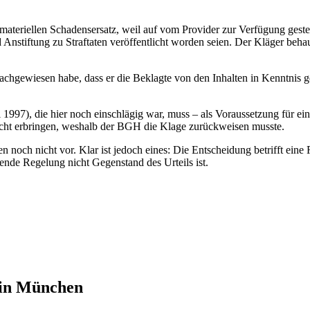
riellen Schadensersatz, weil auf vom Provider zur Verfügung gestellt
stiftung zu Straftaten veröffentlicht worden seien. Der Kläger behaup
achgewiesen habe, dass er die Beklagte von den Inhalten in Kenntnis 
1997), die hier noch einschlägig war, muss – als Voraussetzung für ei
cht erbringen, weshalb der BGH die Klage zurückweisen musste.
ch nicht vor. Klar ist jedoch eines: Die Entscheidung betrifft eine R
nde Regelung nicht Gegenstand des Urteils ist.
 in München