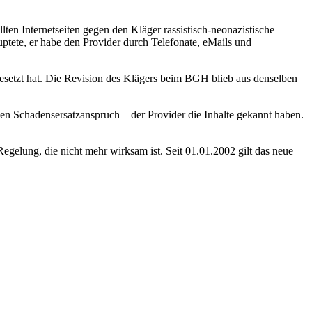
en Internetseiten gegen den Kläger rassistisch-neonazistische
tete, er habe den Provider durch Telefonate, eMails und
gesetzt hat. Die Revision des Klägers beim BGH blieb aus denselben
nen Schadensersatzanspruch – der Provider die Inhalte gekannt haben.
egelung, die nicht mehr wirksam ist. Seit 01.01.2002 gilt das neue