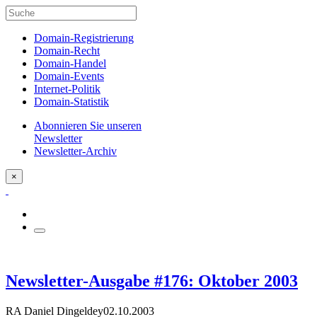
Domain-Registrierung
Domain-Recht
Domain-Handel
Domain-Events
Internet-Politik
Domain-Statistik
Abonnieren Sie unseren
Newsletter
Newsletter-Archiv
×
Newsletter-Ausgabe #176: Oktober 2003
RA Daniel Dingeldey
02.10.2003