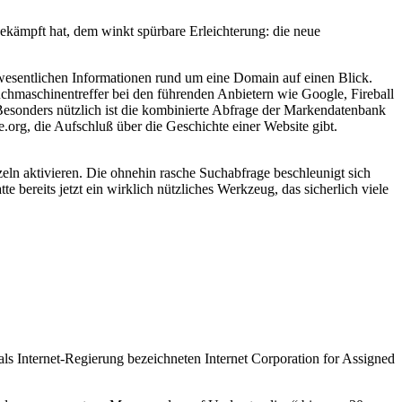
kämpft hat, dem winkt spürbare Erleichterung: die neue
 wesentlichen Informationen rund um eine Domain auf einen Blick.
uchmaschinentreffer bei den führenden Anbietern wie Google, Fireball
Besonders nützlich ist die kombinierte Abfrage der Markendatenbank
org, die Aufschluß über die Geschichte einer Website gibt.
eln aktivieren. Die ohnehin rasche Suchabfrage beschleunigt sich
e bereits jetzt ein wirklich nützliches Werkzeug, das sicherlich viele
als Internet-Regierung bezeichneten Internet Corporation for Assigned