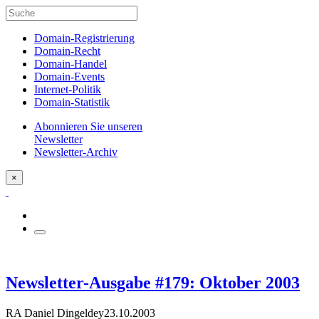
Domain-Registrierung
Domain-Recht
Domain-Handel
Domain-Events
Internet-Politik
Domain-Statistik
Abonnieren Sie unseren
Newsletter
Newsletter-Archiv
×
Newsletter-Ausgabe #179: Oktober 2003
RA Daniel Dingeldey
23.10.2003