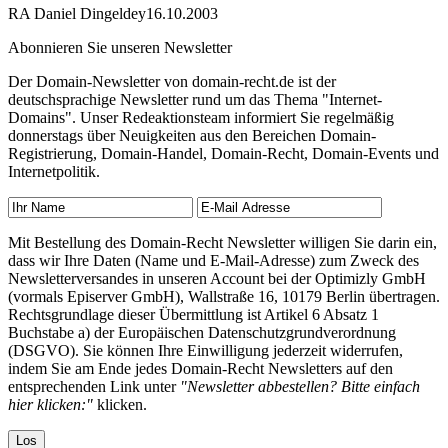
RA Daniel Dingeldey
16.10.2003
Abonnieren Sie unseren Newsletter
Der Domain-Newsletter von domain-recht.de ist der
deutschsprachige Newsletter rund um das Thema "Internet-
Domains". Unser Redeaktionsteam informiert Sie regelmäßig
donnerstags über Neuigkeiten aus den Bereichen Domain-
Registrierung, Domain-Handel, Domain-Recht, Domain-Events und
Internetpolitik.
Mit Bestellung des Domain-Recht Newsletter willigen Sie darin ein,
dass wir Ihre Daten (Name und E-Mail-Adresse) zum Zweck des
Newsletterversandes in unseren Account bei der Optimizly GmbH
(vormals Episerver GmbH), Wallstraße 16, 10179 Berlin übertragen.
Rechtsgrundlage dieser Übermittlung ist Artikel 6 Absatz 1
Buchstabe a) der Europäischen Datenschutzgrundverordnung
(DSGVO). Sie können Ihre Einwilligung jederzeit widerrufen,
indem Sie am Ende jedes Domain-Recht Newsletters auf den
entsprechenden Link unter
"Newsletter abbestellen? Bitte einfach
hier klicken:"
klicken.