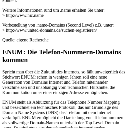
können.
Weitere Informationen rund um .name erhalten Sie unter:
> http://www.nic.name
Vorbestellung von .name-Domains (Second Level) z.B. unter:
> http://www.united-domains.de/suchen-registrieren/
Quelle: eigene Recherche
ENUM: Die Telefon-Nummern-Domains
kommen
Spricht man über die Zukunft des Internets, so fällt unweigerlich das
Stichwort ENUM: schon in wenigen Jahren soll eine neue
Generation von Domains Internet und Telefon miteinander
verschmelzen und unabhängig vom technischen Hilfsmittel die
Kommunikation unter einer einzigen Adresse ermöglichen.
ENUM steht als Abkürzung für das Telephone Number Mapping
und bezeichnet ein technisches Protokoll, das auf Grundlage des
Domain Name Systems (DNS) das Telefon mit dem Internet
verknüpft. ENUM ermöglicht die Darstellung von Telefonnummern
als vollwertige Domain-Namen unterhalb der Top Level Domain
.arpa. So wird etwa aus der schwedischen internationalen