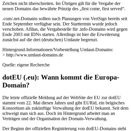
Zeichen nicht überschreiten. Im Übrigen gilt für die Vergabe der
neuen Domains das bewährte Prinzip des „first come, first served“.
.com/.net-Domains sollten nach Planungen von VeriSign bereits seit
Ende September verfügbar sein. Der Starttermin wurde jedoch
verschoben. Afilias, die Vergabestelle für .info-Domains wird gegen
Ende 2003 mit IDNs starten. Allerdings ist hier die Erweiterung
zunächst auf die drei (deutschen) Umlaute begrenzt.
Hintergrund-Informationen/Vorbestellung Umlaut-Domains:
> http://www.umlaut-domains.de
Quelle: eigene Recherche
dotEU (.eu): Wann kommt die Europa-
Domain?
Die letzte offizielle Meldung auf der WebSite der EU zur dotEU
stammt vom 22. Mai diesen Jahres und gibt EURid, ein belgisches
Konsortium als zukünftige Verwaltung der dotEU bekannt. Seit dem
schweigt man sich aus. Doch im Hintergrund arbeitet man an
Verträgen und der Organisation der Domain-Verwaltung.
Der Beginn der offiziellen Registrierung von dotEU-Domains steht