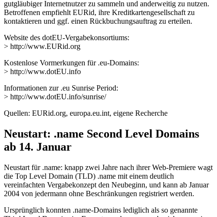
gutgläubiger Internetnutzer zu sammeln und anderweitig zu nutzen.
Betroffenen empfiehlt EURid, ihre Kreditkartengesellschaft zu
kontaktieren und ggf. einen Rückbuchungsauftrag zu erteilen.
Website des dotEU-Vergabekonsortiums:
> http://www.EURid.org
Kostenlose Vormerkungen für .eu-Domains:
> http://www.dotEU.info
Informationen zur .eu Sunrise Period:
> http://www.dotEU.info/sunrise/
Quellen: EURid.org, europa.eu.int, eigene Recherche
Neustart: .name Second Level Domains
ab 14. Januar
Neustart für .name: knapp zwei Jahre nach ihrer Web-Premiere wagt
die Top Level Domain (TLD) .name mit einem deutlich
vereinfachten Vergabekonzept den Neubeginn, und kann ab Januar
2004 von jedermann ohne Beschränkungen registriert werden.
Ursprünglich konnten .name-Domains lediglich als so genannte