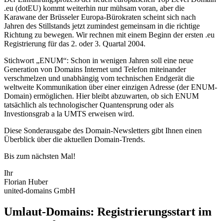
.eu (dotEU) kommt weiterhin nur mühsam voran, aber die
Karawane der Brüsseler Europa-Bürokraten scheint sich nach
Jahren des Stillstands jetzt zumindest gemeinsam in die richtige
Richtung zu bewegen. Wir rechnen mit einem Beginn der ersten .eu
Registrierung für das 2. oder 3. Quartal 2004.
Stichwort „ENUM“: Schon in wenigen Jahren soll eine neue
Generation von Domains Internet und Telefon miteinander
verschmelzen und unabhängig vom technischen Endgerät die
weltweite Kommunikation über einer einzigen Adresse (der ENUM-
Domain) ermöglichen. Hier bleibt abzuwarten, ob sich ENUM
tatsächlich als technologischer Quantensprung oder als
Investionsgrab a la UMTS erweisen wird.
Diese Sonderausgabe des Domain-Newsletters gibt Ihnen einen
Überblick über die aktuellen Domain-Trends.
Bis zum nächsten Mal!
Ihr
Florian Huber
united-domains GmbH
Umlaut-Domains: Registrierungsstart im