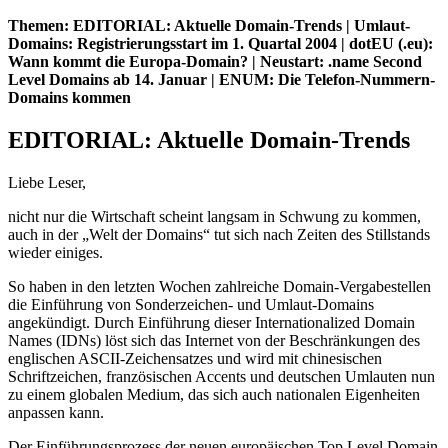
Themen: EDITORIAL: Aktuelle Domain-Trends | Umlaut-
Domains: Registrierungsstart im 1. Quartal 2004 | dotEU (.eu):
Wann kommt die Europa-Domain? | Neustart: .name Second
Level Domains ab 14. Januar | ENUM: Die Telefon-Nummern-
Domains kommen
EDITORIAL: Aktuelle Domain-Trends
Liebe Leser,
nicht nur die Wirtschaft scheint langsam in Schwung zu kommen,
auch in der „Welt der Domains“ tut sich nach Zeiten des Stillstands
wieder einiges.
So haben in den letzten Wochen zahlreiche Domain-Vergabestellen
die Einführung von Sonderzeichen- und Umlaut-Domains
angekündigt. Durch Einführung dieser Internationalized Domain
Names (IDNs) löst sich das Internet von der Beschränkungen des
englischen ASCII-Zeichensatzes und wird mit chinesischen
Schriftzeichen, französischen Accents und deutschen Umlauten nun
zu einem globalen Medium, das sich auch nationalen Eigenheiten
anpassen kann.
Der Einführungsprozess der neuen europäischen Top Level Domain