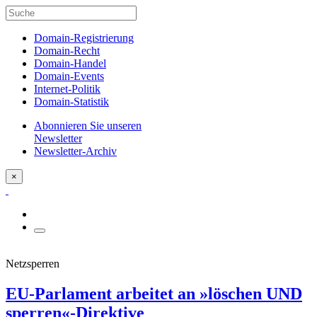
Domain-Registrierung
Domain-Recht
Domain-Handel
Domain-Events
Internet-Politik
Domain-Statistik
Abonnieren Sie unseren
Newsletter
Newsletter-Archiv
×
Netzsperren
EU-Parlament arbeitet an »löschen UND
sperren«-Direktive