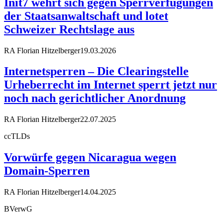
Init7 wehrt sich gegen Sperrverfügungen
der Staatsanwaltschaft und lotet
Schweizer Rechtslage aus
RA Florian Hitzelberger
19.03.2026
Internetsperren – Die Clearingstelle
Urheberrecht im Internet sperrt jetzt nur
noch nach gerichtlicher Anordnung
RA Florian Hitzelberger
22.07.2025
ccTLDs
Vorwürfe gegen Nicaragua wegen
Domain-Sperren
RA Florian Hitzelberger
14.04.2025
BVerwG