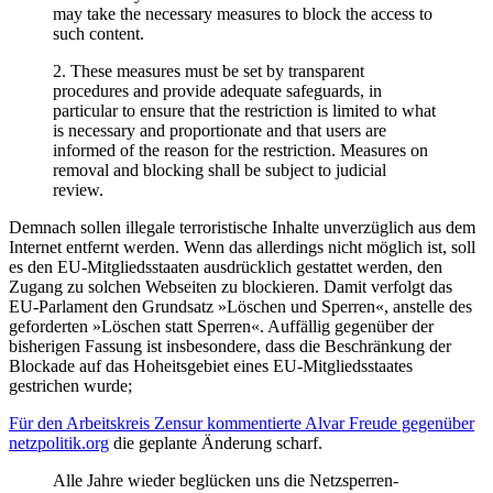
may take the necessary measures to block the access to
such content.
2. These measures must be set by transparent
procedures and provide adequate safeguards, in
particular to ensure that the restriction is limited to what
is necessary and proportionate and that users are
informed of the reason for the restriction. Measures on
removal and blocking shall be subject to judicial
review.
Demnach sollen illegale terroristische Inhalte unverzüglich aus dem
Internet entfernt werden. Wenn das allerdings nicht möglich ist, soll
es den EU-Mitgliedsstaaten ausdrücklich gestattet werden, den
Zugang zu solchen Webseiten zu blockieren. Damit verfolgt das
EU-Parlament den Grundsatz »Löschen und Sperren«, anstelle des
geforderten »Löschen statt Sperren«. Auffällig gegenüber der
bisherigen Fassung ist insbesondere, dass die Beschränkung der
Blockade auf das Hoheitsgebiet eines EU-Mitgliedsstaates
gestrichen wurde;
Für den Arbeitskreis Zensur kommentierte Alvar Freude gegenüber
netzpolitik.org
die geplante Änderung scharf.
Alle Jahre wieder beglücken uns die Netzsperren-