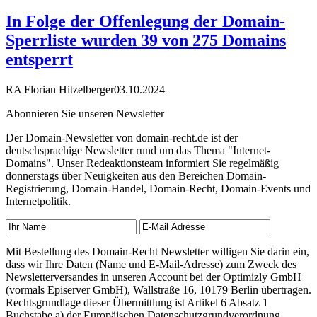
In Folge der Offenlegung der Domain-
Sperrliste wurden 39 von 275 Domains
entsperrt
RA Florian Hitzelberger
03.10.2024
Abonnieren Sie unseren Newsletter
Der Domain-Newsletter von domain-recht.de ist der
deutschsprachige Newsletter rund um das Thema "Internet-
Domains". Unser Redeaktionsteam informiert Sie regelmäßig
donnerstags über Neuigkeiten aus den Bereichen Domain-
Registrierung, Domain-Handel, Domain-Recht, Domain-Events und
Internetpolitik.
Mit Bestellung des Domain-Recht Newsletter willigen Sie darin ein,
dass wir Ihre Daten (Name und E-Mail-Adresse) zum Zweck des
Newsletterversandes in unseren Account bei der Optimizly GmbH
(vormals Episerver GmbH), Wallstraße 16, 10179 Berlin übertragen.
Rechtsgrundlage dieser Übermittlung ist Artikel 6 Absatz 1
Buchstabe a) der Europäischen Datenschutzgrundverordnung