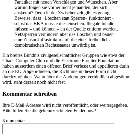
Fanatiker mit neuen Vorschlägen und Wünschen. Aber
warum fragen sie vorher nicht jemanden, der sich
auskennt? Denn in der Zwischenzeit gibt es genug
Beweise, dass »Löschen statt Sperren« funktioniert –
selbst das BKA musste dies einsehen. Illegale Inhalte
müssen – und können – an der Quelle entfernt werden,
Netzsperren verhindern aber das Löschen und bauen
eine Zensur-Infrastruktur auf, die eines freiheitlich-
demokratischen Rechtsstaates unwürdig ist.
Ein breites Bündnis zivilgesellschaftlicher Gruppen wie etwa der
Chaos Computer Club und die Electronic Frontier Foundation
haben ausserdem einen offenen Brief verfasst und appellieren darin
an die EU-Abgeordneten, die Richtlinie in dieser Form nicht
durchzuwinken. Wann über die Änderungen verbindlich abgestimmt
wird, steht derzeit noch nicht fest.
Kommentar schreiben
Ihre E-Mail-Adresse wird nicht veröffentlicht, oder weitergegeben.
Bitte füllen Sie die gekennzeichneten Felder aus.
*
Kommentar