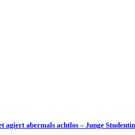
et agiert abermals achtlos – Junge Student