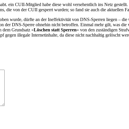
t. ein CUII-Mitglied habe diese wohl versehentlich ins Netz gestellt. D
, die von der CUII gesperrt wurden; so fand sie auch die aktuellen Fai
ben wurde, dürfte an der Ineffektivität von DNS-Sperren liegen – die 
von der DNS-Sperre ohnehin nicht betroffen. Einmal mehr gilt, was die
ach dem Grundsatz »
Löschen statt Sperren
« von den zuständigen Straf
egen illegale Internetinhalte, da diese nicht nachhaltig gelöscht wer