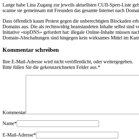
Lange habe Lina Zugang zur jeweils aktuellsten CUII-Sperr-Liste gehab
scanne sie gemeinsam mit Freunden das gesamte Internet nach Domains
Dass öffentlich kaum Protest gegen die unberechtigten Blockaden erho
Domains aus. Die als rechtswidrig beanstandeten Inhalte selbst sind 
Initiative »topDNS« gefordert hat: illegale Online-Inhalte müssen n
Domain-Abschaltungen sind hingegen kein wirksames Mittel im Kampf g
Kommentar schreiben
Ihre E-Mail-Adresse wird nicht veröffentlicht, oder weitergegeben.
Bitte füllen Sie die gekennzeichneten Felder aus.
*
Kommentar
Name
*
E-Mail-Adresse
*