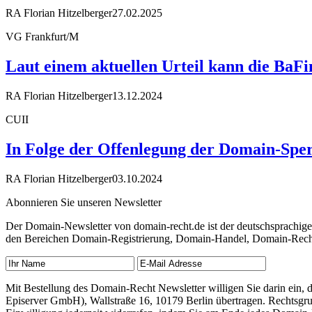
RA Florian Hitzelberger
27.02.2025
VG Frankfurt/M
Laut einem aktuellen Urteil kann die Ba
RA Florian Hitzelberger
13.12.2024
CUII
In Folge der Offenlegung der Domain-Sper
RA Florian Hitzelberger
03.10.2024
Abonnieren Sie unseren Newsletter
Der Domain-Newsletter von domain-recht.de ist der deutschsprachig
den Bereichen Domain-Registrierung, Domain-Handel, Domain-Recht,
Mit Bestellung des Domain-Recht Newsletter willigen Sie darin ein
Episerver GmbH), Wallstraße 16, 10179 Berlin übertragen. Rechtsgr