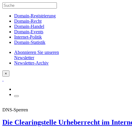
Domain-Registrierung
Domain-Recht
Domain-Handel
Domain-Events
Internet-Politik
Domain-Statistik
Abonnieren Sie unseren
Newsletter
Newsletter-Archiv
×
DNS-Sperren
Die Clearingstelle Urheberrecht im Intern