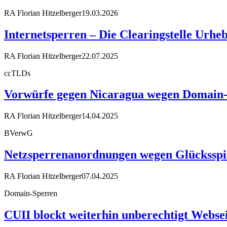
RA Florian Hitzelberger
19.03.2026
Internetsperren – Die Clearingstelle Urhe
RA Florian Hitzelberger
22.07.2025
ccTLDs
Vorwürfe gegen Nicaragua wegen Domain
RA Florian Hitzelberger
14.04.2025
BVerwG
Netzsperrenanordnungen wegen Glücksspiel
RA Florian Hitzelberger
07.04.2025
Domain-Sperren
CUII blockt weiterhin unberechtigt Webse