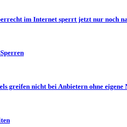
berrecht im Internet sperrt jetzt nur noch 
-Sperren
s greifen nicht bei Anbietern ohne eigene 
iten