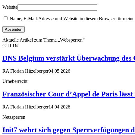
Website
Name, E-Mail-Adresse und Website in diesem Browser für meine
Aktuelle Artikel zum Thema „Websperren“
ccTLDs
DNS Belgium verstärkt Überwachung des 
RA Florian Hitzelberger
04.05.2026
Urheberrecht
Französischer Cour d’Appel de Paris läss
RA Florian Hitzelberger
14.04.2026
Netzsperren
Init7 wehrt sich gegen Sperrverfügungen d