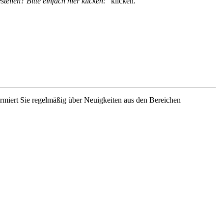
tellen? Bitte einfach hier klicken:"
klicken.
rmiert Sie regelmäßig über Neuigkeiten aus den Bereichen