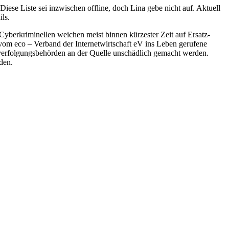
iese Liste sei inzwischen offline, doch Lina gebe nicht auf. Aktuell
ls.
Cyberkriminellen weichen meist binnen kürzester Zeit auf Ersatz-
 vom eco – Verband der Internetwirtschaft eV ins Leben gerufene
verfolgungsbehörden an der Quelle unschädlich gemacht werden.
den.