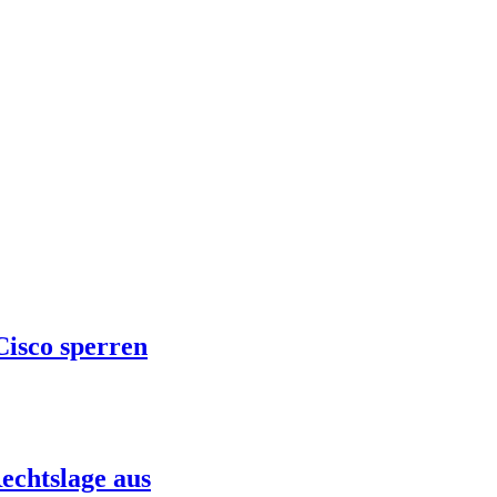
Cisco sperren
echtslage aus