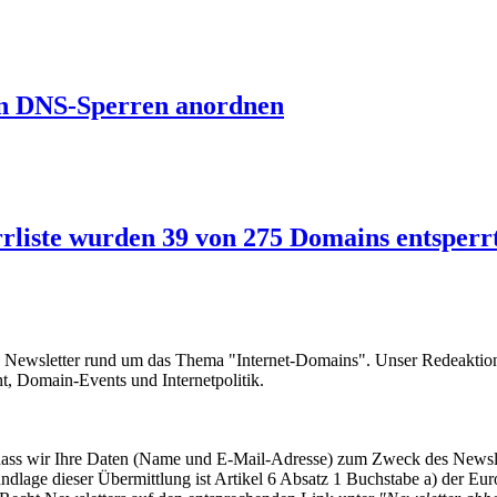
Fin DNS-Sperren anordnen
rliste wurden 39 von 275 Domains entsperr
e Newsletter rund um das Thema "Internet-Domains". Unser Redeaktion
 Domain-Events und Internetpolitik.
, dass wir Ihre Daten (Name und E-Mail-Adresse) zum Zweck des Newsl
undlage dieser Übermittlung ist Artikel 6 Absatz 1 Buchstabe a) der