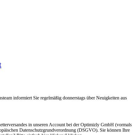
t
steam informiert Sie regelmäßig donnerstags über Neuigkeiten aus
etterversandes in unseren Account bei der Optimizly GmbH (vormals
 Europäischen Datenschutzgrundverordnung (DSGVO). Sie können Ihre