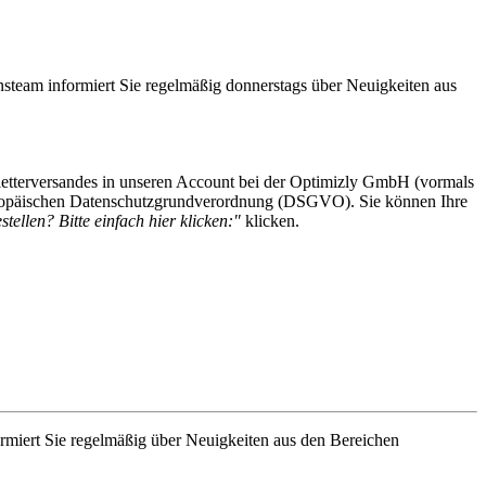
steam informiert Sie regelmäßig donnerstags über Neuigkeiten aus
etterversandes in unseren Account bei der Optimizly GmbH (vormals
 Europäischen Datenschutzgrundverordnung (DSGVO). Sie können Ihre
tellen? Bitte einfach hier klicken:"
klicken.
rmiert Sie regelmäßig über Neuigkeiten aus den Bereichen