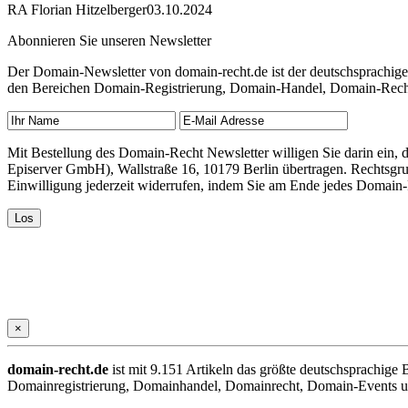
RA Florian Hitzelberger
03.10.2024
Abonnieren Sie unseren Newsletter
Der Domain-Newsletter von domain-recht.de ist der deutschsprachig
den Bereichen Domain-Registrierung, Domain-Handel, Domain-Recht,
Mit Bestellung des Domain-Recht Newsletter willigen Sie darin ein
Episerver GmbH), Wallstraße 16, 10179 Berlin übertragen. Rechtsgr
Einwilligung jederzeit widerrufen, indem Sie am Ende jedes Domain
×
domain-recht.de
ist mit 9.151 Artikeln das größte deutschsprachig
Domainregistrierung, Domainhandel, Domainrecht, Domain-Events und