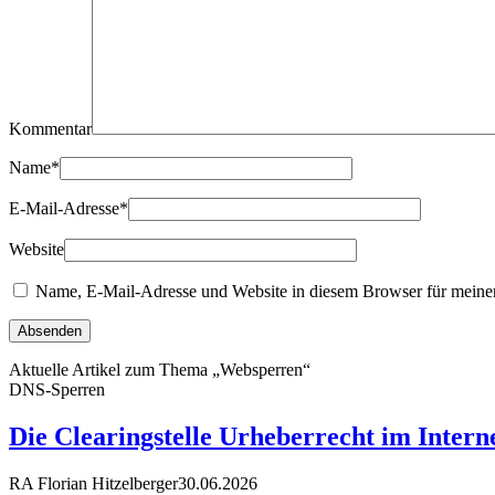
Kommentar
Name
*
E-Mail-Adresse
*
Website
Name, E-Mail-Adresse und Website in diesem Browser für meine
Aktuelle Artikel zum Thema „Websperren“
DNS-Sperren
Die Clearingstelle Urheberrecht im Intern
RA Florian Hitzelberger
30.06.2026