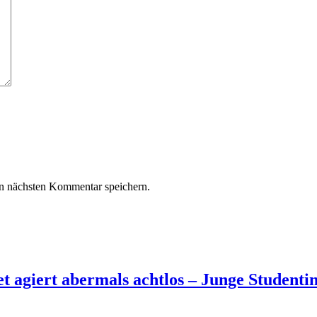
n nächsten Kommentar speichern.
et agiert abermals achtlos – Junge Student