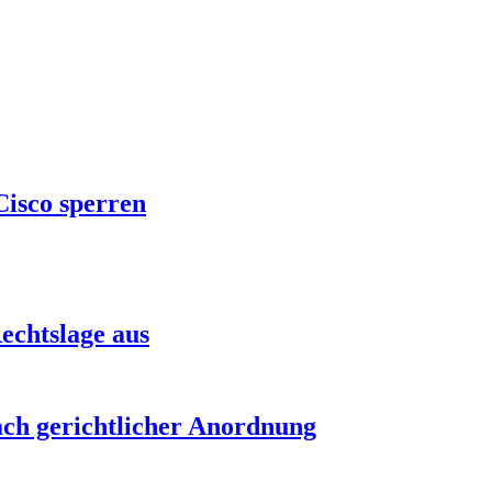
Cisco sperren
echtslage aus
nach gerichtlicher Anordnung