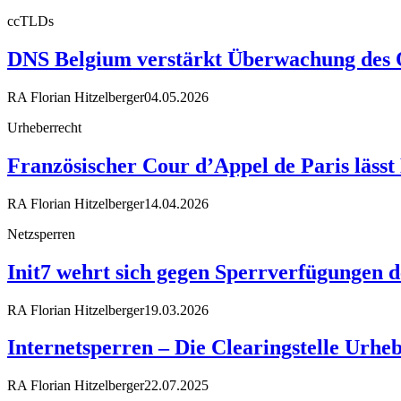
ccTLDs
DNS Belgium verstärkt Überwachung des 
RA Florian Hitzelberger
04.05.2026
Urheberrecht
Französischer Cour d’Appel de Paris läss
RA Florian Hitzelberger
14.04.2026
Netzsperren
Init7 wehrt sich gegen Sperrverfügungen d
RA Florian Hitzelberger
19.03.2026
Internetsperren – Die Clearingstelle Urhe
RA Florian Hitzelberger
22.07.2025