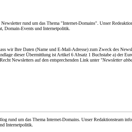
e Newsletter rund um das Thema "Internet-Domains". Unser Redeaktion
 Domain-Events und Internetpolitik.
, dass wir Ihre Daten (Name und E-Mail-Adresse) zum Zweck des Newsl
undlage dieser Übermittlung ist Artikel 6 Absatz 1 Buchstabe a) der
-Recht Newsletters auf den entsprechenden Link unter
"Newsletter abbes
e Blog rund um das Thema Internet-Domains. Unser Redaktionsteam info
 Internetpolitik.