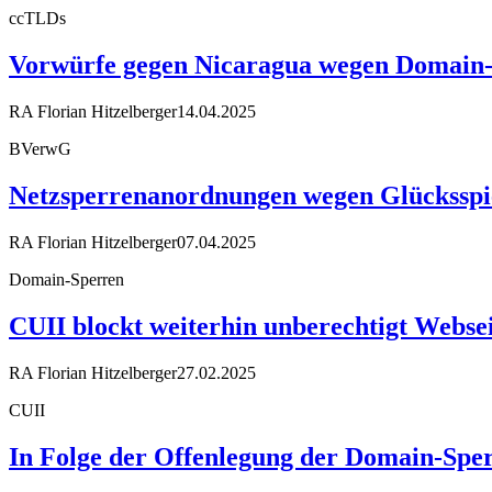
ccTLDs
Vorwürfe gegen Nicaragua wegen Domain
RA Florian Hitzelberger
14.04.2025
BVerwG
Netzsperrenanordnungen wegen Glücksspiel
RA Florian Hitzelberger
07.04.2025
Domain-Sperren
CUII blockt weiterhin unberechtigt Webse
RA Florian Hitzelberger
27.02.2025
CUII
In Folge der Offenlegung der Domain-Sper