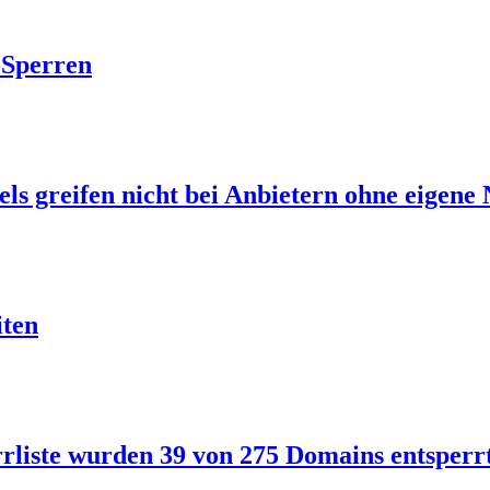
-Sperren
s greifen nicht bei Anbietern ohne eigene 
iten
rliste wurden 39 von 275 Domains entsperr