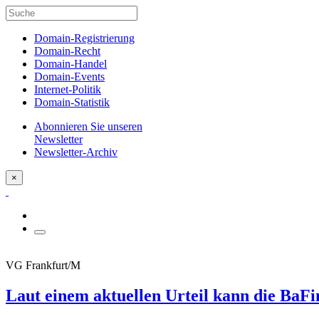
Domain-Registrierung
Domain-Recht
Domain-Handel
Domain-Events
Internet-Politik
Domain-Statistik
Abonnieren Sie unseren
Newsletter
Newsletter-Archiv
×
VG Frankfurt/M
Laut einem aktuellen Urteil kann die Ba