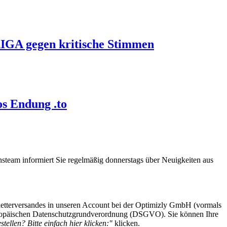
IGA gegen kritische Stimmen
os Endung .to
steam informiert Sie regelmäßig donnerstags über Neuigkeiten aus
etterversandes in unseren Account bei der Optimizly GmbH (vormals
 Europäischen Datenschutzgrundverordnung (DSGVO). Sie können Ihre
tellen? Bitte einfach hier klicken:"
klicken.