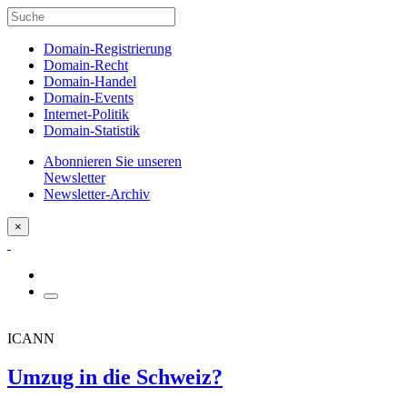
Domain-Registrierung
Domain-Recht
Domain-Handel
Domain-Events
Internet-Politik
Domain-Statistik
Abonnieren Sie unseren
Newsletter
Newsletter-Archiv
×
ICANN
Umzug in die Schweiz?