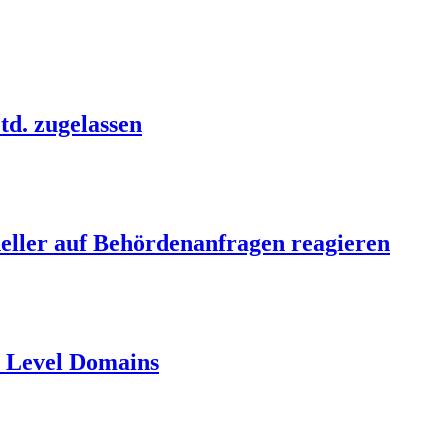
td. zugelassen
neller auf Behördenanfragen reagieren
p Level Domains