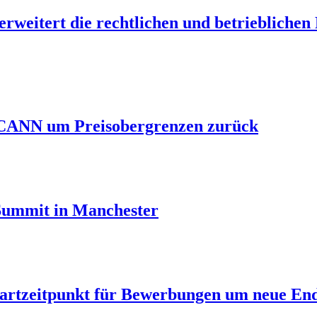
erweitert die rechtlichen und betrieblichen
 ICANN um Preisobergrenzen zurück
 Summit in Manchester
tartzeitpunkt für Bewerbungen um neue End