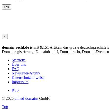
×
domain-recht.de
ist mit 9.151 Artikeln das größte deutschsprachig
Domainregistrierung, Domainhandel, Domainrecht, Domain-Events und
Startseite
Über uns
FAQ
Newsletter-Archiv
Datenschutzhinweise
Impressum
RSS
© 2026
united-domains
GmbH
Top