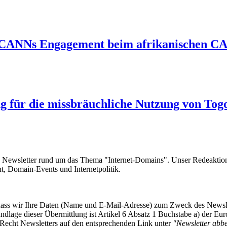
ICANNs Engagement beim afrikanischen CA
 für die missbräuchliche Nutzung von Tog
e Newsletter rund um das Thema "Internet-Domains". Unser Redeaktion
 Domain-Events und Internetpolitik.
, dass wir Ihre Daten (Name und E-Mail-Adresse) zum Zweck des Newsl
undlage dieser Übermittlung ist Artikel 6 Absatz 1 Buchstabe a) der
-Recht Newsletters auf den entsprechenden Link unter
"Newsletter abbes