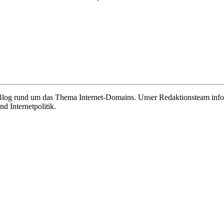
e Blog rund um das Thema Internet-Domains. Unser Redaktionsteam info
 Internetpolitik.