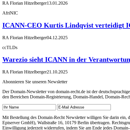
RA Florian Hitzelberger
13.01.2026
AfriNIC
ICANN-CEO Kurtis Lindqvist verteidigt 
RA Florian Hitzelberger
04.12.2025
ccTLDs
Warezio sieht ICANN in der Verantwortung
RA Florian Hitzelberger
21.10.2025
Abonnieren Sie unseren Newsletter
Der Domain-Newsletter von domain-recht.de ist der deutschsprachig
den Bereichen Domain-Registrierung, Domain-Handel, Domain-Recht,
Mit Bestellung des Domain-Recht Newsletter willigen Sie darin ein
Episerver GmbH), Wallstraße 16, 10179 Berlin übertragen. Rechtsgr
Einwilligung jederzeit widerrufen, indem Sie am Ende jedes Domain