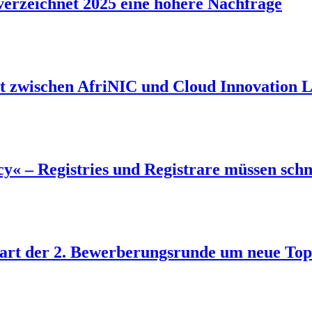
verzeichnet 2025 eine höhere Nachfrage
t zwischen AfriNIC und Cloud Innovation L
cy« – Registries und Registrare müssen sch
Start der 2. Bewerberungsrunde um neue To