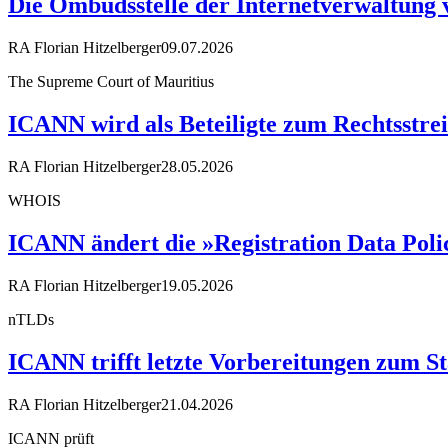
Die Ombudsstelle der Internetverwaltung 
RA Florian Hitzelberger
09.07.2026
The Supreme Court of Mauritius
ICANN wird als Beteiligte zum Rechtsstrei
RA Florian Hitzelberger
28.05.2026
WHOIS
ICANN ändert die »Registration Data Poli
RA Florian Hitzelberger
19.05.2026
nTLDs
ICANN trifft letzte Vorbereitungen zum 
RA Florian Hitzelberger
21.04.2026
ICANN prüft