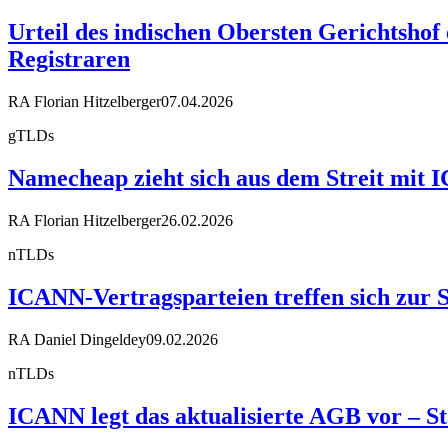
Urteil des indischen Obersten Gerichtshof 
Registraren
RA Florian Hitzelberger
07.04.2026
gTLDs
Namecheap zieht sich aus dem Streit mit
RA Florian Hitzelberger
26.02.2026
nTLDs
ICANN-Vertragsparteien treffen sich zur
RA Daniel Dingeldey
09.02.2026
nTLDs
ICANN legt das aktualisierte AGB vor – S