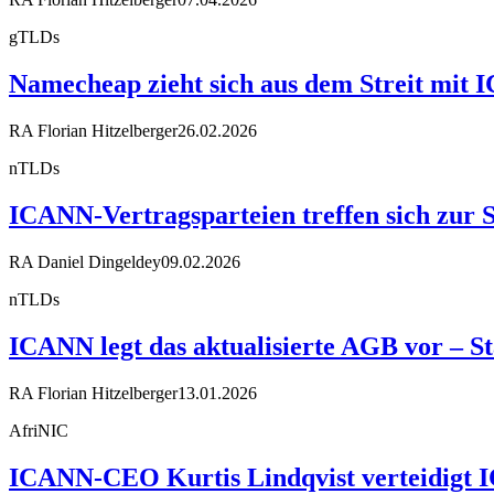
gTLDs
Namecheap zieht sich aus dem Streit mit
RA Florian Hitzelberger
26.02.2026
nTLDs
ICANN-Vertragsparteien treffen sich zur
RA Daniel Dingeldey
09.02.2026
nTLDs
ICANN legt das aktualisierte AGB vor – S
RA Florian Hitzelberger
13.01.2026
AfriNIC
ICANN-CEO Kurtis Lindqvist verteidigt 