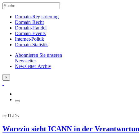
Domain-Registrierung
Domain-Recht
Domain-Handel
Domain-Events
Internet-Politik
Domain-Statistik
Abonnieren Sie unseren
Newsletter
Newsletter-Archiv
×
ccTLDs
Warezio sieht ICANN in der Verantwortung