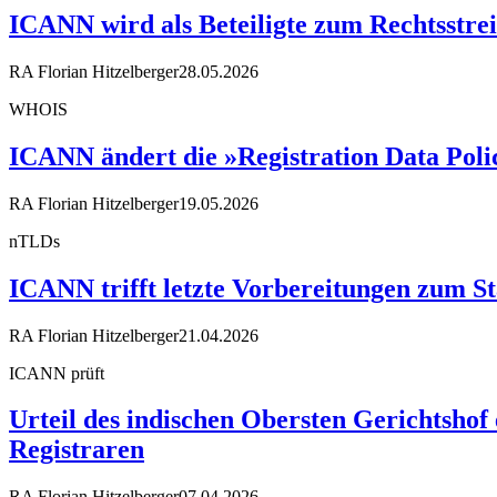
ICANN wird als Beteiligte zum Rechtsstrei
RA Florian Hitzelberger
28.05.2026
WHOIS
ICANN ändert die »Registration Data Poli
RA Florian Hitzelberger
19.05.2026
nTLDs
ICANN trifft letzte Vorbereitungen zum 
RA Florian Hitzelberger
21.04.2026
ICANN prüft
Urteil des indischen Obersten Gerichtshof 
Registraren
RA Florian Hitzelberger
07.04.2026