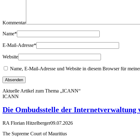
Kommentar
Name
*
E-Mail-Adresse
*
Website
Name, E-Mail-Adresse und Website in diesem Browser für meine
Aktuelle Artikel zum Thema „ICANN“
ICANN
Die Ombudsstelle der Internetverwaltung 
RA Florian Hitzelberger
09.07.2026
The Supreme Court of Mauritius