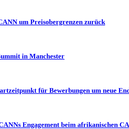
 ICANN um Preisobergrenzen zurück
 Summit in Manchester
tartzeitpunkt für Bewerbungen um neue End
ICANNs Engagement beim afrikanischen CA