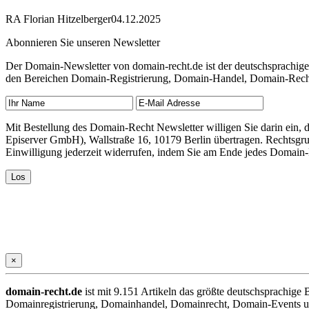
RA Florian Hitzelberger
04.12.2025
Abonnieren Sie unseren Newsletter
Der Domain-Newsletter von domain-recht.de ist der deutschsprachig
den Bereichen Domain-Registrierung, Domain-Handel, Domain-Recht,
Mit Bestellung des Domain-Recht Newsletter willigen Sie darin ein
Episerver GmbH), Wallstraße 16, 10179 Berlin übertragen. Rechtsgr
Einwilligung jederzeit widerrufen, indem Sie am Ende jedes Domain
×
domain-recht.de
ist mit 9.151 Artikeln das größte deutschsprachig
Domainregistrierung, Domainhandel, Domainrecht, Domain-Events und