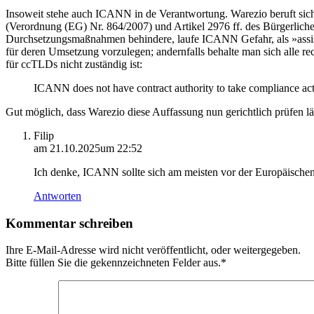
Insoweit stehe auch ICANN in de Verantwortung. Warezio beruft sic
(Verordnung (EG) Nr. 864/2007) und Artikel 2976 ff. des Bürgerliche
Durchsetzungsmaßnahmen behindere, laufe ICANN Gefahr, als »assis
für deren Umsetzung vorzulegen; andernfalls behalte man sich alle rec
für ccTLDs nicht zuständig ist:
ICANN does not have contract authority to take compliance ac
Gut möglich, dass Warezio diese Auffassung nun gerichtlich prüfen lä
Filip
am 21.10.2025um 22:52
Ich denke, ICANN sollte sich am meisten vor der Europäischen
Antworten
Kommentar schreiben
Ihre E-Mail-Adresse wird nicht veröffentlicht, oder weitergegeben.
Bitte füllen Sie die gekennzeichneten Felder aus.
*