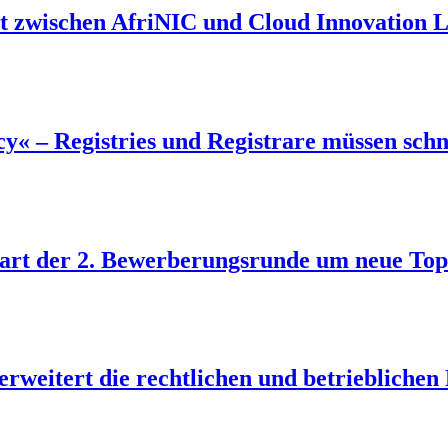
t zwischen AfriNIC und Cloud Innovation L
cy« – Registries und Registrare müssen sch
Start der 2. Bewerberungsrunde um neue To
erweitert die rechtlichen und betrieblichen