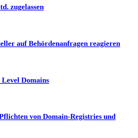
td. zugelassen
neller auf Behördenanfragen reagieren
p Level Domains
 Pflichten von Domain-Registries und