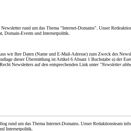
e Newsletter rund um das Thema "Internet-Domains". Unser Redeaktion
 Domain-Events und Internetpolitik.
, dass wir Ihre Daten (Name und E-Mail-Adresse) zum Zweck des Newsl
undlage dieser Übermittlung ist Artikel 6 Absatz 1 Buchstabe a) der
-Recht Newsletters auf den entsprechenden Link unter
"Newsletter abbes
e Blog rund um das Thema Internet-Domains. Unser Redaktionsteam info
 Internetpolitik.