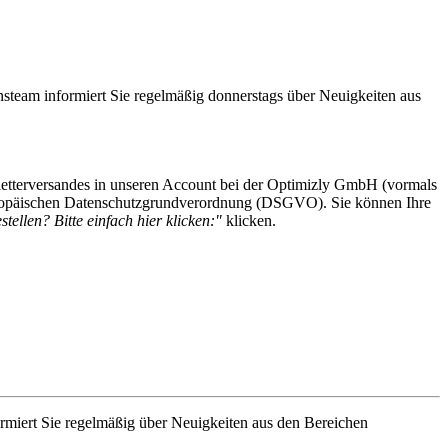
steam informiert Sie regelmäßig donnerstags über Neuigkeiten aus
etterversandes in unseren Account bei der Optimizly GmbH (vormals
 Europäischen Datenschutzgrundverordnung (DSGVO). Sie können Ihre
tellen? Bitte einfach hier klicken:"
klicken.
rmiert Sie regelmäßig über Neuigkeiten aus den Bereichen