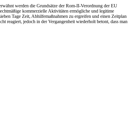
t erwähnt werden die Grundsätze der Rom-II-Verordnung der EU
rechtmäßige kommerzielle Aktivitäten ermögliche und legitime
eben Tage Zeit, Abhilfemaßnahmen zu ergreifen und einen Zeitplan
cht reagiert, jedoch in der Vergangenheit wiederholt betont, dass man