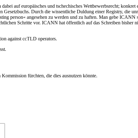
h dabei auf europäisches und tschechisches Wettbewerbsrecht; konkre
n Gesetzbuchs. Durch die wissentliche Duldung einer Registry, die un
ting person« angesehen zu werden und zu haften. Man gebe ICANN si
htlichen Schritte vor. ICANN hat öffentlich auf das Schreiben bisher ni
tion against ccTLD operators.
sst.
 Kommission fürchten, die dies ausnutzen könnte.