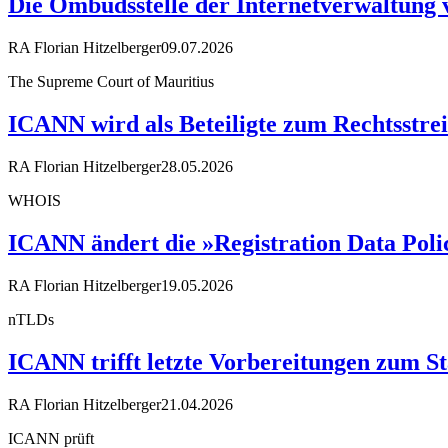
Die Ombudsstelle der Internetverwaltung 
RA Florian Hitzelberger
09.07.2026
The Supreme Court of Mauritius
ICANN wird als Beteiligte zum Rechtsstrei
RA Florian Hitzelberger
28.05.2026
WHOIS
ICANN ändert die »Registration Data Poli
RA Florian Hitzelberger
19.05.2026
nTLDs
ICANN trifft letzte Vorbereitungen zum 
RA Florian Hitzelberger
21.04.2026
ICANN prüft