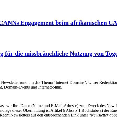
ICANNs Engagement beim afrikanischen CA
 für die missbräuchliche Nutzung von Tog
e Newsletter rund um das Thema "Internet-Domains". Unser Redeaktion
 Domain-Events und Internetpolitik.
, dass wir Ihre Daten (Name und E-Mail-Adresse) zum Zweck des Newsl
undlage dieser Übermittlung ist Artikel 6 Absatz 1 Buchstabe a) der
-Recht Newsletters auf den entsprechenden Link unter
"Newsletter abbes