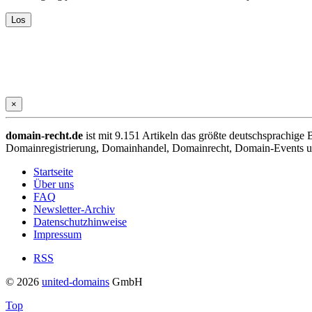
×
domain-recht.de
ist mit 9.151 Artikeln das größte deutschsprachig
Domainregistrierung, Domainhandel, Domainrecht, Domain-Events und
Startseite
Über uns
FAQ
Newsletter-Archiv
Datenschutzhinweise
Impressum
RSS
© 2026
united-domains
GmbH
Top