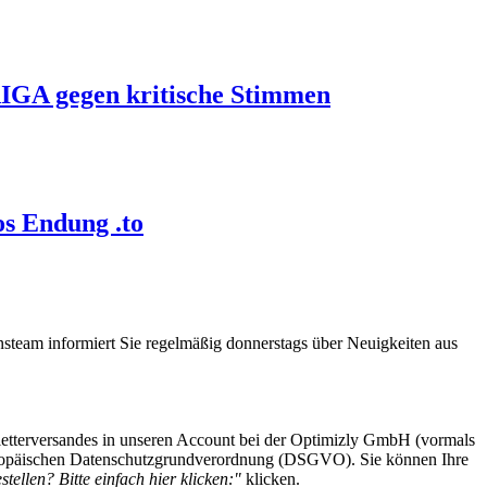
IGA gegen kritische Stimmen
os Endung .to
steam informiert Sie regelmäßig donnerstags über Neuigkeiten aus
etterversandes in unseren Account bei der Optimizly GmbH (vormals
 Europäischen Datenschutzgrundverordnung (DSGVO). Sie können Ihre
tellen? Bitte einfach hier klicken:"
klicken.