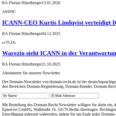
RA Florian Hitzelberger
13.01.2026
AfriNIC
ICANN-CEO Kurtis Lindqvist verteidigt 
RA Florian Hitzelberger
04.12.2025
ccTLDs
Warezio sieht ICANN in der Verantwortung
RA Florian Hitzelberger
21.10.2025
Abonnieren Sie unseren Newsletter
Der Domain-Newsletter von domain-recht.de ist der deutschsprachig
den Bereichen Domain-Registrierung, Domain-Handel, Domain-Recht,
Mit Bestellung des Domain-Recht Newsletter willigen Sie darin ein
Episerver GmbH), Wallstraße 16, 10179 Berlin übertragen. Rechtsgr
Einwilligung jederzeit widerrufen, indem Sie am Ende jedes Domain