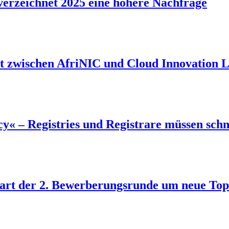
verzeichnet 2025 eine höhere Nachfrage
t zwischen AfriNIC und Cloud Innovation L
cy« – Registries und Registrare müssen sch
Start der 2. Bewerberungsrunde um neue To