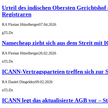
Urteil des indischen Obersten Gerichtshof 
Registraren
RA Florian Hitzelberger
07.04.2026
gTLDs
Namecheap zieht sich aus dem Streit mit
RA Florian Hitzelberger
26.02.2026
nTLDs
ICANN-Vertragsparteien treffen sich zur
RA Daniel Dingeldey
09.02.2026
nTLDs
ICANN legt das aktualisierte AGB vor – S