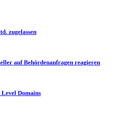
td. zugelassen
neller auf Behördenanfragen reagieren
p Level Domains