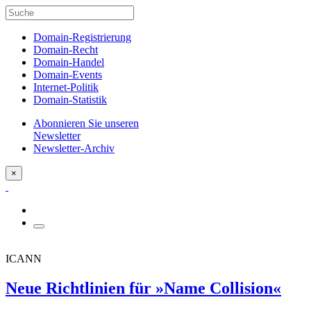
Domain-Registrierung
Domain-Recht
Domain-Handel
Domain-Events
Internet-Politik
Domain-Statistik
Abonnieren Sie unseren
Newsletter
Newsletter-Archiv
×
ICANN
Neue Richtlinien für »Name Collision«