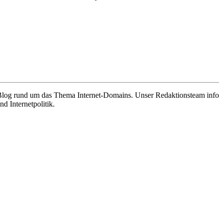
e Blog rund um das Thema Internet-Domains. Unser Redaktionsteam info
 Internetpolitik.