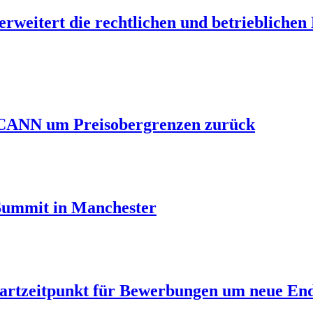
erweitert die rechtlichen und betrieblichen
 ICANN um Preisobergrenzen zurück
 Summit in Manchester
tartzeitpunkt für Bewerbungen um neue End