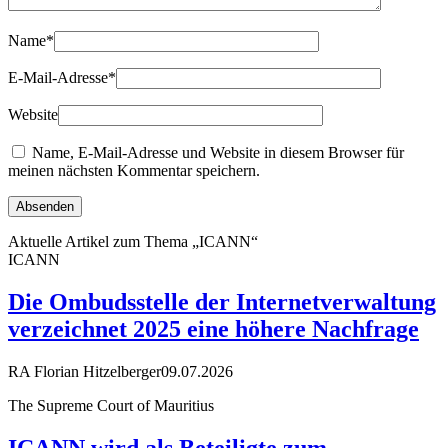
Name
*
E-Mail-Adresse
*
Website
Name, E-Mail-Adresse und Website in diesem Browser für
meinen nächsten Kommentar speichern.
Aktuelle Artikel zum Thema „ICANN“
ICANN
Die Ombudsstelle der Internetverwaltung
verzeichnet 2025 eine höhere Nachfrage
RA Florian Hitzelberger
09.07.2026
The Supreme Court of Mauritius
ICANN wird als Beteiligte zum