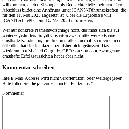
willkommen, an den Sitzungen als Beobachter teilzunehmen. Den
Abschluss bildet eine Anhörung unter ICANN-Führungskräften, die
für den 11. Mai 2023 angesetzt ist. Über die Ergebnisse will
ICANN schließlich am 16. Mai 2023 informieren.
Wer auf konkrete Namensvorschläge hofft, der muss sich bis auf
weiteres gedulden. So gilt Costerton zwar mittlerweile als eine
ernsthafte Kandidatin, ihre Interimsrolle dauerhaft zu übernehmen;
öffentlich hat sie sich dazu aber bisher nicht geäussert. Das
wiederum hat Michael Gargiulo, CEO von vpn.com, zwar getan;
ernsthafte Erfolgsaussichten hat er aber nicht.
Kommentar schreiben
Ihre E-Mail-Adresse wird nicht veröffentlicht, oder weitergegeben.
Bitte füllen Sie die gekennzeichneten Felder aus.
*
Kommentar