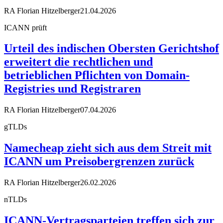
RA Florian Hitzelberger
21.04.2026
ICANN prüft
Urteil des indischen Obersten Gerichtshof
erweitert die rechtlichen und
betrieblichen Pflichten von Domain-
Registries und Registraren
RA Florian Hitzelberger
07.04.2026
gTLDs
Namecheap zieht sich aus dem Streit mit
ICANN um Preisobergrenzen zurück
RA Florian Hitzelberger
26.02.2026
nTLDs
ICANN-Vertragsparteien treffen sich zur