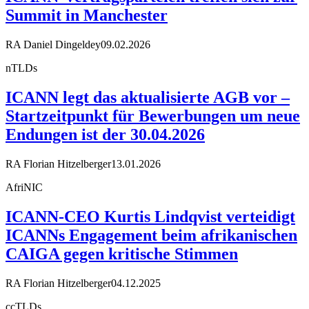
Summit in Manchester
RA Daniel Dingeldey
09.02.2026
nTLDs
ICANN legt das aktualisierte AGB vor –
Startzeitpunkt für Bewerbungen um neue
Endungen ist der 30.04.2026
RA Florian Hitzelberger
13.01.2026
AfriNIC
ICANN-CEO Kurtis Lindqvist verteidigt
ICANNs Engagement beim afrikanischen
CAIGA gegen kritische Stimmen
RA Florian Hitzelberger
04.12.2025
ccTLDs