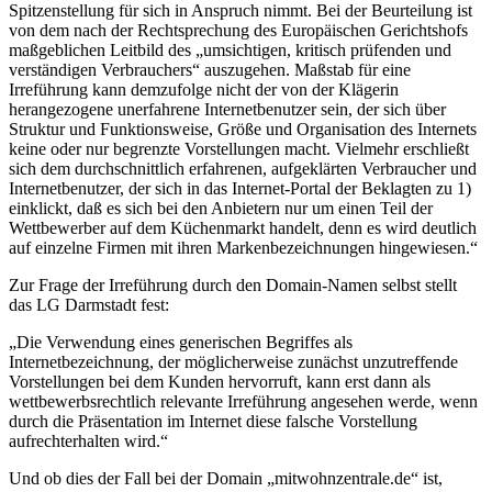
Spitzenstellung für sich in Anspruch nimmt. Bei der Beurteilung ist
von dem nach der Rechtsprechung des Europäischen Gerichtshofs
maßgeblichen Leitbild des „umsichtigen, kritisch prüfenden und
verständigen Verbrauchers“ auszugehen. Maßstab für eine
Irreführung kann demzufolge nicht der von der Klägerin
herangezogene unerfahrene Internetbenutzer sein, der sich über
Struktur und Funktionsweise, Größe und Organisation des Internets
keine oder nur begrenzte Vorstellungen macht. Vielmehr erschließt
sich dem durchschnittlich erfahrenen, aufgeklärten Verbraucher und
Internetbenutzer, der sich in das Internet-Portal der Beklagten zu 1)
einklickt, daß es sich bei den Anbietern nur um einen Teil der
Wettbewerber auf dem Küchenmarkt handelt, denn es wird deutlich
auf einzelne Firmen mit ihren Markenbezeichnungen hingewiesen.“
Zur Frage der Irreführung durch den Domain-Namen selbst stellt
das LG Darmstadt fest:
„Die Verwendung eines generischen Begriffes als
Internetbezeichnung, der möglicherweise zunächst unzutreffende
Vorstellungen bei dem Kunden hervorruft, kann erst dann als
wettbewerbsrechtlich relevante Irreführung angesehen werde, wenn
durch die Präsentation im Internet diese falsche Vorstellung
aufrechterhalten wird.“
Und ob dies der Fall bei der Domain „mitwohnzentrale.de“ ist,