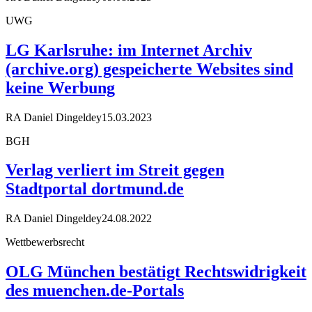
UWG
LG Karlsruhe: im Internet Archiv
(archive.org) gespeicherte Websites sind
keine Werbung
RA Daniel Dingeldey
15.03.2023
BGH
Verlag verliert im Streit gegen
Stadtportal dortmund.de
RA Daniel Dingeldey
24.08.2022
Wettbewerbsrecht
OLG München bestätigt Rechtswidrigkeit
des muenchen.de-Portals