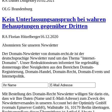
RA Daniel Dingeldey
10.02.2021
OLG Brandenburg
Kein Unterlassungsanspruch bei wahren
Behauptungen gegenüber Dritten
RA Florian Hitzelberger
16.12.2020
Abonnieren Sie unseren Newsletter
Der Domain-Newsletter von domain-recht.de ist der
deutschsprachige Newsletter rund um das Thema "Internet-
Domains". Unser Redeaktionsteam informiert Sie regelmäßig
donnerstags über Neuigkeiten aus den Bereichen Domain-
Registrierung, Domain-Handel, Domain-Recht, Domain-Events und
Internetpolitik.
Mit Bestellung des Domain-Recht Newsletter willigen Sie darin ein,
dass wir Ihre Daten (Name und E-Mail-Adresse) zum Zweck des
Newsletterversandes in unseren Account bei der Optimizly GmbH
(vormals Episerver GmbH), Wallstraße 16, 10179 Berlin übertragen.
Rechtsgrundlage dieser Übermittlung ist Artikel 6 Absatz 1