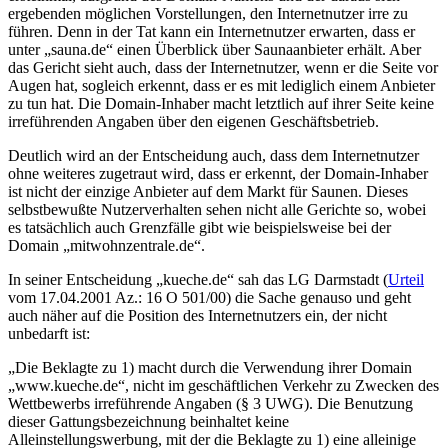
ergebenden möglichen Vorstellungen, den Internetnutzer irre zu
führen. Denn in der Tat kann ein Internetnutzer erwarten, dass er
unter „sauna.de“ einen Überblick über Saunaanbieter erhält. Aber
das Gericht sieht auch, dass der Internetnutzer, wenn er die Seite vor
Augen hat, sogleich erkennt, dass er es mit lediglich einem Anbieter
zu tun hat. Die Domain-Inhaber macht letztlich auf ihrer Seite keine
irreführenden Angaben über den eigenen Geschäftsbetrieb.
Deutlich wird an der Entscheidung auch, dass dem Internetnutzer
ohne weiteres zugetraut wird, dass er erkennt, der Domain-Inhaber
ist nicht der einzige Anbieter auf dem Markt für Saunen. Dieses
selbstbewußte Nutzerverhalten sehen nicht alle Gerichte so, wobei
es tatsächlich auch Grenzfälle gibt wie beispielsweise bei der
Domain „mitwohnzentrale.de“.
In seiner Entscheidung „kueche.de“ sah das LG Darmstadt (
Urteil
vom 17.04.2001 Az.: 16 O 501/00) die Sache genauso und geht
auch näher auf die Position des Internetnutzers ein, der nicht
unbedarft ist:
„Die Beklagte zu 1) macht durch die Verwendung ihrer Domain
„www.kueche.de“, nicht im geschäftlichen Verkehr zu Zwecken des
Wettbewerbs irreführende Angaben (§ 3 UWG). Die Benutzung
dieser Gattungsbezeichnung beinhaltet keine
Alleinstellungswerbung, mit der die Beklagte zu 1) eine alleinige