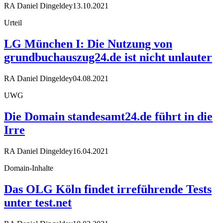
RA Daniel Dingeldey
13.10.2021
Urteil
LG München I: Die Nutzung von
grundbuchauszug24.de ist nicht unlauter
RA Daniel Dingeldey
04.08.2021
UWG
Die Domain standesamt24.de führt in die
Irre
RA Daniel Dingeldey
16.04.2021
Domain-Inhalte
Das OLG Köln findet irreführende Tests
unter test.net