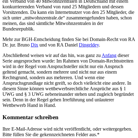
ein Verband von 40 Mitwohnzentralen in Deutschland mit einem
konkurrierenden Verband von rund 25 Mitgliedern und dessen
Vorsitzenden. Da kann ein Internetnutzer von den 25 Mitglieder, die
sich unter „mitwohnzentrale.de“ zusammengefunden haben, schon
meinen, das sind sämtliche Mitwohnzentralen in der
Bundesrepublik.
Mehr zur BGH-Entscheidung finden Sie bei Domain-Recht von RA
Dr. jur. Bruno
Dix
und von RA Daniel
Dingeldey
.
Abschließend weisen wir auf das hin, was ganz zu
Anfang
dieser
Serie angesprochen wurde: Im Rahmen von Domain-Rechtsstreiten
wird in der Regel vom Anspruchsteller nicht nur ein Anspruch
geltend gemacht, sondern mehrere und nicht nur aus einem
Rechtsgrund, sondern aus mehreren. Und wenn eine
Anspruchsgrundlage nicht greift, so doch vielleicht eine andere. In
diesem Sinne können wettbewerbsrechtliche Ansprüche aus § 1
UWG und § 3 UWG nebeneinander stehen und zugleich begründet
sein. Denn in der Regel gehen Irreführung und unlauterer
Wettbewerb Hand in Hand.
Kommentar schreiben
Ihre E-Mail-Adresse wird nicht veröffentlicht, oder weitergegeben.
Bitte füllen Sie die gekennzeichneten Felder aus.
*