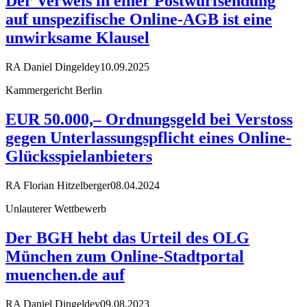
Der Verweis in einer Postwurfsendung
auf unspezifische Online-AGB ist eine
unwirksame Klausel
RA Daniel Dingeldey
10.09.2025
Kammergericht Berlin
EUR 50.000,– Ordnungsgeld bei Verstoss
gegen Unterlassungspflicht eines Online-
Glücksspielanbieters
RA Florian Hitzelberger
08.04.2024
Unlauterer Wettbewerb
Der BGH hebt das Urteil des OLG
München zum Online-Stadtportal
muenchen.de auf
RA Daniel Dingeldey
09.08.2023