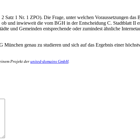
 2 Satz 1 Nr. 1 ZPO). Die Frage, unter welchen Voraussetzungen das Be
 ob und inwieweit die vom BGH in der Entscheidung C. Stadtblatt II en
tädte und Gemeinden entsprechende oder zumindest ähnliche Internetauft
LG München genau zu studieren und sich auf das Ergebnis einer höch
 einem Projekt der
united-domains GmbH
.