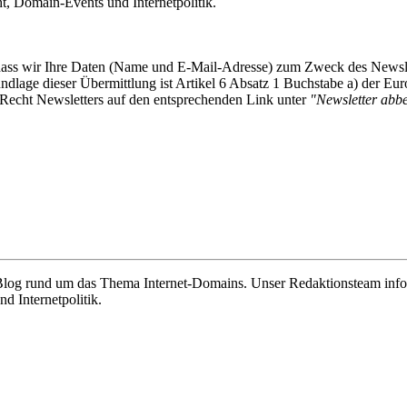
 Domain-Events und Internetpolitik.
, dass wir Ihre Daten (Name und E-Mail-Adresse) zum Zweck des Newsl
undlage dieser Übermittlung ist Artikel 6 Absatz 1 Buchstabe a) der
-Recht Newsletters auf den entsprechenden Link unter
"Newsletter abbes
e Blog rund um das Thema Internet-Domains. Unser Redaktionsteam info
 Internetpolitik.