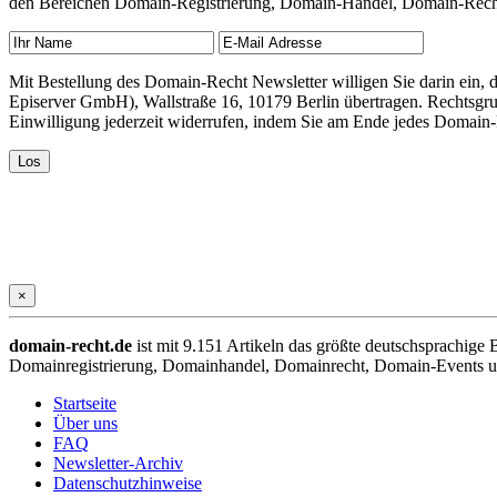
den Bereichen Domain-Registrierung, Domain-Handel, Domain-Recht,
Mit Bestellung des Domain-Recht Newsletter willigen Sie darin ein
Episerver GmbH), Wallstraße 16, 10179 Berlin übertragen. Rechtsgr
Einwilligung jederzeit widerrufen, indem Sie am Ende jedes Domain
×
domain-recht.de
ist mit 9.151 Artikeln das größte deutschsprachig
Domainregistrierung, Domainhandel, Domainrecht, Domain-Events und
Startseite
Über uns
FAQ
Newsletter-Archiv
Datenschutzhinweise