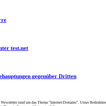
rre
ter test.net
ehauptungen gegenüber Dritten
e Newsletter rund um das Thema "Internet-Domains". Unser Redeaktion