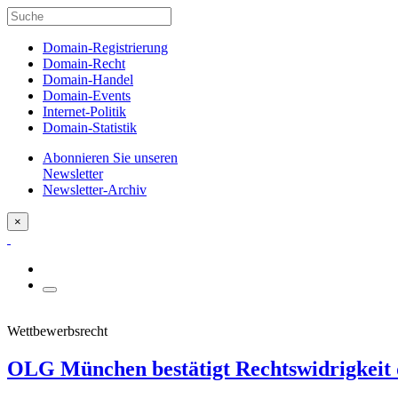
Domain-Registrierung
Domain-Recht
Domain-Handel
Domain-Events
Internet-Politik
Domain-Statistik
Abonnieren Sie unseren
Newsletter
Newsletter-Archiv
×
Wettbewerbsrecht
OLG München bestätigt Rechtswidrigkeit 