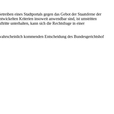
treiben eines Stadtportals gegen das Gebot der Staatsferne der
twickelten Kriterien insoweit anwendbar sind, ist umstritten
ritte unterhalten, kann sich die Rechtsfrage in einer
stwahrscheinlich kommenden Entscheidung des Bundesgerichtshof