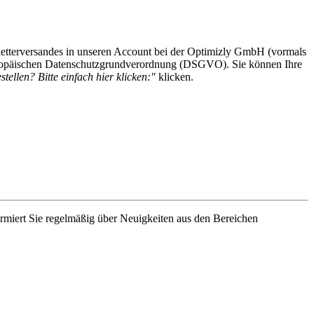
etterversandes in unseren Account bei der Optimizly GmbH (vormals
 Europäischen Datenschutzgrundverordnung (DSGVO). Sie können Ihre
tellen? Bitte einfach hier klicken:"
klicken.
rmiert Sie regelmäßig über Neuigkeiten aus den Bereichen