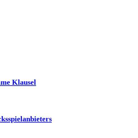
ame Klausel
ksspielanbieters