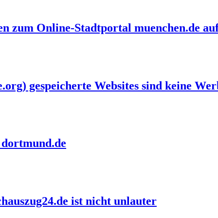
n zum Online-Stadtportal muenchen.de au
e.org) gespeicherte Websites sind keine We
l dortmund.de
auszug24.de ist nicht unlauter