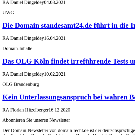
RA Daniel Dingeldey
04.08.2021
UWG
Die Domain standesamt24.de führt in die I
RA Daniel Dingeldey
16.04.2021
Domain-Inhalte
Das OLG Köln findet irreführende Tests un
RA Daniel Dingeldey
10.02.2021
OLG Brandenburg
Kein Unterlassungsanspruch bei wahren B
RA Florian Hitzelberger
16.12.2020
Abonnieren Sie unseren Newsletter
Der Domain-Newsletter von domain-recht.de ist der deutschsprachig