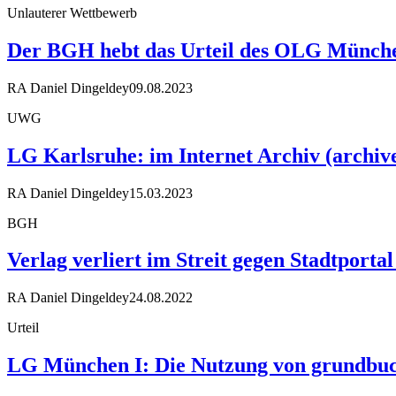
Unlauterer Wettbewerb
Der BGH hebt das Urteil des OLG Münche
RA Daniel Dingeldey
09.08.2023
UWG
LG Karlsruhe: im Internet Archiv (archiv
RA Daniel Dingeldey
15.03.2023
BGH
Verlag verliert im Streit gegen Stadtporta
RA Daniel Dingeldey
24.08.2022
Urteil
LG München I: Die Nutzung von grundbuch