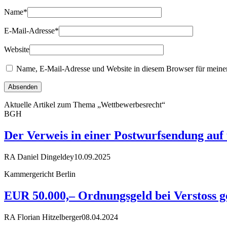
Name
*
E-Mail-Adresse
*
Website
Name, E-Mail-Adresse und Website in diesem Browser für meine
Aktuelle Artikel zum Thema „Wettbewerbesrecht“
BGH
Der Verweis in einer Postwurfsendung auf
RA Daniel Dingeldey
10.09.2025
Kammergericht Berlin
EUR 50.000,– Ordnungsgeld bei Verstoss ge
RA Florian Hitzelberger
08.04.2024