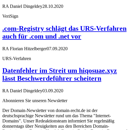
RA Daniel Dingeldey
28.10.2020
VeriSign
.com-Registry schlägt das URS-Verfahren
auch für .com und .net vor
RA Florian Hitzelberger
07.09.2020
URS-Verfahren
Datenfehler im Streit um hiqosuae.xyz
lässt Beschwerdeführer scheitern
RA Daniel Dingeldey
03.09.2020
Abonnieren Sie unseren Newsletter
Der Domain-Newsletter von domain-recht.de ist der
deutschsprachige Newsletter rund um das Thema "Internet-
Domains". Unser Redeaktionsteam informiert Sie regelmäßig
donnerstags über Neuigkeiten aus den Bereichen Domain-