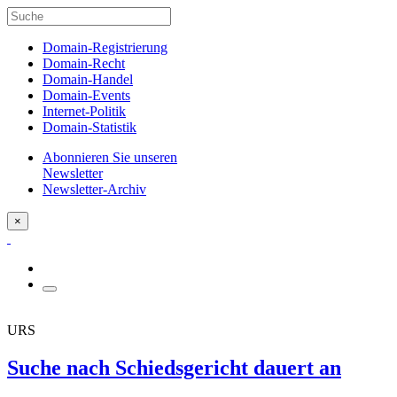
Domain-Registrierung
Domain-Recht
Domain-Handel
Domain-Events
Internet-Politik
Domain-Statistik
Abonnieren Sie unseren
Newsletter
Newsletter-Archiv
×
URS
Suche nach Schiedsgericht dauert an