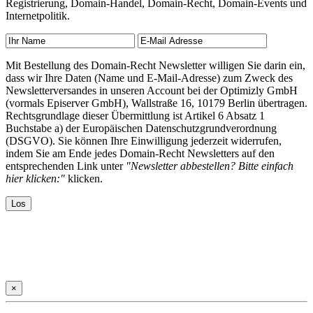
Registrierung, Domain-Handel, Domain-Recht, Domain-Events und
Internetpolitik.
Mit Bestellung des Domain-Recht Newsletter willigen Sie darin ein,
dass wir Ihre Daten (Name und E-Mail-Adresse) zum Zweck des
Newsletterversandes in unseren Account bei der Optimizly GmbH
(vormals Episerver GmbH), Wallstraße 16, 10179 Berlin übertragen.
Rechtsgrundlage dieser Übermittlung ist Artikel 6 Absatz 1
Buchstabe a) der Europäischen Datenschutzgrundverordnung
(DSGVO). Sie können Ihre Einwilligung jederzeit widerrufen,
indem Sie am Ende jedes Domain-Recht Newsletters auf den
entsprechenden Link unter
"Newsletter abbestellen? Bitte einfach
hier klicken:"
klicken.
×