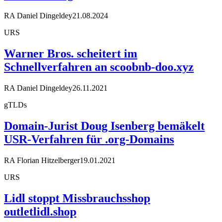
RA Daniel Dingeldey
21.08.2024
URS
Warner Bros. scheitert im
Schnellverfahren an scoobnb-doo.xyz
RA Daniel Dingeldey
26.11.2021
gTLDs
Domain-Jurist Doug Isenberg bemäkelt
USR-Verfahren für .org-Domains
RA Florian Hitzelberger
19.01.2021
URS
Lidl stoppt Missbrauchsshop
outletlidl.shop