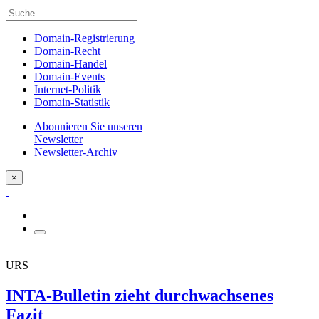
Domain-Registrierung
Domain-Recht
Domain-Handel
Domain-Events
Internet-Politik
Domain-Statistik
Abonnieren Sie unseren
Newsletter
Newsletter-Archiv
×
URS
INTA-Bulletin zieht durchwachsenes
Fazit