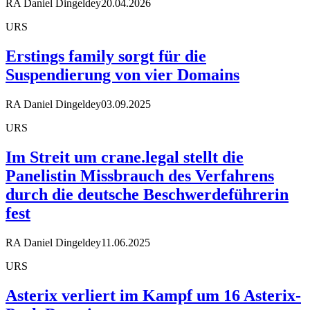
RA Daniel Dingeldey
20.04.2026
URS
Erstings family sorgt für die
Suspendierung von vier Domains
RA Daniel Dingeldey
03.09.2025
URS
Im Streit um crane.legal stellt die
Panelistin Missbrauch des Verfahrens
durch die deutsche Beschwerdeführerin
fest
RA Daniel Dingeldey
11.06.2025
URS
Asterix verliert im Kampf um 16 Asterix-