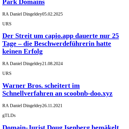
Park Domains
RA Daniel Dingeldey
05.02.2025
URS
Der Streit um capio.app dauerte nur 25
Tage – die Beschwerdeführerin hatte
keinen Erfolg
RA Daniel Dingeldey
21.08.2024
URS
Warner Bros. scheitert im
Schnellverfahren an scoobnb-doo.xyz
RA Daniel Dingeldey
26.11.2021
gTLDs
Domain-Jurist Doug Isenberg bemäkelt