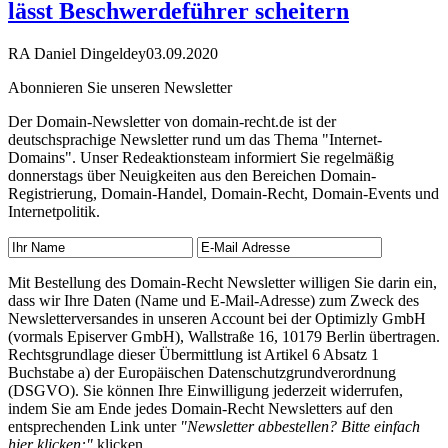
lässt Beschwerdeführer scheitern
RA Daniel Dingeldey
03.09.2020
Abonnieren Sie unseren Newsletter
Der Domain-Newsletter von domain-recht.de ist der
deutschsprachige Newsletter rund um das Thema "Internet-
Domains". Unser Redeaktionsteam informiert Sie regelmäßig
donnerstags über Neuigkeiten aus den Bereichen Domain-
Registrierung, Domain-Handel, Domain-Recht, Domain-Events und
Internetpolitik.
Mit Bestellung des Domain-Recht Newsletter willigen Sie darin ein,
dass wir Ihre Daten (Name und E-Mail-Adresse) zum Zweck des
Newsletterversandes in unseren Account bei der Optimizly GmbH
(vormals Episerver GmbH), Wallstraße 16, 10179 Berlin übertragen.
Rechtsgrundlage dieser Übermittlung ist Artikel 6 Absatz 1
Buchstabe a) der Europäischen Datenschutzgrundverordnung
(DSGVO). Sie können Ihre Einwilligung jederzeit widerrufen,
indem Sie am Ende jedes Domain-Recht Newsletters auf den
entsprechenden Link unter
"Newsletter abbestellen? Bitte einfach
hier klicken:"
klicken.