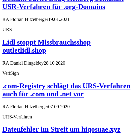
USR-Verfahren für .org-Domains
RA Florian Hitzelberger
19.01.2021
URS
Lidl stoppt Missbrauchsshop
outletlidl.shop
RA Daniel Dingeldey
28.10.2020
VeriSign
.com-Registry schlägt das URS-Verfahren
auch für .com und .net vor
RA Florian Hitzelberger
07.09.2020
URS-Verfahren
Datenfehler im Streit um hiqosuae.xyz