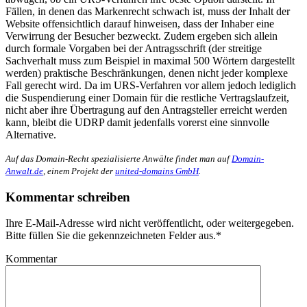
Fällen, in denen das Markenrecht schwach ist, muss der Inhalt der
Website offensichtlich darauf hinweisen, dass der Inhaber eine
Verwirrung der Besucher bezweckt. Zudem ergeben sich allein
durch formale Vorgaben bei der Antragsschrift (der streitige
Sachverhalt muss zum Beispiel in maximal 500 Wörtern dargestellt
werden) praktische Beschränkungen, denen nicht jeder komplexe
Fall gerecht wird. Da im URS-Verfahren vor allem jedoch lediglich
die Suspendierung einer Domain für die restliche Vertragslaufzeit,
nicht aber ihre Übertragung auf den Antragsteller erreicht werden
kann, bleibt die UDRP damit jedenfalls vorerst eine sinnvolle
Alternative.
Auf das Domain-Recht spezialisierte Anwälte findet man auf
Domain-
Anwalt.de
, einem Projekt der
united-domains GmbH
.
Kommentar schreiben
Ihre E-Mail-Adresse wird nicht veröffentlicht, oder weitergegeben.
Bitte füllen Sie die gekennzeichneten Felder aus.
*
Kommentar