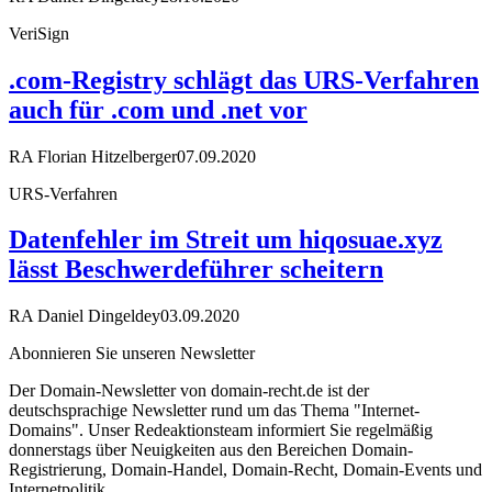
VeriSign
.com-Registry schlägt das URS-Verfahren
auch für .com und .net vor
RA Florian Hitzelberger
07.09.2020
URS-Verfahren
Datenfehler im Streit um hiqosuae.xyz
lässt Beschwerdeführer scheitern
RA Daniel Dingeldey
03.09.2020
Abonnieren Sie unseren Newsletter
Der Domain-Newsletter von domain-recht.de ist der
deutschsprachige Newsletter rund um das Thema "Internet-
Domains". Unser Redeaktionsteam informiert Sie regelmäßig
donnerstags über Neuigkeiten aus den Bereichen Domain-
Registrierung, Domain-Handel, Domain-Recht, Domain-Events und
Internetpolitik.