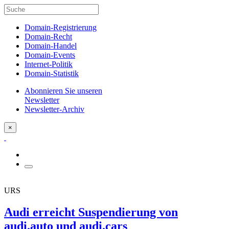
Domain-Registrierung
Domain-Recht
Domain-Handel
Domain-Events
Internet-Politik
Domain-Statistik
Abonnieren Sie unseren
Newsletter
Newsletter-Archiv
×
URS
Audi erreicht Suspendierung von
audi.auto und audi.cars