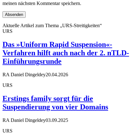
meinen nächsten Kommentar speichern.
Aktuelle Artikel zum Thema „URS-Streitigkeiten“
URS
Das »Uniform Rapid Suspension«-
Verfahren hilft auch nach der 2. nTLD-
Einführungsrunde
RA Daniel Dingeldey
20.04.2026
URS
Erstings family sorgt für die
Suspendierung von vier Domains
RA Daniel Dingeldey
03.09.2025
URS