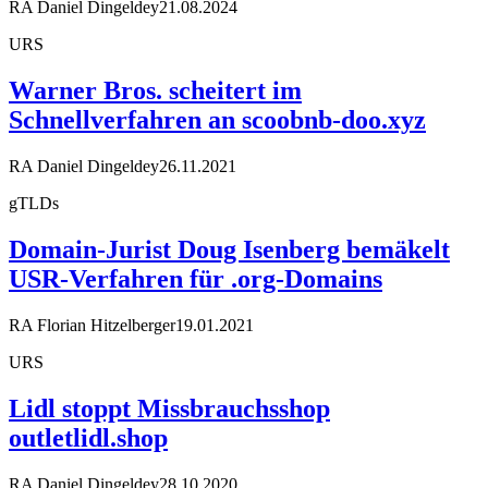
RA Daniel Dingeldey
21.08.2024
URS
Warner Bros. scheitert im
Schnellverfahren an scoobnb-doo.xyz
RA Daniel Dingeldey
26.11.2021
gTLDs
Domain-Jurist Doug Isenberg bemäkelt
USR-Verfahren für .org-Domains
RA Florian Hitzelberger
19.01.2021
URS
Lidl stoppt Missbrauchsshop
outletlidl.shop
RA Daniel Dingeldey
28.10.2020