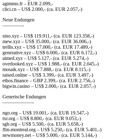
agimmo.fr – EUR 2.099,-
clici.cn – US$ 2.000,- (ca. EUR 2.057,-)
Neue Endungen
————-
sino.xyz – US$ 119.911,- (ca. EUR 123.358,-)
mew.xyz – US$ 35.000,- (ca. EUR 36.006,-)
trellis.xyz – US$ 17.000,- (ca. EUR 17.489,-)
generative.xyz – US$ 6.000,- (ca. EUR 6.172,-)
aimed.xyz – US$ 5.127,- (ca. EUR 5.274,-)
overlooked.xyz – US$ 1.988,- (ca. EUR 2.045,-)
mosaik.xyz – US$ 7.888,- (ca. EUR 8.115,-)
raised.online – US$ 3.399,- (ca. EUR 3.497,-)
ethos.finance – GBP 2.399,- (ca. EUR 2.756,-)
bigwin.casino – US$ 2.000,- (ca. EUR 2.057,-)
Generische Endungen
——————-
ngo.org – US$ 19.001,- (ca. EUR 19.547,-)
txr.org – US$ 8.800,- (ca. EUR 9.053,-)
sgb.org – US$ 5.500,- (ca. EUR 5.658,-)
ffm-montreal.org – US$ 5.250,- (ca. EUR 5.401,-)
newmoney.net – US$ 5.000,- (ca. EUR 5.144,-)