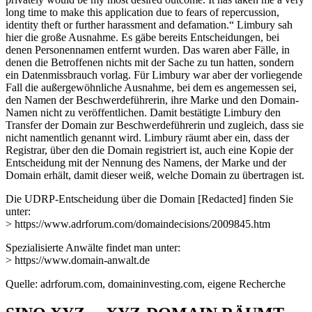
long time to make this application due to fears of repercussion,
identity theft or further harassment and defamation.“ Limbury sah
hier die große Ausnahme. Es gäbe bereits Entscheidungen, bei
denen Personennamen entfernt wurden. Das waren aber Fälle, in
denen die Betroffenen nichts mit der Sache zu tun hatten, sondern
ein Datenmissbrauch vorlag. Für Limbury war aber der vorliegende
Fall die außergewöhnliche Ausnahme, bei dem es angemessen sei,
den Namen der Beschwerdeführerin, ihre Marke und den Domain-
Namen nicht zu veröffentlichen. Damit bestätigte Limbury den
Transfer der Domain zur Beschwerdeführerin und zugleich, dass sie
nicht namentlich genannt wird. Limbury räumt aber ein, dass der
Registrar, über den die Domain registriert ist, auch eine Kopie der
Entscheidung mit der Nennung des Namens, der Marke und der
Domain erhält, damit dieser weiß, welche Domain zu übertragen ist.
Die UDRP-Entscheidung über die Domain [Redacted] finden Sie
unter:
> https://www.adrforum.com/domaindecisions/2009845.htm
Spezialisierte Anwälte findet man unter:
> https://www.domain-anwalt.de
Quelle: adrforum.com, domaininvesting.com, eigene Recherche