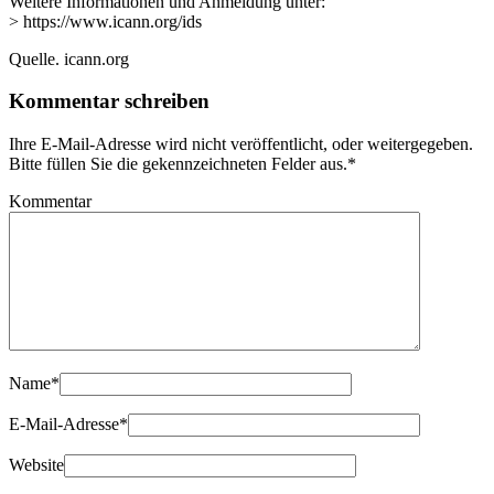
Weitere Informationen und Anmeldung unter:
> https://www.icann.org/ids
Quelle. icann.org
Kommentar schreiben
Ihre E-Mail-Adresse wird nicht veröffentlicht, oder weitergegeben.
Bitte füllen Sie die gekennzeichneten Felder aus.
*
Kommentar
Name
*
E-Mail-Adresse
*
Website