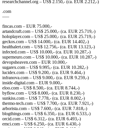
researchchannel.org – US$ 2.150,- (ca. EUR 2.212,-)
.com
—–
fincas.com – EUR 75.000,-
artandcraft.com – US$ 25.000,- (ca. EUR 25.719,-)
holoplayer.com – US$ 25.000,- (ca. EUR 25.719,-)
geckos.com – US$ 14.000,- (ca. EUR 14.402,-)
healthalert.com – US$ 12.756,- (ca. EUR 13.123,-)
infected.com – US$ 10.000,- (ca. EUR 10.287,-)
superneuro.com – US$ 10.000,- (ca. EUR 10.287,-)
devopsheaven.com – EUR 10.000,-
sugarex.com – US$ 9.995,- (ca. EUR 10.282,-)
lucidex.com – US$ 9.200,- (ca. EUR 9.464,-)
infranova.com – US$ 9.000,- (ca. EUR 9.259,-)
inside-digital.com – EUR 9.000,-
eloo.com – US$ 8.500,- (ca. EUR 8.744,-)
byflow.com – US$ 8.000,- (ca. EUR 8.230,-)
sunkiss.com – US$ 7.778,- (ca. EUR 8.002,-)
thermo-tech.com – US$ 7.700,- (ca. EUR 7.921,-)
arborista.com – US$ 7.600,- (ca. EUR 7.818,-)
blogthings.com – US$ 6.350,- (ca. EUR 6.533,-)
orcid.com – US$ 6.312,- (ca. EUR 6.493,-)
emci.com – US$ 6.250,- (ca. EUR 6.430,-)