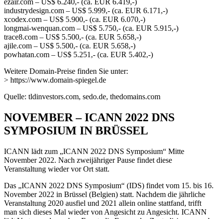
ezair.com – US$ 6.240,- (ca. EUR 6.419,-)
industrydesign.com – US$ 5.999,- (ca. EUR 6.171,-)
xcodex.com – US$ 5.900,- (ca. EUR 6.070,-)
longmai-wenquan.com – US$ 5.750,- (ca. EUR 5.915,-)
trace8.com – US$ 5.500,- (ca. EUR 5.658,-)
ajile.com – US$ 5.500,- (ca. EUR 5.658,-)
powhatan.com – US$ 5.251,- (ca. EUR 5.402,-)
Weitere Domain-Preise finden Sie unter:
> https://www.domain-spiegel.de
Quelle: tldinvestors.com, sedo.de, thedomains.com
NOVEMBER – ICANN 2022 DNS
SYMPOSIUM IN BRÜSSEL
ICANN lädt zum „ICANN 2022 DNS Symposium“ Mitte
November 2022. Nach zweijähriger Pause findet diese
Veranstaltung wieder vor Ort statt.
Das „ICANN 2022 DNS Symposium“ (IDS) findet vom 15. bis 16.
November 2022 in Brüssel (Belgien) statt. Nachdem die jährliche
Veranstaltung 2020 ausfiel und 2021 allein online stattfand, trifft
man sich dieses Mal wieder von Angesicht zu Angesicht. ICANN