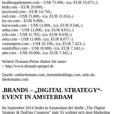
healthsupplements.com – US$ 75.000,- (ca. EUR 55.071,-)
bmh.com – EUR 20.000,-
puyricard.com – EUR 14.750,-
xsd.com – US$ 15.000,- (ca. EUR 11.014,-)
try-on.com – EUR 9.999,-
havwoods.com – US$ 13.000,- (ca. EUR 9.546,-)
artha.com – US$ 12.000,- (ca. EUR 8.811,-)
yzh.com – US$ 11.765,- (ca. EUR 8.639,-)
ashy.com – US$ 11.000,- (ca. EUR 8.077,-)
custompens.com – US$ 10.109,- (ca. EUR 7.423,-)
outofoffice.com – US$ 10.000,- (ca. EUR 7.343,-)
attn.com – US$ 10.000,- (ca. EUR 7.343,-)
Weitere Domain-Preise finden Sie unter:
> http://www.domain-spiegel.de
Quelle: onlinedomain.com, domainholdings.com, sedo.de,
thedomains.com
.BRANDS – „DIGITAL STRATEGY“-
EVENT IN AMSTERDAM
Im September 2014 findet in Amsterdam der fünfte „The Digital
Strategy & DotOps Congress“ statt. Er widmet sich dem Marketing