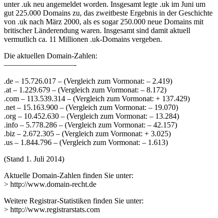
unter .uk neu angemeldet worden. Insgesamt legte .uk im Juni um
gut 225.000 Domains zu, das zweitbeste Ergebnis in der Geschichte
von .uk nach März 2000, als es sogar 250.000 neue Domains mit
britischer Länderendung waren. Insgesamt sind damit aktuell
vermutlich ca. 11 Millionen .uk-Domains vergeben.
Die aktuellen Domain-Zahlen:
—————————-
.de – 15.726.017 – (Vergleich zum Vormonat: – 2.419)
.at – 1.229.679 – (Vergleich zum Vormonat: – 8.172)
.com – 113.539.314 – (Vergleich zum Vormonat: + 137.429)
.net – 15.163.900 – (Vergleich zum Vormonat: – 19.070)
.org – 10.452.630 – (Vergleich zum Vormonat: – 13.284)
.info – 5.778.286 – (Vergleich zum Vormonat: – 42.157)
.biz – 2.672.305 – (Vergleich zum Vormonat: + 3.025)
.us – 1.844.796 – (Vergleich zum Vormonat: – 1.613)
(Stand 1. Juli 2014)
Aktuelle Domain-Zahlen finden Sie unter:
> http://www.domain-recht.de
Weitere Registrar-Statistiken finden Sie unter:
> http://www.registrarstats.com