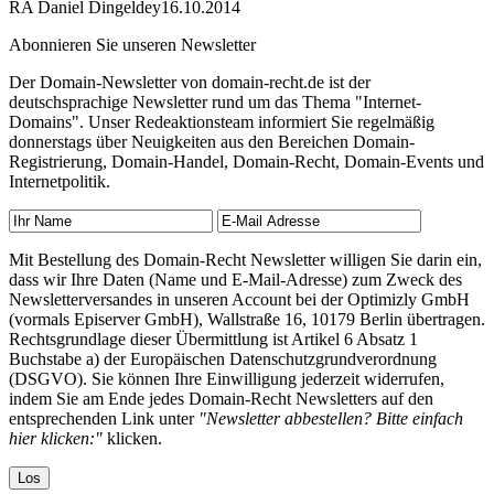
RA Daniel Dingeldey
16.10.2014
Abonnieren Sie unseren Newsletter
Der Domain-Newsletter von domain-recht.de ist der
deutschsprachige Newsletter rund um das Thema "Internet-
Domains". Unser Redeaktionsteam informiert Sie regelmäßig
donnerstags über Neuigkeiten aus den Bereichen Domain-
Registrierung, Domain-Handel, Domain-Recht, Domain-Events und
Internetpolitik.
Mit Bestellung des Domain-Recht Newsletter willigen Sie darin ein,
dass wir Ihre Daten (Name und E-Mail-Adresse) zum Zweck des
Newsletterversandes in unseren Account bei der Optimizly GmbH
(vormals Episerver GmbH), Wallstraße 16, 10179 Berlin übertragen.
Rechtsgrundlage dieser Übermittlung ist Artikel 6 Absatz 1
Buchstabe a) der Europäischen Datenschutzgrundverordnung
(DSGVO). Sie können Ihre Einwilligung jederzeit widerrufen,
indem Sie am Ende jedes Domain-Recht Newsletters auf den
entsprechenden Link unter
"Newsletter abbestellen? Bitte einfach
hier klicken:"
klicken.