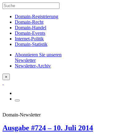
Domain-Registrierung
Domain-Recht
Domain-Handel
Domain-Events
Internet-Politik
Domain-Statistik
Abonnieren Sie unseren
Newsletter
Newsletter-Archiv
×
Domain-Newsletter
Ausgabe #724 – 10. Juli 2014