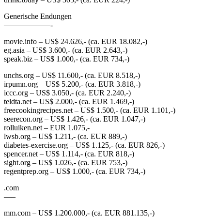
Generische Endungen
——————-
movie.info – US$ 24.626,- (ca. EUR 18.082,-)
eg.asia – US$ 3.600,- (ca. EUR 2.643,-)
speak.biz – US$ 1.000,- (ca. EUR 734,-)
unchs.org – US$ 11.600,- (ca. EUR 8.518,-)
irpumn.org – US$ 5.200,- (ca. EUR 3.818,-)
iccc.org – US$ 3.050,- (ca. EUR 2.240,-)
teldta.net – US$ 2.000,- (ca. EUR 1.469,-)
freecookingrecipes.net – US$ 1.500,- (ca. EUR 1.101,-)
seerecon.org – US$ 1.426,- (ca. EUR 1.047,-)
rolluiken.net – EUR 1.075,-
lwsb.org – US$ 1.211,- (ca. EUR 889,-)
diabetes-exercise.org – US$ 1.125,- (ca. EUR 826,-)
spencer.net – US$ 1.114,- (ca. EUR 818,-)
sight.org – US$ 1.026,- (ca. EUR 753,-)
regentprep.org – US$ 1.000,- (ca. EUR 734,-)
.com
—–
mm.com – US$ 1.200.000,- (ca. EUR 881.135,-)