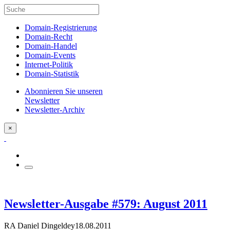
Domain-Registrierung
Domain-Recht
Domain-Handel
Domain-Events
Internet-Politik
Domain-Statistik
Abonnieren Sie unseren
Newsletter
Newsletter-Archiv
×
Newsletter-Ausgabe #579: August 2011
RA Daniel Dingeldey
18.08.2011