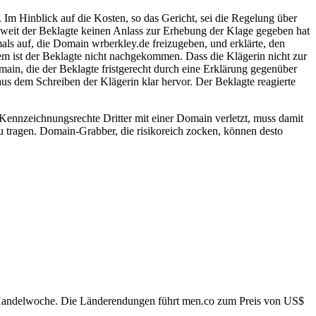
. Im Hinblick auf die Kosten, so das Gericht, sei die Regelung über
oweit der Beklagte keinen Anlass zur Erhebung der Klage gegeben hat
als auf, die Domain wrberkley.de freizugeben, und erklärte, den
em ist der Beklagte nicht nachgekommen. Dass die Klägerin nicht zur
omain, die der Beklagte fristgerecht durch eine Erklärung gegenüber
aus dem Schreiben der Klägerin klar hervor. Der Beklagte reagierte
Kennzeichnungsrechte Dritter mit einer Domain verletzt, muss damit
u tragen. Domain-Grabber, die risikoreich zocken, können desto
n-Handelwoche. Die Länderendungen führt men.co zum Preis von US$