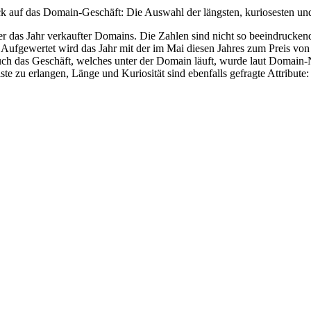
ick auf das Domain-Geschäft: Die Auswahl der längsten, kuriosesten un
das Jahr verkaufter Domains. Die Zahlen sind nicht so beeindruckend,
n. Aufgewertet wird das Jahr mit der im Mai diesen Jahres zum Preis 
ch das Geschäft, welches unter der Domain läuft, wurde laut Domain-N
ste zu erlangen, Länge und Kuriosität sind ebenfalls gefragte Attribute: