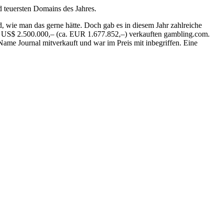
d teuersten Domains des Jahres.
 wie man das gerne hätte. Doch gab es in diesem Jahr zahlreiche
von US$ 2.500.000,– (ca. EUR 1.677.852,–) verkauften gambling.com.
ame Journal mitverkauft und war im Preis mit inbegriffen. Eine