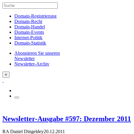
Domain-Registrierung
Domain-Recht
Domain-Handel
Domain-Events
Internet-Politik
Domain-Statistik
Abonnieren Sie unseren
Newsletter
Newsletter-Archiv
×
Newsletter-Ausgabe #597: Dezember 2011
RA Daniel Dingeldey
20.12.2011