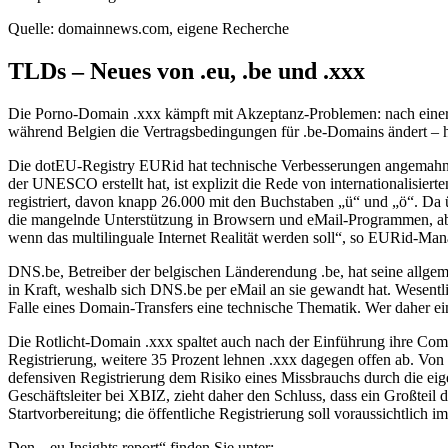
Quelle: domainnews.com, eigene Recherche
TLDs – Neues von .eu, .be und .xxx
Die Porno-Domain .xxx kämpft mit Akzeptanz-Problemen: nach einer U
während Belgien die Vertragsbedingungen für .be-Domains ändert – 
Die dotEU-Registry EURid hat technische Verbesserungen angemahnt, 
der UNESCO erstellt hat, ist explizit die Rede von internationalisie
registriert, davon knapp 26.000 mit den Buchstaben „ü“ und „ö“. Da
die mangelnde Unterstützung in Browsern und eMail-Programmen, ab
wenn das multilinguale Internet Realität werden soll“, so EURid-M
DNS.be, Betreiber der belgischen Länderendung .be, hat seine allgem
in Kraft, weshalb sich DNS.be per eMail an sie gewandt hat. Wesentl
Falle eines Domain-Transfers eine technische Thematik. Wer daher ei
Die Rotlicht-Domain .xxx spaltet auch nach der Einführung ihre Co
Registrierung, weitere 35 Prozent lehnen .xxx dagegen offen ab. Von
defensiven Registrierung dem Risiko eines Missbrauchs durch die eig
Geschäftsleiter bei XBIZ, zieht daher den Schluss, dass ein Großtei
Startvorbereitung; die öffentliche Registrierung soll voraussichtlich
Den „.eu Insights report“ finden Sie unter: