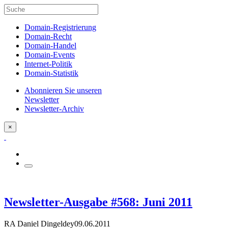
Domain-Registrierung
Domain-Recht
Domain-Handel
Domain-Events
Internet-Politik
Domain-Statistik
Abonnieren Sie unseren
Newsletter
Newsletter-Archiv
×
Newsletter-Ausgabe #568: Juni 2011
RA Daniel Dingeldey
09.06.2011