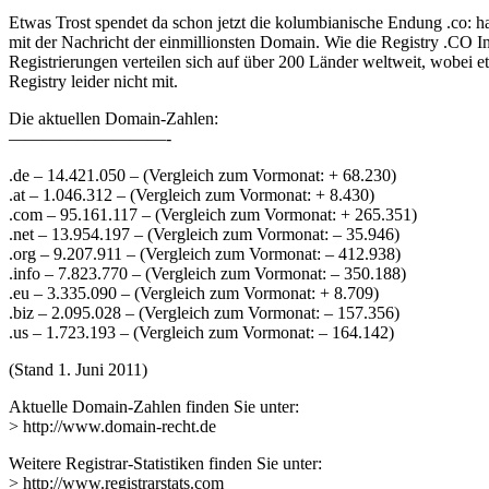
Etwas Trost spendet da schon jetzt die kolumbianische Endung .co: ha
mit der Nachricht der einmillionsten Domain. Wie die Registry .CO Int
Registrierungen verteilen sich auf über 200 Länder weltweit, wobei e
Registry leider nicht mit.
Die aktuellen Domain-Zahlen:
—————————-
.de – 14.421.050 – (Vergleich zum Vormonat: + 68.230)
.at – 1.046.312 – (Vergleich zum Vormonat: + 8.430)
.com – 95.161.117 – (Vergleich zum Vormonat: + 265.351)
.net – 13.954.197 – (Vergleich zum Vormonat: – 35.946)
.org – 9.207.911 – (Vergleich zum Vormonat: – 412.938)
.info – 7.823.770 – (Vergleich zum Vormonat: – 350.188)
.eu – 3.335.090 – (Vergleich zum Vormonat: + 8.709)
.biz – 2.095.028 – (Vergleich zum Vormonat: – 157.356)
.us – 1.723.193 – (Vergleich zum Vormonat: – 164.142)
(Stand 1. Juni 2011)
Aktuelle Domain-Zahlen finden Sie unter:
> http://www.domain-recht.de
Weitere Registrar-Statistiken finden Sie unter:
> http://www.registrarstats.com