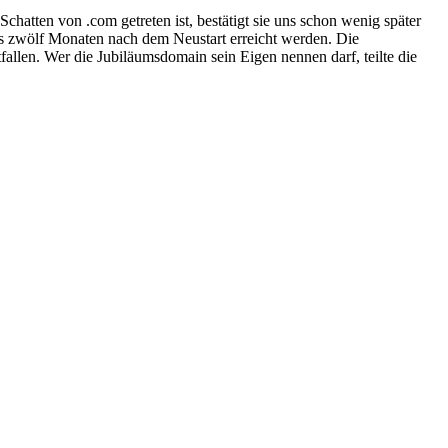
hatten von .com getreten ist, bestätigt sie uns schon wenig später
 als zwölf Monaten nach dem Neustart erreicht werden. Die
allen. Wer die Jubiläumsdomain sein Eigen nennen darf, teilte die