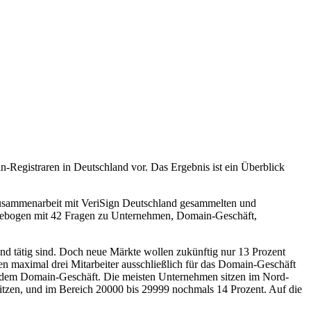
-Registraren in Deutschland vor. Das Ergebnis ist ein Überblick
n Zusammenarbeit mit VeriSign Deutschland gesammelten und
agebogen mit 42 Fragen zu Unternehmen, Domain-Geschäft,
d tätig sind. Doch neue Märkte wollen zukünftig nur 13 Prozent
en maximal drei Mitarbeiter ausschließlich für das Domain-Geschäft
it dem Domain-Geschäft. Die meisten Unternehmen sitzen im Nord-
itzen, und im Bereich 20000 bis 29999 nochmals 14 Prozent. Auf die