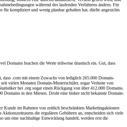
lnahmebedingungen während des laufenden Verfahrens ändern. Für
für kompliziert und wenig planbar gehalten hat, dürfte angesichts
vel Domains brachen die Werte teilweise drastisch ein. Gut, dass
ut, dass .com mit einem Zuwachs von lediglich 265.000 Domain-
o, seit vielen Monaten Domain-Musterschüler, sogar Verluste von
Statistiker bei .org sogar einen Rückgang von über 412.000 Domains.
.000 Domains in den Miesen. Droht eine bisher nicht bekannte Domain-
 der Kunde im Rahmen von zeitlich beschränkten Marketingaktionen
 Aktionszeitraums die regulären Gebühren an, entscheiden sich viele
lso um eine nachhaltige Entwicklung handelt, werden erst die