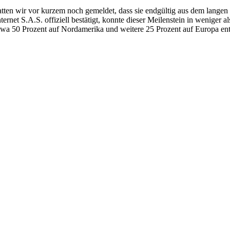
tten wir vor kurzem noch gemeldet, dass sie endgültig aus dem langen Sc
ernet S.A.S. offiziell bestätigt, konnte dieser Meilenstein in weniger
twa 50 Prozent auf Nordamerika und weitere 25 Prozent auf Europa entf