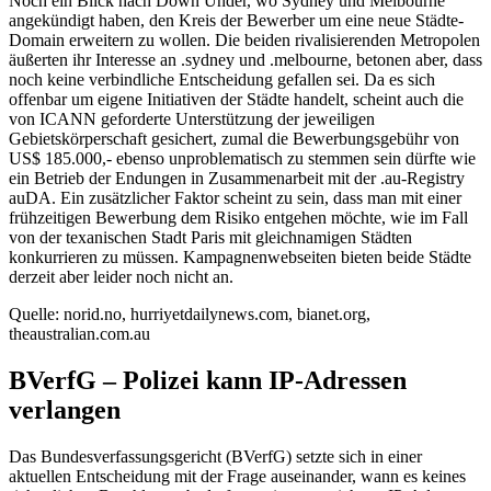
Noch ein Blick nach Down Under, wo Sydney und Melbourne
angekündigt haben, den Kreis der Bewerber um eine neue Städte-
Domain erweitern zu wollen. Die beiden rivalisierenden Metropolen
äußerten ihr Interesse an .sydney und .melbourne, betonen aber, dass
noch keine verbindliche Entscheidung gefallen sei. Da es sich
offenbar um eigene Initiativen der Städte handelt, scheint auch die
von ICANN geforderte Unterstützung der jeweiligen
Gebietskörperschaft gesichert, zumal die Bewerbungsgebühr von
US$ 185.000,- ebenso unproblematisch zu stemmen sein dürfte wie
ein Betrieb der Endungen in Zusammenarbeit mit der .au-Registry
auDA. Ein zusätzlicher Faktor scheint zu sein, dass man mit einer
frühzeitigen Bewerbung dem Risiko entgehen möchte, wie im Fall
von der texanischen Stadt Paris mit gleichnamigen Städten
konkurrieren zu müssen. Kampagnenwebseiten bieten beide Städte
derzeit aber leider noch nicht an.
Quelle: norid.no, hurriyetdailynews.com, bianet.org,
theaustralian.com.au
BVerfG – Polizei kann IP-Adressen
verlangen
Das Bundesverfassungsgericht (BVerfG) setzte sich in einer
aktuellen Entscheidung mit der Frage auseinander, wann es keines