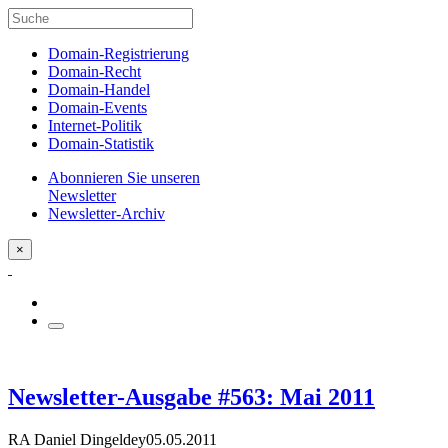
Domain-Registrierung
Domain-Recht
Domain-Handel
Domain-Events
Internet-Politik
Domain-Statistik
Abonnieren Sie unseren
Newsletter
Newsletter-Archiv
×
Newsletter-Ausgabe #563: Mai 2011
RA Daniel Dingeldey
05.05.2011