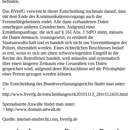
befinden.
Das BVerfG verweist in dieser Entscheidung nochmals darauf, dass
mit dem Ende des Kommunikationsvorgangs auch das
Fernmeldegeheimnis endet. Alle dann vorhandenen Daten
unterliegen anderen Grundrechten. Aufgrund einer
Ermittlungsanfrage, die sich auf § 161 Abs. 1 StPO stützt, müssen
die Daten demnach, vorausgesetzt, es ermittelt die
Staatsanwaltschaft und es handelt sich nicht um Vorermittlungen der
Polizei, übermittelt werden. Eines richterlichen Beschlusses bedarf
es erst, wenn es sich um einen schwerwiegenden Eingriff in die
Rechte des Betroffenen handelt, weil anlasslos und systematisch
über einen längeren Zeitraum eine Gesamtheit von Daten
gespeichert wird, aufgrund derer Rückschlüsse auf die Privatsphäre
einer Person gezogen werden können.
Die Entscheidung des Bundesverfassungsgerichts findet man unter:
>
http://www.bverfg.de/entscheidungen/rk20101113_2bvr112410.html
Spezialisierte Anwälte findet man unter:
> http://www.domain-anwalt.de
Quelle: internet-strafrecht.com, bverfg.de