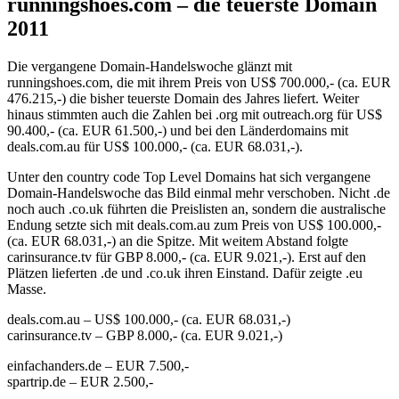
runningshoes.com – die teuerste Domain
2011
Die vergangene Domain-Handelswoche glänzt mit
runningshoes.com, die mit ihrem Preis von US$ 700.000,- (ca. EUR
476.215,-) die bisher teuerste Domain des Jahres liefert. Weiter
hinaus stimmten auch die Zahlen bei .org mit outreach.org für US$
90.400,- (ca. EUR 61.500,-) und bei den Länderdomains mit
deals.com.au für US$ 100.000,- (ca. EUR 68.031,-).
Unter den country code Top Level Domains hat sich vergangene
Domain-Handelswoche das Bild einmal mehr verschoben. Nicht .de
noch auch .co.uk führten die Preislisten an, sondern die australische
Endung setzte sich mit deals.com.au zum Preis von US$ 100.000,-
(ca. EUR 68.031,-) an die Spitze. Mit weitem Abstand folgte
carinsurance.tv für GBP 8.000,- (ca. EUR 9.021,-). Erst auf den
Plätzen lieferten .de und .co.uk ihren Einstand. Dafür zeigte .eu
Masse.
deals.com.au – US$ 100.000,- (ca. EUR 68.031,-)
carinsurance.tv – GBP 8.000,- (ca. EUR 9.021,-)
einfachanders.de – EUR 7.500,-
spartrip.de – EUR 2.500,-