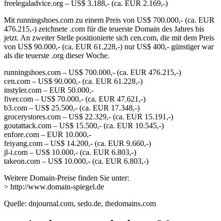
freelegaladvice.org – US$ 3.188,- (ca. EUR 2.169,-)
Mit runningshoes.com zu einem Preis von US$ 700.000,- (ca. EUR
476.215,-) zeichnete .com für die teuerste Domain des Jahres bis
jetzt. An zweiter Stelle positionierte sich cen.com, die mit dem Preis
von US$ 90.000,- (ca. EUR 61.228,-) nur US$ 400,- günstiger war
als die teuerste .org dieser Woche.
runningshoes.com – US$ 700.000,- (ca. EUR 476.215,-)
cen.com – US$ 90.000,- (ca. EUR 61.228,-)
instyler.com – EUR 50.000,-
fiver.com – US$ 70.000,- (ca. EUR 47.621,-)
b3.com – US$ 25.500,- (ca. EUR 17.348,-)
grocerystores.com – US$ 22.329,- (ca. EUR 15.191,-)
goutattack.com – US$ 15.500,- (ca. EUR 10.545,-)
enfore.com – EUR 10.000,-
feiyang.com – US$ 14.200,- (ca. EUR 9.660,-)
jl-i.com – US$ 10.000,- (ca. EUR 6.803,-)
takeon.com – US$ 10.000,- (ca. EUR 6.803,-)
Weitere Domain-Preise finden Sie unter:
> http://www.domain-spiegel.de
Quelle: dnjournal.com, sedo.de, thedomains.com