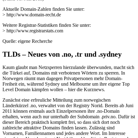
Aktuelle Domain-Zahlen finden Sie unter:
> http://www.domain-recht.de
Weitere Registrar-Statistiken finden Sie unter:
> http://www.registrarstats.com
Quelle: eigene Recherche
TLDs – Neues von .no, .tr und .sydney
Kaum glaubt man Netzsperren hierzulande überwunden, macht sich
die Türkei auf, Domains mit verbotenen Wörtern zu sperren. In
Norwegen räumt man dagegen Privatpersonen mehr Domain-
Freiheit ein, während Sydney und Melbourne um ihre eigene Top
Level Domain kämpfen wollen – hier die Kurznews.
Zunächst eine erfreuliche Mitteilung zum norwegischen
Länderkürzel .no, verwaltet von der Registry Norid. Bereits ab Juni
2011 können erstmals auch Einzelpersonen ihre .no-Domain
erhalten, wenn auch nur unterhalb der Subdomain .priv.no. Dafür ist
dieser Bereich praktisch komplett frei, so dass sich dort noch
zahlreiche attraktive Domains finden lassen. Zulässig sind
Vornamen, Familiennamen und jedes andere Wort. Im Interesse