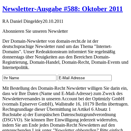
Newsletter-Ausgabe #588: Oktober 2011
RA Daniel Dingeldey
20.10.2011
Abonnieren Sie unseren Newsletter
Der Domain-Newsletter von domain-recht.de ist der
deutschsprachige Newsletter rund um das Thema "Internet-
Domains". Unser Redeaktionsteam informiert Sie regelmäßig
donnerstags über Neuigkeiten aus den Bereichen Domain-
Registrierung, Domain-Handel, Domain-Recht, Domain-Events und
Internetpolitik.
Mit Bestellung des Domain-Recht Newsletter willigen Sie darin ein,
dass wir Ihre Daten (Name und E-Mail-Adresse) zum Zweck des
Newsletterversandes in unseren Account bei der Optimizly GmbH
(vormals Episerver GmbH), Wallstraße 16, 10179 Berlin übertragen.
Rechtsgrundlage dieser Übermittlung ist Artikel 6 Absatz 1
Buchstabe a) der Europäischen Datenschutzgrundverordnung
(DSGVO). Sie können Ihre Einwilligung jederzeit widerrufen,
indem Sie am Ende jedes Domain-Recht Newsletters auf den
entsprechenden Link unter
"Newsletter abbestellen? Bitte einfach