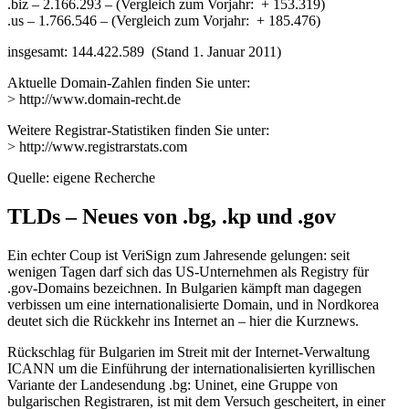
.biz – 2.166.293 – (Vergleich zum Vorjahr: + 153.319)
.us – 1.766.546 – (Vergleich zum Vorjahr: + 185.476)
insgesamt: 144.422.589 (Stand 1. Januar 2011)
Aktuelle Domain-Zahlen finden Sie unter:
> http://www.domain-recht.de
Weitere Registrar-Statistiken finden Sie unter:
> http://www.registrarstats.com
Quelle: eigene Recherche
TLDs – Neues von .bg, .kp und .gov
Ein echter Coup ist VeriSign zum Jahresende gelungen: seit
wenigen Tagen darf sich das US-Unternehmen als Registry für
.gov-Domains bezeichnen. In Bulgarien kämpft man dagegen
verbissen um eine internationalisierte Domain, und in Nordkorea
deutet sich die Rückkehr ins Internet an – hier die Kurznews.
Rückschlag für Bulgarien im Streit mit der Internet-Verwaltung
ICANN um die Einführung der internationalisierten kyrillischen
Variante der Landesendung .bg: Uninet, eine Gruppe von
bulgarischen Registraren, ist mit dem Versuch gescheitert, in einer