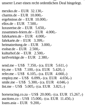
unserer Leser einen recht ordentlichen Deal hingelegt.
mexiko.de – EUR 32.130,-
charms.de – EUR 10.000,-
ergebnisse.de – EUR 10.000,-
ellos.de – EUR 7.500,-
luxusreise.de – EUR 5.650,-
zusammen-feiern.de – EUR 4.000,-
fahrkarten.de – EUR 4.000,-
fahrkarte.de – EUR 3.399,-
heimatzeitung.de – EUR 3.000,-
essbar.de – EUR 2.500,-
kulturhof.de – EUR 2.500,-
tarifverträge.de – EUR 2.380,-
send.me – US$ 7.350,- (ca. EUR 5.611,-)
try.me – US$ 7.100,- (ca. EUR 5.420,-)
refer.me – US$ 6.105,- (ca. EUR 4.660,-)
employ.me – US$ 6.099,- (ca. EUR 4.656,-)
smile.me – US$ 5.300,- (ca. EUR 4.046,-)
list.me – US$ 5.005,- (ca. EUR 3.821,-)
horseracing.co.za – US$ 20.000,- (ca. EUR 15.267,-)
auctions.co – US$ 15.000,- (ca. EUR 11.450,-)
loans.asia – EUR 9.200,-