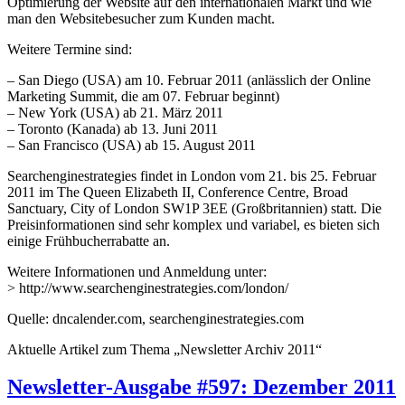
Optimierung der Website auf den internationalen Markt und wie
man den Websitebesucher zum Kunden macht.
Weitere Termine sind:
– San Diego (USA) am 10. Februar 2011 (anlässlich der Online
Marketing Summit, die am 07. Februar beginnt)
– New York (USA) ab 21. März 2011
– Toronto (Kanada) ab 13. Juni 2011
– San Francisco (USA) ab 15. August 2011
Searchenginestrategies findet in London vom 21. bis 25. Februar
2011 im The Queen Elizabeth II, Conference Centre, Broad
Sanctuary, City of London SW1P 3EE (Großbritannien) statt. Die
Preisinformationen sind sehr komplex und variabel, es bieten sich
einige Frühbucherrabatte an.
Weitere Informationen und Anmeldung unter:
> http://www.searchenginestrategies.com/london/
Quelle: dncalender.com, searchenginestrategies.com
Aktuelle Artikel zum Thema „Newsletter Archiv 2011“
Newsletter-Ausgabe #597: Dezember 2011