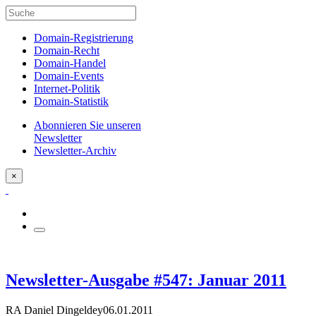
Domain-Registrierung
Domain-Recht
Domain-Handel
Domain-Events
Internet-Politik
Domain-Statistik
Abonnieren Sie unseren
Newsletter
Newsletter-Archiv
×
Newsletter-Ausgabe #547: Januar 2011
RA Daniel Dingeldey
06.01.2011