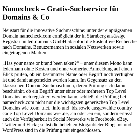
Namecheck – Gratis-Suchservice für
Domains & Co
Neustart für die innovative Suchmaschine: unter der einprägsamen
Domain namecheck.com ermöglicht der in Starnberg ansässige
Registrar united-domains GmbH ab sofort die kostenfreie Recherche
nach Domains, Benutzernamen in sozialen Netzwerken sowie
eingetragenen Marken.
„Has your name or brand been taken?“ – unter diesem Motto kann
jedermann ohne Kosten und ohne vorherige Anmeldung auf einen
Blick prüfen, ob ein bestimmter Name oder Begriff noch verfügbar
ist und damit angemeldet werden kann. Im Gegensatz zu den
klassischen Domain-Suchmaschinen, deren Prüfung sich darauf
beschränkt, ob ein Begriff unter einer oder mehreren Top Level
Domains noch registriert werden kann, schließt die Prüfung bei
namecheck.com nicht nur die wichtigsten generischen Top Level
Domains wie .com, .net, .info und .biz sowie ausgewählte country
code Top Level Domains wie .de, .cn oder .eu ein, sondern erfasst
auch die Verfügbarkeit in Social Networks wie Facebook, eBay,
Twitter und Flickr; selbst die beliebten Bloganbieter Blogspot und
WordPress sind in die Prüfung mit eingeschlossen.