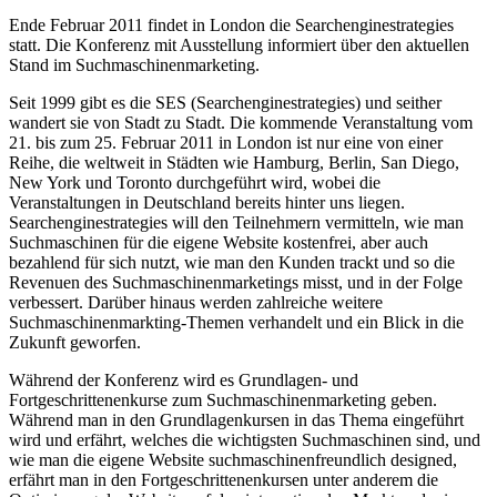
Ende Februar 2011 findet in London die Searchenginestrategies
statt. Die Konferenz mit Ausstellung informiert über den aktuellen
Stand im Suchmaschinenmarketing.
Seit 1999 gibt es die SES (Searchenginestrategies) und seither
wandert sie von Stadt zu Stadt. Die kommende Veranstaltung vom
21. bis zum 25. Februar 2011 in London ist nur eine von einer
Reihe, die weltweit in Städten wie Hamburg, Berlin, San Diego,
New York und Toronto durchgeführt wird, wobei die
Veranstaltungen in Deutschland bereits hinter uns liegen.
Searchenginestrategies will den Teilnehmern vermitteln, wie man
Suchmaschinen für die eigene Website kostenfrei, aber auch
bezahlend für sich nutzt, wie man den Kunden trackt und so die
Revenuen des Suchmaschinenmarketings misst, und in der Folge
verbessert. Darüber hinaus werden zahlreiche weitere
Suchmaschinenmarkting-Themen verhandelt und ein Blick in die
Zukunft geworfen.
Während der Konferenz wird es Grundlagen- und
Fortgeschrittenenkurse zum Suchmaschinenmarketing geben.
Während man in den Grundlagenkursen in das Thema eingeführt
wird und erfährt, welches die wichtigsten Suchmaschinen sind, und
wie man die eigene Website suchmaschinenfreundlich designed,
erfährt man in den Fortgeschrittenenkursen unter anderem die