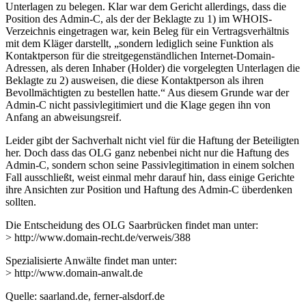
Unterlagen zu belegen. Klar war dem Gericht allerdings, dass die
Position des Admin-C, als der der Beklagte zu 1) im WHOIS-
Verzeichnis eingetragen war, kein Beleg für ein Vertragsverhältnis
mit dem Kläger darstellt, „sondern lediglich seine Funktion als
Kontaktperson für die streitgegenständlichen Internet-Domain-
Adressen, als deren Inhaber (Holder) die vorgelegten Unterlagen die
Beklagte zu 2) ausweisen, die diese Kontaktperson als ihren
Bevollmächtigten zu bestellen hatte.“ Aus diesem Grunde war der
Admin-C nicht passivlegitimiert und die Klage gegen ihn von
Anfang an abweisungsreif.
Leider gibt der Sachverhalt nicht viel für die Haftung der Beteiligten
her. Doch dass das OLG ganz nebenbei nicht nur die Haftung des
Admin-C, sondern schon seine Passivlegitimation in einem solchen
Fall ausschließt, weist einmal mehr darauf hin, dass einige Gerichte
ihre Ansichten zur Position und Haftung des Admin-C überdenken
sollten.
Die Entscheidung des OLG Saarbrücken findet man unter:
> http://www.domain-recht.de/verweis/388
Spezialisierte Anwälte findet man unter:
> http://www.domain-anwalt.de
Quelle: saarland.de, ferner-alsdorf.de