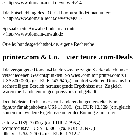
> http://www.domain-recht.de/verweis/14
Die Entscheidung des hOLG Hamburg findet man unter:
> http://www.domain-recht.de/verweis/15
Spezialisierte Anwälte findet man unter:
> http://www.domain-anwalt.de
Quelle: bundesgerichtshof.de, eigene Recherche
printer.com & Co. – vier teure .com-Deals
Die vergangene Domain-Handelswoche zeigte Stärke gleich unter
verschiedenen Gesichtspunkten. So wies .com mit printer.com zu
US$ 800.000,- (ca. EUR 547.945,-) und drei weiteren Domains im
sechsstelligen Bereich herausragende Ergebnisse aus. Zugleich
waren die Länderendungen preisstark und geballt.
Den höchsten Preis unter den Länderendungen erzielte .tv mit
fight.tv für abgehobene US$ 18.000,- (ca. EUR 12.329,-); zugleich
kamen drei weitere Ergebnisse unter der Endung zum Tragen:
cab.tv – US$ 7.000,- (ca. EUR 4.795,-)
worldfocus.tv – US$ 3.500,- (ca. EUR 2.397,-)
lille.tv – US$ 2.500,- (ca. EUR 1.712,-)