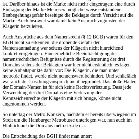
ist. Darüber hinaus ist die Marke nicht mehr eingetragen; eine durch
Eintragung der Marke Metrosex möglicherweise entstandene
Erstbegehungsgefahr beseitigte die Beklagte durch Verzicht auf die
Marke. Auch insoweit war damit kein Anspruch zugunsten der
Klägerin herzuleiten.
Auch Ansprüche aus dem Namensrecht (§ 12 BGB) waren für den
BGH nicht zu erkennen: die drohende Gefahr der
Namensanmaßung war seitens der Klägerin nicht hinreichend
konkret vorgetragen. Eine erhebliche Beeinträchtigung der
namensrechtlichen Befugnisse durch die Registrierung der drei
Domains seitens der Beklagten war hier nicht ersichtlich; es lagen
keine Anhaltspunkte dafür vor: Die Klägerin, die man unter
metro.de findet, werde nicht nennenswert behindert. Und schließlich
war auch der Löschungsanspruch nicht begründet. Das bloße Halten
der Domain-Namen ist für sich keine Rechtsverletzung. Dass jede
Verwendung der drei Domains eine Verletzung der
Kennzeichenrechte der Klägerin mit sich bringe, könne nicht
angenommen werden.
So unterlag der Metro-Konzern, nachdem er bereits überwiegend im
Streit um die Hamburger Metrobusse unterlegen war, nun auch im
Hinblick auf die Domains metrosex.de e.a.
Die Entscheidung des BGH findet man unter: