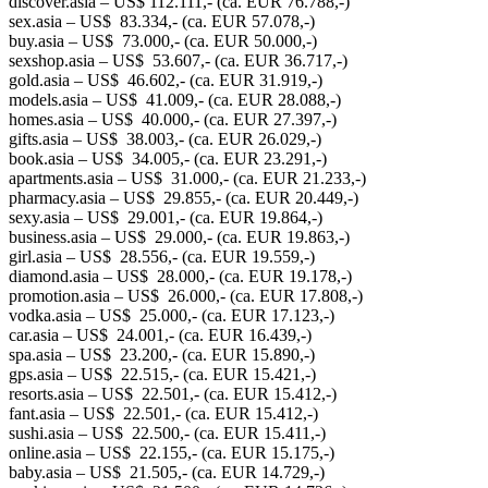
discover.asia – US$ 112.111,- (ca. EUR 76.788,-)
sex.asia – US$ 83.334,- (ca. EUR 57.078,-)
buy.asia – US$ 73.000,- (ca. EUR 50.000,-)
sexshop.asia – US$ 53.607,- (ca. EUR 36.717,-)
gold.asia – US$ 46.602,- (ca. EUR 31.919,-)
models.asia – US$ 41.009,- (ca. EUR 28.088,-)
homes.asia – US$ 40.000,- (ca. EUR 27.397,-)
gifts.asia – US$ 38.003,- (ca. EUR 26.029,-)
book.asia – US$ 34.005,- (ca. EUR 23.291,-)
apartments.asia – US$ 31.000,- (ca. EUR 21.233,-)
pharmacy.asia – US$ 29.855,- (ca. EUR 20.449,-)
sexy.asia – US$ 29.001,- (ca. EUR 19.864,-)
business.asia – US$ 29.000,- (ca. EUR 19.863,-)
girl.asia – US$ 28.556,- (ca. EUR 19.559,-)
diamond.asia – US$ 28.000,- (ca. EUR 19.178,-)
promotion.asia – US$ 26.000,- (ca. EUR 17.808,-)
vodka.asia – US$ 25.000,- (ca. EUR 17.123,-)
car.asia – US$ 24.001,- (ca. EUR 16.439,-)
spa.asia – US$ 23.200,- (ca. EUR 15.890,-)
gps.asia – US$ 22.515,- (ca. EUR 15.421,-)
resorts.asia – US$ 22.501,- (ca. EUR 15.412,-)
fant.asia – US$ 22.501,- (ca. EUR 15.412,-)
sushi.asia – US$ 22.500,- (ca. EUR 15.411,-)
online.asia – US$ 22.155,- (ca. EUR 15.175,-)
baby.asia – US$ 21.505,- (ca. EUR 14.729,-)