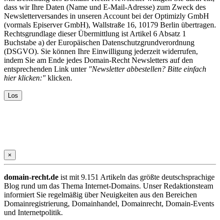
dass wir Ihre Daten (Name und E-Mail-Adresse) zum Zweck des
Newsletterversandes in unseren Account bei der Optimizly GmbH
(vormals Episerver GmbH), Wallstraße 16, 10179 Berlin übertragen.
Rechtsgrundlage dieser Übermittlung ist Artikel 6 Absatz 1
Buchstabe a) der Europäischen Datenschutzgrundverordnung
(DSGVO). Sie können Ihre Einwilligung jederzeit widerrufen,
indem Sie am Ende jedes Domain-Recht Newsletters auf den
entsprechenden Link unter
"Newsletter abbestellen? Bitte einfach
hier klicken:"
klicken.
×
domain-recht.de
ist mit 9.151 Artikeln das größte deutschsprachige
Blog rund um das Thema Internet-Domains. Unser Redaktionsteam
informiert Sie regelmäßig über Neuigkeiten aus den Bereichen
Domainregistrierung, Domainhandel, Domainrecht, Domain-Events
und Internetpolitik.