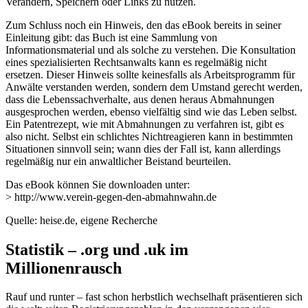
Verändern, Speichern oder Links zu nutzen.
Zum Schluss noch ein Hinweis, den das eBook bereits in seiner
Einleitung gibt: das Buch ist eine Sammlung von
Informationsmaterial und als solche zu verstehen. Die Konsultation
eines spezialisierten Rechtsanwalts kann es regelmäßig nicht
ersetzen. Dieser Hinweis sollte keinesfalls als Arbeitsprogramm für
Anwälte verstanden werden, sondern dem Umstand gerecht werden,
dass die Lebenssachverhalte, aus denen heraus Abmahnungen
ausgesprochen werden, ebenso vielfältig sind wie das Leben selbst.
Ein Patentrezept, wie mit Abmahnungen zu verfahren ist, gibt es
also nicht. Selbst ein schlichtes Nichtreagieren kann in bestimmten
Situationen sinnvoll sein; wann dies der Fall ist, kann allerdings
regelmäßig nur ein anwaltlicher Beistand beurteilen.
Das eBook können Sie downloaden unter:
> http://www.verein-gegen-den-abmahnwahn.de
Quelle: heise.de, eigene Recherche
Statistik – .org und .uk im
Millionenrausch
Rauf und runter – fast schon herbstlich wechselhaft präsentieren sich